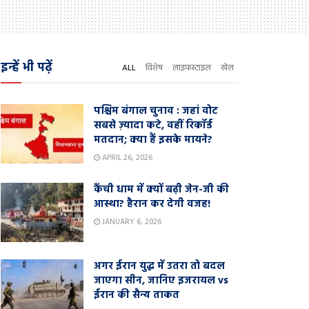
इन्हें भी पढ़ें
ALL
विशेष
लाइफस्टाइल
खेल
पश्चिम बंगाल चुनाव : जहां वोट
सबसे ज़्यादा कटे, वहीं रिकॉर्ड
मतदान; क्या हैं इसके मायने?
APRIL 26, 2026
कैंची धाम में क्यों बढ़ी जेन-जी की
आस्था? हैरान कर देगी वजह!
JANUARY 6, 2026
अगर ईरान युद्ध में उतरा तो बदल
जाएगा सीन, जानिए इजरायल vs
ईरान की सैन्य ताकत