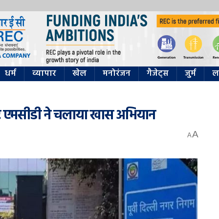
धर्म
व्यापार
खेल
मनोरंजन
गैजेट्स
जुर्म
ल
ईस्ट एमसीडी ने चलाया खास अभियान
A
A