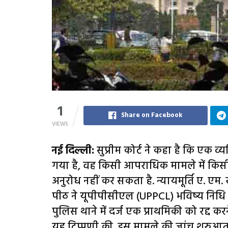
1
Share on Facebook
VIEWS
नई दिल्ली:
सुप्रीम कोर्ट ने कहा है कि एक व्य
गया है, वह किसी आपराधिक मामले में किसी अन
अनुरोध नहीं कर सकता है. न्यायमूर्ति ए. एम
पीठ ने यूपीपीसीएल (UPPCL) भविष्य निधि 
पुलिस थाने में दर्ज एक प्राथमिकी को रद्द 
यह टिप्पणी की. इस मामले की जांच शुरुआत में