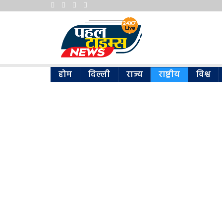
होम
दिल्ली
राज्य
राष्ट्रीय
विश्व