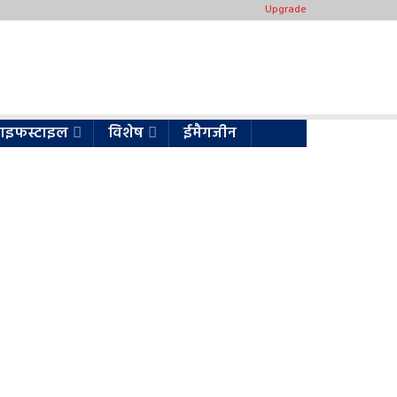
Upgrade
ाइफस्टाइल
विशेष
ईमैगजीन