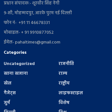
प्रधान संपादकः- शूरवीर सिंह नेगी
9-सी, मोहम्मदपुर, आरके पुरम नई दिल्ली
फोन नं- +91 11 46678331
मोबाइल- + 91 9910877052
ईमेल- pahaltimes@gmail.com
Categories
Uncategorized
राजनीति
खाना खजाना
राज्य
खेल
राष्ट्रीय
गैजेट्स
लाइफस्टाइल
जुर्म
विशेष