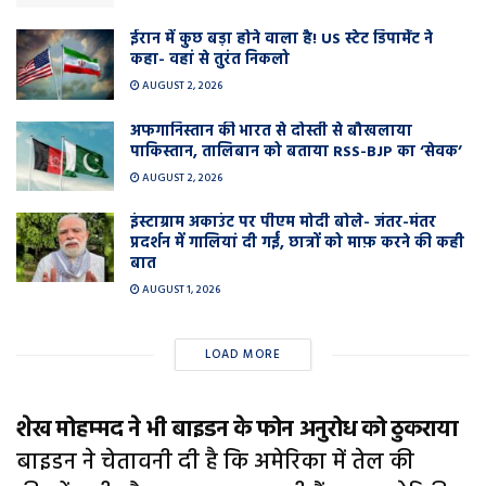
ईरान में कुछ बड़ा होने वाला है! US स्टेट डिपार्मेंट ने
कहा- वहां से तुरंत निकलो
AUGUST 2, 2026
अफगानिस्तान की भारत से दोस्ती से बौखलाया
पाकिस्तान, तालिबान को बताया RSS-BJP का ‘सेवक’
AUGUST 2, 2026
इंस्टाग्राम अकाउंट पर पीएम मोदी बोले- जंतर-मंतर
प्रदर्शन में गालियां दी गईं, छात्रों को माफ़ करने की कही
बात
AUGUST 1, 2026
LOAD MORE
शेख मोहम्‍मद ने भी बाइडन के फोन अनुरोध को ठुकराया
बाइडन ने चेतावनी दी है कि अमेरिका में तेल की