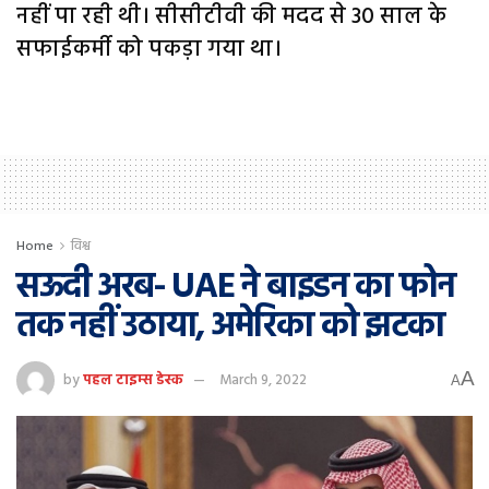
नहीं पा रही थी। सीसीटीवी की मदद से 30 साल के
सफाईकर्मी को पकड़ा गया था।
Home
विश्व
सऊदी अरब- UAE ने बाइडन का फोन
तक नहीं उठाया, अमेरिका को झटका
A
by
पहल टाइम्स डेस्क
March 9, 2022
A