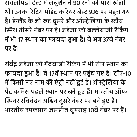
रावलपिंडी टेस्ट में लबुशेन ने 90 रनों की पारी खेली
थी। उनका रेटिंग पॉइंट करियर बेस्ट 936 पर पहुंच गया
है। इंग्लैंड के जो रूट दूसरे और ऑस्ट्रेलिया के स्टीव
स्मिथ तीसरे नंबर पर हैं। जडेजा को बल्लेबाजी रैंकिंग
में भी 17 स्थान का फायदा हुआ है। वे अब 37वें नंबर
पर हैं।
रविंद्र जडेजा को गेंदबाजी रैंकिंग में भी तीन स्थान का
फायदा हुआ है। वे 17वें स्थान पर पहुंच गए हैं। टॉप-10
में किसी नए नाम की एंट्री नहीं हुई है। ऑस्ट्रेलिया के
पैट कमिंस पहले स्थान पर बने हुए हैं। भारतीय ऑफ
स्पिनर रविचंद्रन अश्विन दूसरे नंबर पर बने हुए हैं।
भारतीय उपकप्तान जसप्रीत बुमराह 10वें नंबर पर हैं।