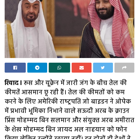
रियाद l
रूस और यूक्रेन में जारी जंग के बीच तेल की
कीमतें आसमान छू रही हैं। तेल की कीमतों को कम
करने के लिए अमेरिकी राष्‍ट्रपति जो बाइडन ने ओपेक
में प्रभावी भूमिका निभाने वाले सऊदी अरब के क्राउन
प्रिंस मोहम्‍मद बिन सलमान और संयुक्‍त अरब अमीरात
के शेख मोहम्‍मद बिन जायद अल नाहयान को फोन