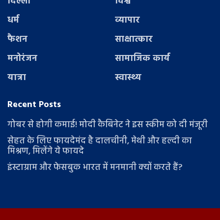
दिल्ली
विश्व
धर्म
व्यापार
फैशन
साक्षात्कार
मनोरंजन
सामाजिक कार्य
यात्रा
स्वास्थ्य
Recent Posts
गोबर से होगी कमाई! मोदी कैबिनेट ने इस स्कीम को दी मंजूरी
सेहत के लिए फायदेमंद है दालचीनी, मेथी और हल्दी का
मिश्रण, मिलेंगे ये फायदे
इंस्टाग्राम और फेसबुक भारत में मनमानी क्यों करते हैं?