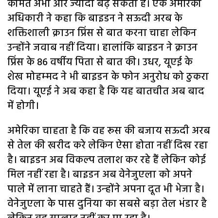
कीमतें अभी और ज्‍यादा बढ़ सकती हैं। एक अमेरिकी
अधिकारी ने कहा कि बाइडन ने सऊदी अरब के
शक्तिशाली क्राउन प्रिंस से बात करना चाहा लेकिन
उन्‍होंने जवाब नहीं दिया। हालांकि बाइडन ने क्राउन
प्रिंस के 86 वर्षीय पिता से बात की। उधर, यूएई के
शेख मोहम्‍मद ने भी बाइडन के फोन अनुरोध को ठुकरा
दिया। यूएई ने अब कहा है कि यह बातचीत अब बाद
में होगी।
अमेरिका चाहता है कि वह रूस की बजाय सऊदी अरब
से तेल की खरीद करे लेकिन ऐसा होता नहीं दिख रहा
है। बाइडन अब विकल्‍प तलाश कर रहे हैं लेकिन कोई
मिल नहीं रहा है। बाइडन अब वेनेजुएला को अपने
पाले में लाना चाहते हैं। उन्‍होंने अपना दूत भी भेजा है।
वेनेजुएला के पास दुनिया का सबसे बड़ा तेल भंडार है