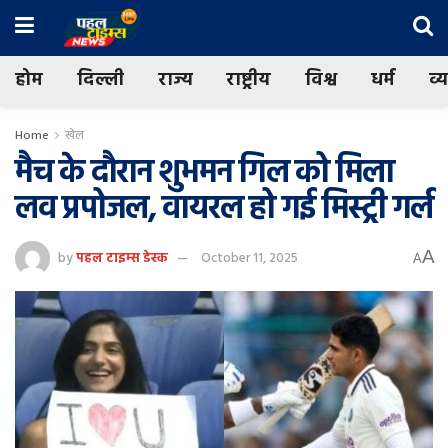
होम
दिल्ली
राज्य
राष्ट्रीय
विश्व
धर्म
व्
Home
खेल
मैच के दौरान शुभमन गिल को मिला
लव प्रपोजल, वायरल हो गई मिस्ट्री गर्ल
A
by
पहल टाइम्स डेस्क
October 11, 2025
A