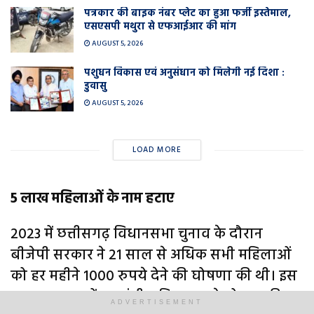
पत्रकार की बाइक नंबर प्लेट का हुआ फर्जी इस्तेमाल,
एसएसपी मथुरा से एफआईआर की मांग
AUGUST 5, 2026
पशुधन विकास एवं अनुसंधान को मिलेगी नई दिशा :
डुवासु
AUGUST 5, 2026
LOAD MORE
5 लाख महिलाओं के नाम हटाए
2023 में छत्तीसगढ़ विधानसभा चुनाव के दौरान
बीजेपी सरकार ने 21 साल से अधिक सभी महिलाओं
को हर महीने 1000 रुपये देने की घोषणा की थी। इस
साल अक्टूबर में गृह मंत्री अमित शाह ने योजना की
ADVERTISEMENT