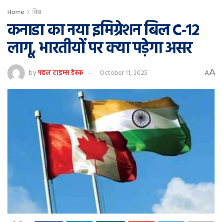
Home
विश्व
कनाडा का नया इमिग्रेशन बिल C-12
लागू, भारतीयों पर क्या पड़ेगा असर
A
by
पहल टाइम्स डेस्क
October 11, 2025
A