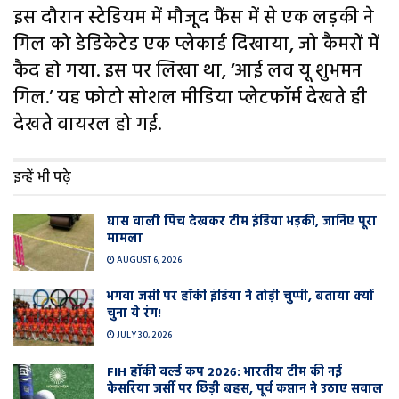
इस दौरान स्टेडियम में मौजूद फैंस में से एक लड़की ने
गिल को डेडिकेटेड एक प्लेकार्ड दिखाया, जो कैमरों में
कैद हो गया. इस पर लिखा था, ‘आई लव यू शुभमन
गिल.’ यह फोटो सोशल मीडिया प्लेटफॉर्म देखते ही
देखते वायरल हो गई.
इन्हें भी पढ़े
घास वाली प‍िच देखकर टीम इंडिया भड़की, जानिए पूरा
मामला
AUGUST 6, 2026
भगवा जर्सी पर हॉकी इंडिया ने तोड़ी चुप्पी, बताया क्यों
चुना ये रंग!
JULY 30, 2026
FIH हॉकी वर्ल्ड कप 2026: भारतीय टीम की नई
केसरिया जर्सी पर छिड़ी बहस, पूर्व कप्तान ने उठाए सवाल