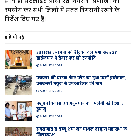
साथ ही सेटेलाइट आधारित निगरानी प्रणाली का
उपयोग कर सभी जिलों में सतत निगरानी रखने के
निर्देश दिए गए हैं।
इन्हें भी पढ़े
उत्तराखंड : भाजपा को हैट्रिक दिलाएगा Gen Z?
हाईकमान ने तैयार कर ली रणनीति
AUGUST 6, 2026
पत्रकार की बाइक नंबर प्लेट का हुआ फर्जी इस्तेमाल,
एसएसपी मथुरा से एफआईआर की मांग
AUGUST 5, 2026
पशुधन विकास एवं अनुसंधान को मिलेगी नई दिशा :
डुवासु
AUGUST 5, 2026
सर्वसम्मति से बच्चू शर्मा बने मैथिल ब्राह्मण महासभा के
जिलाध्यक्ष