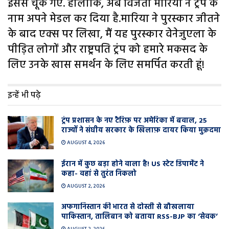
इससे चूक गए. हालांकि, अब विजेता मारिया ने ट्रंप के
नाम अपने मेडल कर दिया है.मारिया ने पुरस्कार जीतने
के बाद एक्स पर लिखा, मैं यह पुरस्कार वेनेजुएला के
पीड़ित लोगों और राष्ट्रपति ट्रंप को हमारे मकसद के
लिए उनके खास समर्थन के लिए समर्पित करती हूं!
इन्हें भी पढ़े
ट्रंप प्रशासन के नए टैरिफ़ पर अमेरिका में बवाल, 25
राज्यों ने संघीय सरकार के खिलाफ़ दायर किया मुक़दमा
AUGUST 4, 2026
ईरान में कुछ बड़ा होने वाला है! US स्टेट डिपार्मेंट ने
कहा- वहां से तुरंत निकलो
AUGUST 2, 2026
अफगानिस्तान की भारत से दोस्ती से बौखलाया
पाकिस्तान, तालिबान को बताया RSS-BJP का ‘सेवक’