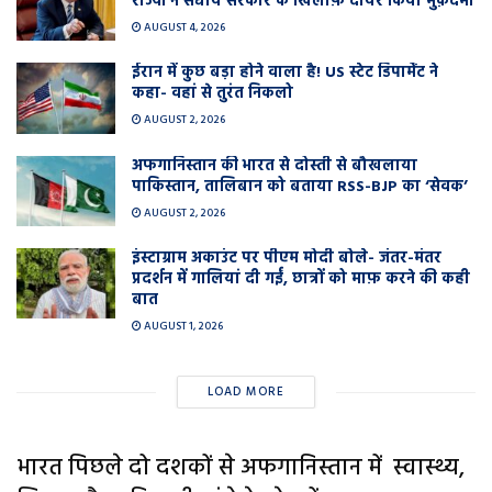
राज्यों ने संघीय सरकार के खिलाफ़ दायर किया मुक़दमा
AUGUST 4, 2026
ईरान में कुछ बड़ा होने वाला है! US स्टेट डिपार्मेंट ने
कहा- वहां से तुरंत निकलो
AUGUST 2, 2026
अफगानिस्तान की भारत से दोस्ती से बौखलाया
पाकिस्तान, तालिबान को बताया RSS-BJP का ‘सेवक’
AUGUST 2, 2026
इंस्टाग्राम अकाउंट पर पीएम मोदी बोले- जंतर-मंतर
प्रदर्शन में गालियां दी गईं, छात्रों को माफ़ करने की कही
बात
AUGUST 1, 2026
LOAD MORE
भारत पिछले दो दशकों से अफगानिस्तान में स्वास्थ्य,