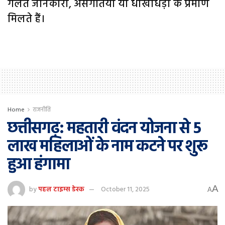
गलत जानकारी, असंगतियां या धोखाधड़ी के प्रमाण
मिलते हैं।
Home
राजनीति
छत्तीसगढ़: महतारी वंदन योजना से 5
लाख महिलाओं के नाम कटने पर शुरू
हुआ हंगामा
A
by
पहल टाइम्स डेस्क
October 11, 2025
A