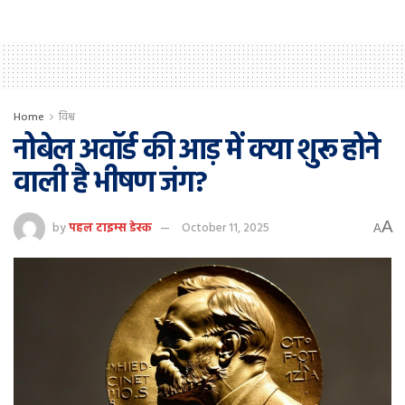
Home
विश्व
नोबेल अवॉर्ड की आड़ में क्या शुरू होने
वाली है भीषण जंग?
A
by
पहल टाइम्स डेस्क
October 11, 2025
A