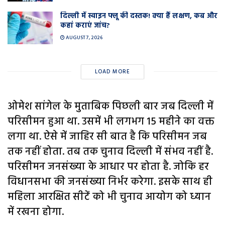
दिल्ली में स्वाइन फ्लू की दस्तक! क्या हैं लक्षण, कब और
कहां कराएं जांच?
AUGUST 7, 2026
LOAD MORE
ओमेश सांगेल के मुताबिक पिछली बार जब दिल्ली में
परिसीमन हुआ था. उसमें भी लगभग 15 महीने का वक्त
लगा था. ऐसे में जाहिर सी बात है कि परिसीमन जब
तक नहीं होता. तब तक चुनाव दिल्ली में संभव नहीं है.
परिसीमन जनसंख्या के आधार पर होता है. जोकि हर
विधानसभा की जनसंख्या निर्भर करेगा. इसके साथ ही
महिला आरक्षित सीटें को भी चुनाव आयोग को ध्यान
में रखना होगा.