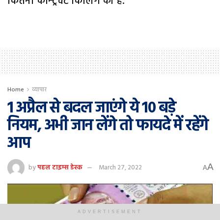
कितनी कॉन्ट्रैक्ट किलिंग की है.
Home
व्यापार
1 अप्रैल से बदल जाएंगे ये 10 बड़े
नियम, अभी जान लेंगे तो फायदे में रहेंगे
आप
A
by
पहल टाइम्स डेस्क
March 27, 2022
A
ADVERTISEMENT