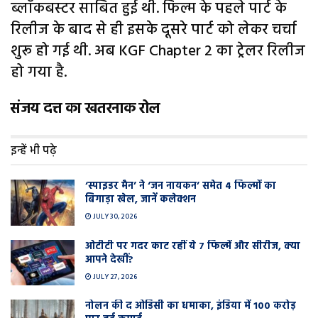
ब्लॉकबस्टर साबित हुई थी. फिल्म के पहले पार्ट के
रिलीज के बाद से ही इसके दूसरे पार्ट को लेकर चर्चा
शुरू हो गई थी. अब KGF Chapter 2 का ट्रेलर रिलीज
हो गया है.
संजय दत्त का खतरनाक रोल
इन्हें भी पढ़े
‘स्पाइडर मैन’ ने ‘जन नायकन’ समेत 4 फिल्मों का
बिगाड़ा खेल, जानें कलेक्शन
JULY 30, 2026
ओटीटी पर गदर काट रहीं ये 7 फिल्में और सीरीज, क्या
आपने देखीं?
JULY 27, 2026
नोलन की द ओडिसी का धमाका, इंडिया में 100 करोड़