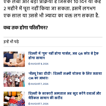
एक लंबी और बड़ी प्रक्रिया है जिसको 10 दिन या कहें
2 महीने में पूरा नहीं किया जा सकता. इसमें लगभग
एक साल या उससे भी ज्यादा का वक्त लग सकता है.
कब तक होगा परिसीमन?
इन्हें भी पढ़े
दिल्ली में ‘गुम’ नहीं होगा पार्सल, अब QR कोड से ट्रैक
होगा सामान
AUGUST 8, 2026
‘थैंक्यू रेखा दीदी’: दिल्ली लक्ष्मी योजना के लिए जताया
CM का आभार!
AUGUST 7, 2026
दिल्ली के सरकारी अस्पताल अब खुद करेंगे दवाओं और
मेडिकल सामान की खरीद
AUGUST 7, 2026