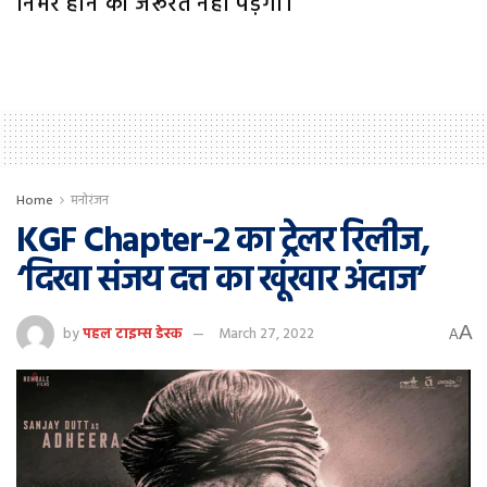
निर्भर होने की जरूरत नहीं पड़ेगी।
Home
मनोरंजन
KGF Chapter-2 का ट्रेलर रिलीज,
‘दिखा संजय दत्त का खूंखार अंदाज’
A
by
पहल टाइम्स डेस्क
March 27, 2022
A