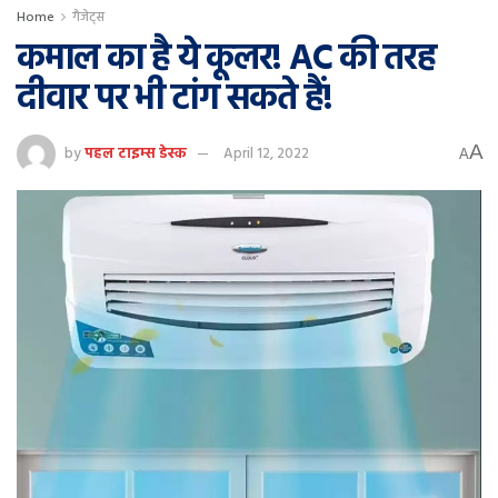
Home
गैजेट्स
कमाल का है ये कूलर! AC की तरह
दीवार पर भी टांग सकते हैं!
A
by
पहल टाइम्स डेस्क
April 12, 2022
A