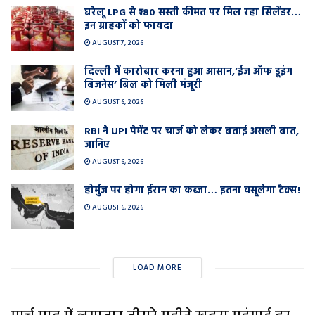
घरेलू LPG से ₹180 सस्ती कीमत पर मिल रहा सिलेंडर…
इन ग्राहकों को फायदा
AUGUST 7, 2026
दिल्ली में कारोबार करना हुआ आसान,’ईज ऑफ डूइंग
बिजनेस’ बिल को मिली मंजूरी
AUGUST 6, 2026
RBI ने UPI पेमेंट पर चार्ज को लेकर बताई असली बात,
जानिए
AUGUST 6, 2026
होर्मुज पर होगा ईरान का कब्जा… इतना वसूलेगा टैक्स!
AUGUST 6, 2026
LOAD MORE