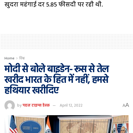
खुदरा महंगाई दर 5.85 फीसदी पर रही थी.
Home
विश्व
मोदी से बोले बाइडेन- रूस से तेल
खरीद भारत के हित में नहीं, हमसे
हथियार खरीदिए
A
by
पहल टाइम्स डेस्क
April 12, 2022
A