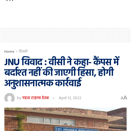
Home
दिल्ली
JNU विवाद : वीसी ने कहा- कैंपस में
बर्दाश्‍त नहीं की जाएगी ह‍िंसा, होगी
अनुशासनात्‍मक कार्रवाई
A
by
पहल टाइम्स डेस्क
April 12, 2022
A