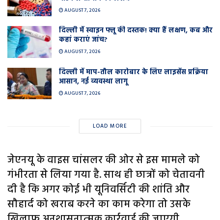
AUGUST 7, 2026
दिल्ली में स्वाइन फ्लू की दस्तक! क्या हैं लक्षण, कब और
कहां कराएं जांच?
AUGUST 7, 2026
दिल्ली में माप-तौल कारोबार के लिए लाइसेंस प्रक्रिया
आसान, नई व्यवस्था लागू
AUGUST 7, 2026
LOAD MORE
जेएनयू के वाइस चांसलर की ओर से इस मामले को
गंभीरता से ल‍िया गया है. साथ ही छात्रों को चेतावनी
दी है क‍ि अगर कोई भी यून‍िवर्स‍िटी की शांत‍ि और
सौहार्द को खराब करने का काम करेगा तो उसके
खिलाफ अनुशासनात्‍मक कार्रवाई की जाएगी.