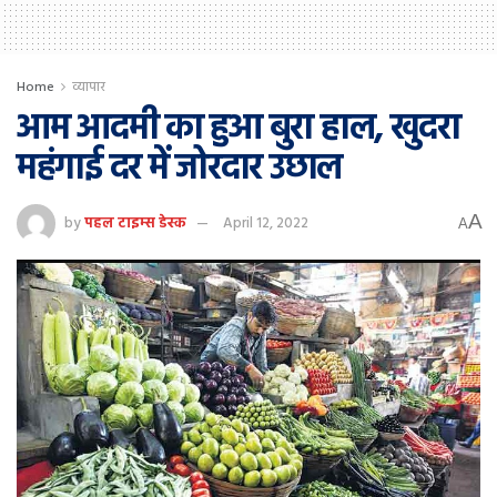
Home
व्यापार
आम आदमी का हुआ बुरा हाल, खुदरा
महंगाई दर में जोरदार उछाल
A
by
पहल टाइम्स डेस्क
April 12, 2022
A