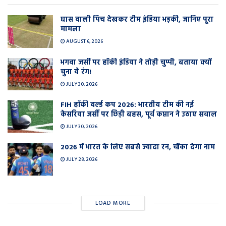
घास वाली प‍िच देखकर टीम इंडिया भड़की, जानिए पूरा
मामला
AUGUST 6, 2026
भगवा जर्सी पर हॉकी इंडिया ने तोड़ी चुप्पी, बताया क्यों
चुना ये रंग!
JULY 30, 2026
FIH हॉकी वर्ल्ड कप 2026: भारतीय टीम की नई
केसरिया जर्सी पर छिड़ी बहस, पूर्व कप्तान ने उठाए सवाल
JULY 30, 2026
2026 में भारत के लिए सबसे ज्यादा रन, चौंका देगा नाम
JULY 28, 2026
LOAD MORE