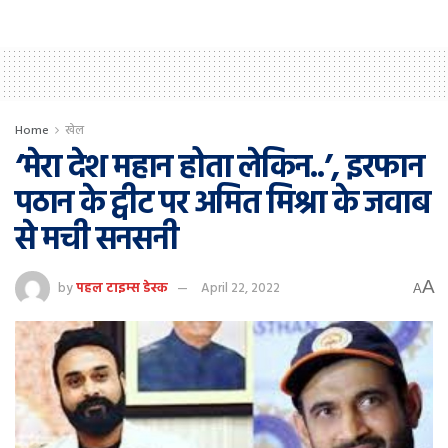
Home
खेल
‘मेरा देश महान होता लेकिन..’, इरफान
पठान के ट्वीट पर अमित मिश्रा के जवाब
से मची सनसनी
A
by
पहल टाइम्स डेस्क
April 22, 2022
A