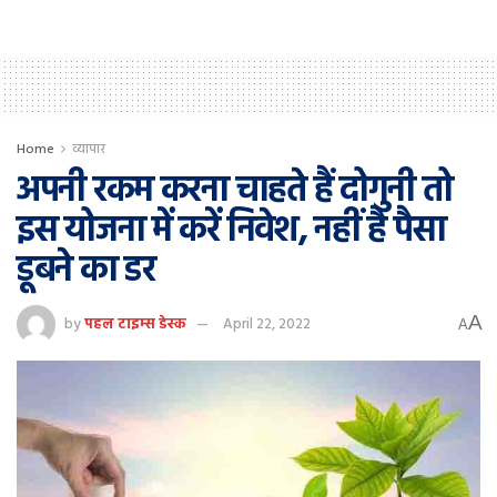
Home
व्यापार
अपनी रकम करना चाहते हैं दोगुनी तो
इस योजना में करें निवेश, नहीं है पैसा
डूबने का डर
A
by
पहल टाइम्स डेस्क
April 22, 2022
A