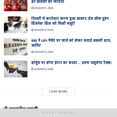
इन ग्राहकों को फायदा
AUGUST 7, 2026
दिल्ली में कारोबार करना हुआ आसान,’ईज ऑफ डूइंग
बिजनेस’ बिल को मिली मंजूरी
AUGUST 6, 2026
RBI ने UPI पेमेंट पर चार्ज को लेकर बताई असली बात,
जानिए
AUGUST 6, 2026
होर्मुज पर होगा ईरान का कब्जा… इतना वसूलेगा टैक्स!
AUGUST 6, 2026
LOAD MORE
ये दस्तावेज जरूरी
ADVERTISEMENT