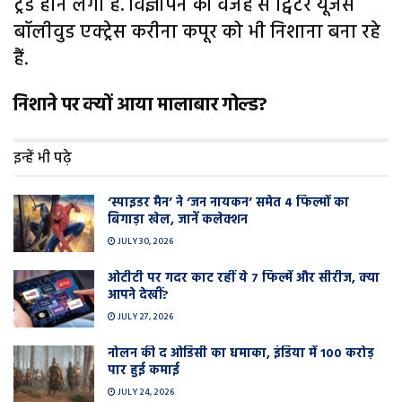
ट्रेंड होने लगा है. विज्ञापन की वजह से ट्विटर यूजर्स
बॉलीवुड एक्ट्रेस करीना कपूर को भी निशाना बना रहे
हैं.
निशाने पर क्यों आया मालाबार गोल्ड?
इन्हें भी पढ़े
‘स्पाइडर मैन’ ने ‘जन नायकन’ समेत 4 फिल्मों का
बिगाड़ा खेल, जानें कलेक्शन
JULY 30, 2026
ओटीटी पर गदर काट रहीं ये 7 फिल्में और सीरीज, क्या
आपने देखीं?
JULY 27, 2026
नोलन की द ओडिसी का धमाका, इंडिया में 100 करोड़
पार हुई कमाई
JULY 24, 2026