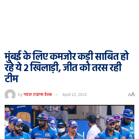
मुंबई के लिए कमजोर कड़ी साबित हो
रहे ये 2 खिलाड़ी, जीत को तरस रही
टीम
A
by
पहल टाइम्स डेस्क
April 22, 2022
A