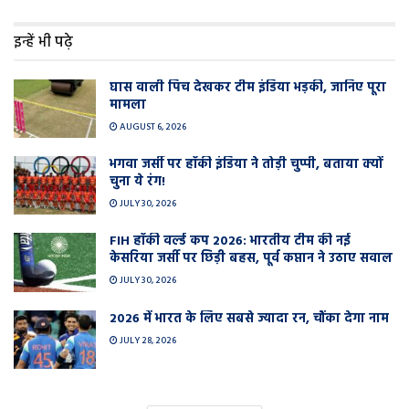
इन्हें भी पढ़े
घास वाली प‍िच देखकर टीम इंडिया भड़की, जानिए पूरा
मामला
AUGUST 6, 2026
भगवा जर्सी पर हॉकी इंडिया ने तोड़ी चुप्पी, बताया क्यों
चुना ये रंग!
JULY 30, 2026
FIH हॉकी वर्ल्ड कप 2026: भारतीय टीम की नई
केसरिया जर्सी पर छिड़ी बहस, पूर्व कप्तान ने उठाए सवाल
JULY 30, 2026
2026 में भारत के लिए सबसे ज्यादा रन, चौंका देगा नाम
JULY 28, 2026