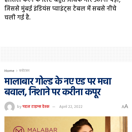
हासिल करने के लिए बहुत अधिक भार उठाना पड़ा,
जिससे मुंबई इंडियंस प्वाइंट्स टेबल में सबसे नीचे
चली गई है.
Home
मनोरंजन
मालाबार गोल्ड के नए एड पर मचा
बवाल, निशाने पर करीना कपूर
A
by
पहल टाइम्स डेस्क
April 22, 2022
A