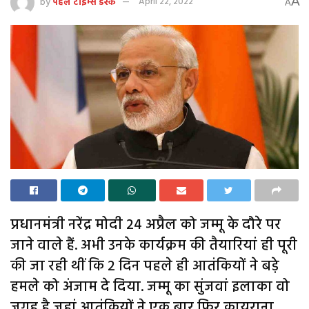
A
by
पहल टाइम्स डेस्क
April 22, 2022
A
प्रधानमंत्री नरेंद्र मोदी 24 अप्रैल को जम्मू के दौरे पर
जाने वाले हैं. अभी उनके कार्यक्रम की तैयारियां ही पूरी
की जा रही थीं कि 2 दिन पहले ही आतंकियों ने बड़े
हमले को अंजाम दे दिया. जम्मू का सुंजवां इलाका वो
जगह है जहां आतंकियों ने एक बार फिर कायराना