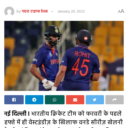
A
by
पहल टाइम्स डेस्क
January 29, 2022
A
नई दिल्ली l
भारतीय क्रिकेट टीम को फरवरी के पहले
हफ्ते में ही वेस्टइंडीज़ के खिलाफ वनडे सीरीज़ खेलनी