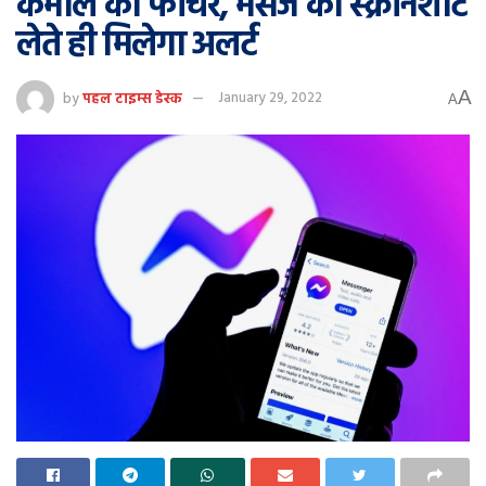
कमाल का फीचर, मैसेज का स्क्रीनशॉट
लेते ही मिलेगा अलर्ट
A
by
पहल टाइम्स डेस्क
January 29, 2022
A