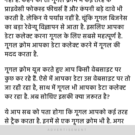
नहीं है. कहने को तो गूगल क्रोम में कई तरह के
प्राइवेसी फोकस्ड फीचर्स हैं और कंपनी बड़े दावे भी
करती है. लेकिन ये पर्याप्त नहीं है. चूंकि गूगल बिजनेस
का बड़ा रेवेन्यू विज्ञापन से आता है. इसलिए आपका
डेटा कलेक्ट करना गूगल के लिए सबसे महत्पूर्ण है.
गूगल क्रोम आपका डेटा कलेक्ट करने में गूगल की
मदद करता है.
गूगल क्रोम यूज करते हुए आप किसी वेबसाइट पर
कुछ कर रहे हैं. ऐसे में आपका डेटा उस वेबसाइट पर तो
जा रही रहा है, साथ में गूगल भी आपका डेटा कलेक्ट
कर रहा है. अब सोचिए इसकी क्या जरूरत है?
ये आप सब को पता होगा कि गूगल आपको कई तरह
से ट्रैक करता है. इनमें से एक गूगल क्रोम भी है. अगर
आप गूगल सर्च नहीं भी यूज कर रहे हैं या गूगल की
ADVERTISEMENT