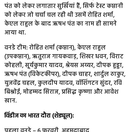
पंत को लेकर लगातार सुर्खियां हैं, सिर्फ टेस्ट कप्तानी
को लेकर जो चर्चा चल रही थी उसमें रोहित शर्मा,
केएल राहुल के बाद ऋषभ पंत का नाम ही सामने
आया था.
वनडे टीम: रोहित शर्मा (कप्तान), केएल राहुल
(उपकप्तान), ऋतुराज गायकवाड़, शिखर धवन, विराट
कोहली, सूर्यकुमार यादव, श्रेयस अय्यर, दीपक हुड्डा,
ऋषभ पंत (विकेटकीपर), दीपक चाहर, शार्दुल ठाकुर,
युजवेंद्र चहल, कुलदीप यादव, वॉशिंगटन सुंदर, रवि
बिश्नोई, मोहम्मद सिराज, प्रसिद्ध कृष्णा और आवेश
खान.
विंडीज का भारत दौरा (शेड्यूल):
पहला वनडे – 6 फरवरी, अहमदाबाद