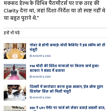
मकसद हेल्थ के विभिन्न पैरामीटर्स पर एक तरह की
Clarity देना था, जहां दिशा-निर्देश या तो स्पष्ट नहीं थे
या बहुत पुराने थे.”
इन्हें भी पढ़े
गोबर से होगी कमाई! मोदी कैबिनेट ने इस स्कीम को दी
मंजूरी
AUGUST 6, 2026
PM मोदी की विदेश यात्राओं पर कितना खर्च हुआ?
सरकार ने संसद में बताया
AUGUST 6, 2026
दिल्ली में कारोबार करना हुआ आसान,’ईज ऑफ डूइंग
बिजनेस’ बिल को मिली मंजूरी
AUGUST 6, 2026
RBI ने UPI पेमेंट पर चार्ज को लेकर बताई असली बात,