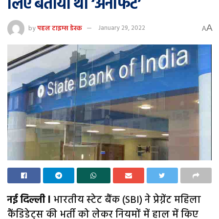
लिए बताया था ‘अनफिट’
A
by
पहल टाइम्स डेस्क
January 29, 2022
A
नई दिल्ली l
भारतीय स्टेट बैंक (SBI) ने प्रेग्नेंट महिला
कैंडिडेट्स की भर्ती को लेकर नियमों में हाल में किए