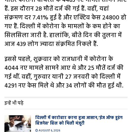
भीतर कोरोना वायरस के 4483 नए मामले सामने आए
हैं. इस दौरान 28 मौतें दर्ज की गई हैं. वहीं, यहां
संक्रमण दर 7.41% हुई है और एक्टिव केस 24800 हो
गए हैं. दिल्ली में कोरोना के मामलों के कम होने का
सिलसिला जारी है. हालांकि, बीते दिन की तुलना में
आज 439 लोग ज्यादा संक्रमित निकले हैं.
इससे पहले, शुक्रवार को राजधानी में कोरोना के
4044 नए मामले सामने आए थे और 25 मौतें दर्ज की
गई थीं. वहीं, गुरुवार यानी 27 जनवरी को दिल्ली में
4291 नए केस मिले थे और 34 लोगों की मौत हुई थी.
इन्हें भी पढ़े
दिल्ली में कारोबार करना हुआ आसान,’ईज ऑफ डूइंग
बिजनेस’ बिल को मिली मंजूरी
AUGUST 6, 2026