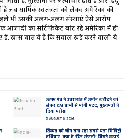
जाता है. मुस्लिमों पर अत्याचार होते हैं और हिंदू
हीं है जब धार्मिक स्वतंत्रता को लेकर अमेरिका की
 पहले भी उसकी अलग-अलग संस्थाएं ऐसे आरोप
मिक आजादी का सर्टिफिकेट बांट रहे अमेरिका में ही
ए हैं. खास बात ये है कि सवाल खड़े करने वाली ये
ऋषभ पंत ने उत्तराखंड में जमीन खरीदने को
लेकर CM धामी से मांगी मदद, मुख्यमंत्री ने
दिया भरोसा
AUGUST 8, 2026
न
तिब्बत को चीन बना रहा सबसे बड़ा मिलिट्री
हथियार, क्या है ‘ट्विन स्ट्रैटजी’ जिसने बढ़ाई