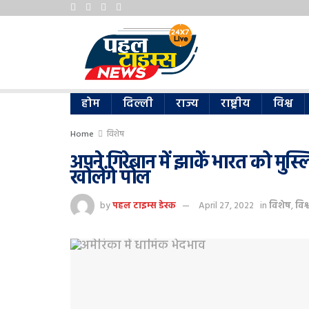
होम
दिल्ली
राज्य
राष्ट्रीय
विश्व
Home
विशेष
अपने गिरेबान में झाकें भारत को मुस्
खोलेंगे पोल
by
पहल टाइम्स डेस्क
April 27, 2022
in
विशेष
,
विश्