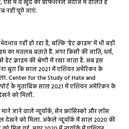
 ऐसे में वे खुद को प्रोफेशनल अंदाज में ढालते हैं
 नहीं पूछे जाएं.
ेदभाव नहीं हो रहा है, बल्कि ‘हेट क्राइम’ में भी बड़ी
ाइम का मतलब बताते हैं. अगर किसी की जाति, धर्म,
ेट क्राइम की श्रेणी में रखा जाता है. अब इस
इतना बुरा कि साल 2021 में एशियन अमेरिकन के
मिला. Center for the Study of Hate and
रिपोर्ट के मुताबिक साल 2021 में एशियन अमेरिकन के
देखने को मिली.
ाने जाने वाले न्यूयॉर्क, सेन फ्रांसिस्को और लॉस
छाल देखने को मिला. अकेले न्यूयॉर्क में साल 2020 की
खने को मिल गई. अगर 2020 में न्यूयॉर्क में एशियन