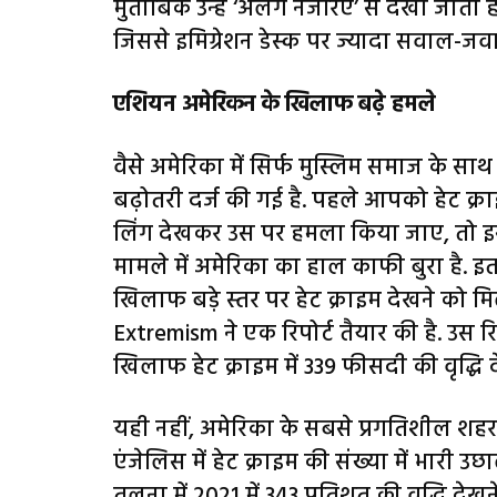
मुताबिक उन्हें ‘अलग नजरिए’ से देखा जाता है,
जिससे इमिग्रेशन डेस्क पर ज्यादा सवाल-जवाब
एशियन अमेरिकन के खिलाफ बढ़े हमले
वैसे अमेरिका में सिर्फ मुस्लिम समाज के साथ भ
बढ़ोतरी दर्ज की गई है. पहले आपको हेट क्र
लिंग देखकर उस पर हमला किया जाए, तो इसे ह
मामले में अमेरिका का हाल काफी बुरा है. 
खिलाफ बड़े स्तर पर हेट क्राइम देखने को 
Extremism ने एक रिपोर्ट तैयार की है. उस 
खिलाफ हेट क्राइम में 339 फीसदी की वृद्धि 
यही नहीं, अमेरिका के सबसे प्रगतिशील शहर म
एंजेलिस में हेट क्राइम की संख्या में भारी उ
तुलना में 2021 में 343 प्रतिशत की वृद्धि दे