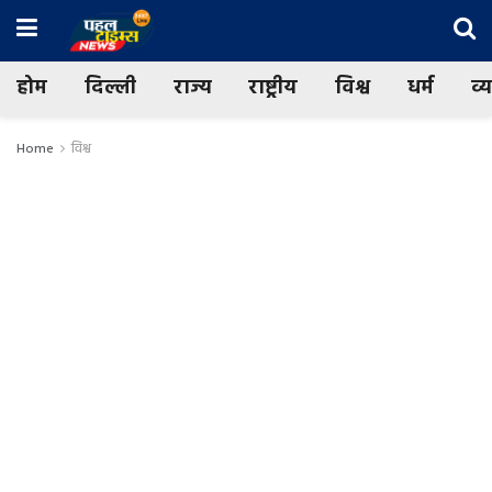
होम
दिल्ली
राज्य
राष्ट्रीय
विश्व
धर्म
व्
Home
विश्व