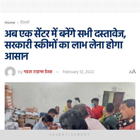
Home
दिल्ली
अब एक सेंटर में बनेंगे सभी दस्‍तावेज,
सरकारी स्‍कीमों का लाभ लेना होगा
आसान
A
by
पहल टाइम्स डेस्क
February 12, 2022
A
ADVERTISEMENT