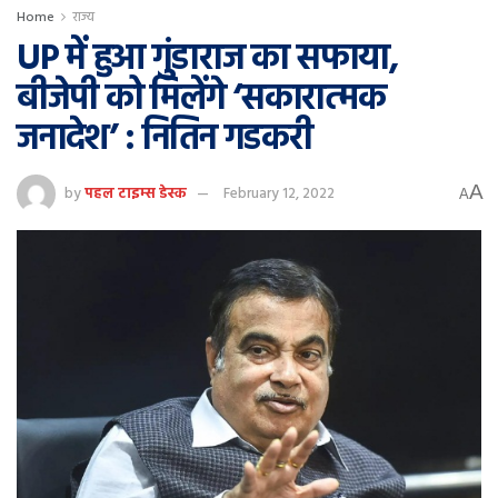
Home
राज्य
UP में हुआ गुंडाराज का सफाया,
बीजेपी को मिलेंगे ‘सकारात्मक
जनादेश’ : नितिन गडकरी
A
by
पहल टाइम्स डेस्क
February 12, 2022
A