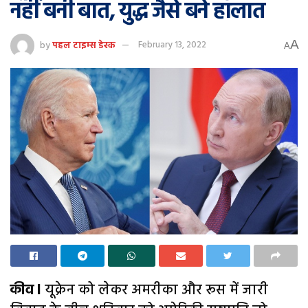
नहीं बनी बात, युद्ध जैसे बने हालात
A
by
पहल टाइम्स डेस्क
February 13, 2022
A
कीव l
यूक्रेन को लेकर अमरीका और रूस में जारी