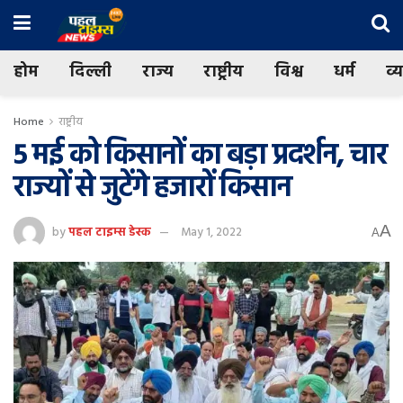
होम
दिल्ली
राज्य
राष्ट्रीय
विश्व
धर्म
व्
Home
राष्ट्रीय
5 मई को किसानों का बड़ा प्रदर्शन, चार
राज्यों से जुटेंगे हजारों किसान
A
by
पहल टाइम्स डेस्क
May 1, 2022
A