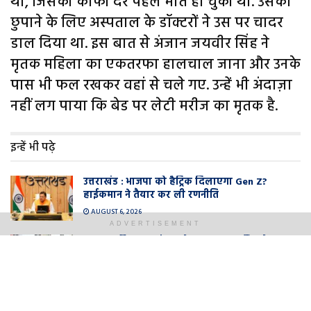
था, जिसकी काफी देर पहले मौत हो चुकी थी. उसको
छुपाने के लिए अस्पताल के डॉक्टरों ने उस पर चादर
डाल दिया था. इस बात से अंजान जयवीर सिंह ने
मृतक महिला का एकतरफा हालचाल जाना और उनके
पास भी फल रखकर वहां से चले गए. उन्हें भी अंदाज़ा
नहीं लग पाया कि बेड पर लेटी मरीज का मृतक है.
इन्हें भी पढ़े
उत्तराखंड : भाजपा को हैट्रिक दिलाएगा Gen Z?
हाईकमान ने तैयार कर ली रणनीति
AUGUST 6, 2026
ADVERTISEMENT
पत्रकार की बाइक नंबर प्लेट का हुआ फर्जी इस्तेमाल,
एसएसपी मथुरा से एफआईआर की मांग
AUGUST 5, 2026
पशुधन विकास एवं अनुसंधान को मिलेगी नई दिशा :