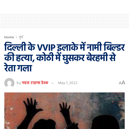
Home
जुर्म
दिल्ली के VVIP इलाके में नामी बिल्डर
की हत्या, कोठी में घुसकर बेरहमी से
रेता गला
A
by
पहल टाइम्स डेस्क
May 1, 2022
A