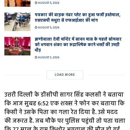
AUGUST 5, 2026
पत्रकार की बाइक नंबर प्लेट का हुआ फर्जी इस्तेमाल,
एसएसपी मथुरा से एफआईआर की मांग
AUGUST 5, 2026
झण्डेवाला देवी मन्दिर में सावन मास के पहले सोमवार
को भगवान शंकर का रूद्राभिषेक करने भक्तों की उमड़ी
भीड़
AUGUST 3, 2026
LOAD MORE
उत्तरी दिल्ली के डीसीपी सागर सिंह कलसी ने बताया
कि आज सुबह 6:52 एक शख्स ने फोन कर बताया कि
किसी ने उसके पिता का गला रेत दिया है. उसे मदद
की जरूरत है. जब मौके पर पुलिस पहुंची तो पता चला
कि 77 साल के राम किशोर अग्रवाल की मौत हो गई.