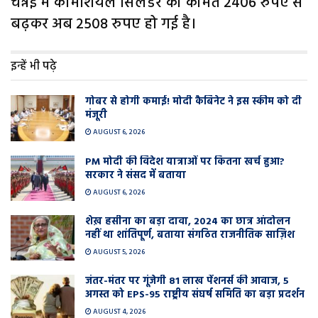
चेन्नई में काॅमर्शियल सिलेंडर की कीमतें 2406 रुपए से
बढ़कर अब 2508 रुपए हो गई है।
इन्हें भी पढ़े
गोबर से होगी कमाई! मोदी कैबिनेट ने इस स्कीम को दी
मंजूरी
AUGUST 6, 2026
PM मोदी की विदेश यात्राओं पर कितना खर्च हुआ?
सरकार ने संसद में बताया
AUGUST 6, 2026
शेख़ हसीना का बड़ा दावा, 2024 का छात्र आंदोलन
नहीं था शांतिपूर्ण, बताया संगठित राजनीतिक साज़िश
AUGUST 5, 2026
जंतर-मंतर पर गूंजेगी 81 लाख पेंशनर्स की आवाज, 5
अगस्त को EPS-95 राष्ट्रीय संघर्ष समिति का बड़ा प्रदर्शन
AUGUST 4, 2026