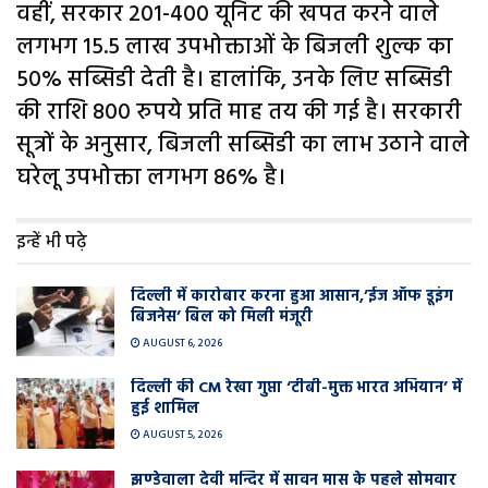
वहीं, सरकार 201-400 यूनिट की खपत करने वाले
लगभग 15.5 लाख उपभोक्ताओं के बिजली शुल्क का
50% सब्सिडी देती है। हालांकि, उनके लिए सब्सिडी
की राशि 800 रुपये प्रति माह तय की गई है। सरकारी
सूत्रों के अनुसार, बिजली सब्सिडी का लाभ उठाने वाले
घरेलू उपभोक्ता लगभग 86% है।
इन्हें भी पढ़े
दिल्ली में कारोबार करना हुआ आसान,’ईज ऑफ डूइंग
बिजनेस’ बिल को मिली मंजूरी
AUGUST 6, 2026
दिल्ली की CM रेखा गुप्ता ‘टीबी-मुक्त भारत अभियान’ में
हुई शामिल
AUGUST 5, 2026
झण्डेवाला देवी मन्दिर में सावन मास के पहले सोमवार