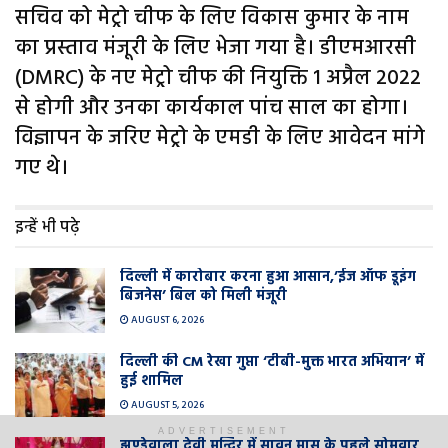
सचिव को मेट्रो चीफ के लिए विकास कुमार के नाम
का प्रस्ताव मंजूरी के लिए भेजा गया है। डीएमआरसी
(DMRC) के नए मेट्रो चीफ की नियुक्ति 1 अप्रैल 2022
से होगी और उनका कार्यकाल पांच साल का होगा।
विज्ञापन के जरिए मेट्रो के एमडी के लिए आवेदन मांगे
गए थे।
इन्हें भी पढ़े
दिल्ली में कारोबार करना हुआ आसान,’ईज ऑफ डूइंग
बिजनेस’ बिल को मिली मंजूरी
AUGUST 6, 2026
दिल्ली की CM रेखा गुप्ता ‘टीबी-मुक्त भारत अभियान’ में
हुई शामिल
AUGUST 5, 2026
ADVERTISEMENT
झण्डेवाला देवी मन्दिर में सावन मास के पहले सोमवार