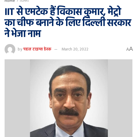
Home
दिल्ली
IIT से एमटेक हैं विकास कुमार, मेट्रो
का चीफ बनाने के लिए दिल्ली सरकार
ने भेजा नाम
A
by
पहल टाइम्स डेस्क
March 20, 2022
A