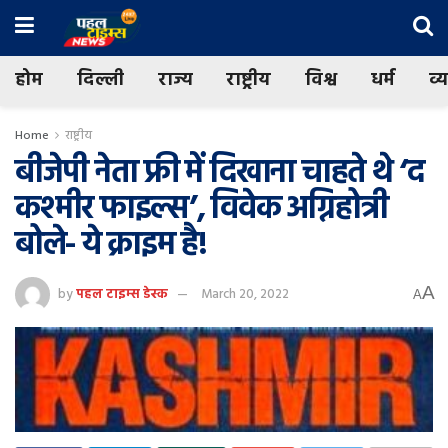
होम
दिल्ली
राज्य
राष्ट्रीय
विश्व
धर्म
व्
Home
राष्ट्रीय
बीजेपी नेता फ्री में दिखाना चाहते थे ‘द
कश्मीर फाइल्स’, विवेक अग्निहोत्री
बोले- ये क्राइम है!
A
by
पहल टाइम्स डेस्क
March 20, 2022
A