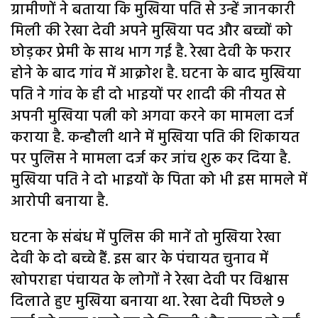
ग्रामीणों ने बताया कि मुखिया पति से उन्हें जानकारी
मिली की रेखा देवी अपने मुखिया पद और बच्चों को
छोड़कर प्रेमी के साथ भाग गई है. रेखा देवी के फरार
होने के बाद गांव में आक्रोश है. घटना के बाद मुखिया
पति ने गांव के ही दो भाइयों पर शादी की नीयत से
अपनी मुखिया पत्नी को अगवा करने का मामला दर्ज
कराया है. कन्हौली थाने में मुखिया पति की शिकायत
पर पुलिस ने मामला दर्ज कर जांच शुरू कर दिया है.
मुखिया पति ने दो भाइयों के पिता को भी इस मामले में
आरोपी बनाया है.
घटना के संबंध में पुलिस की मानें तो मुखिया रेखा
देवी के दो बच्चे हैं. इस बार के पंचायत चुनाव में
खोपराहा पंचायत के लोगों ने रेखा देवी पर विश्वास
दिलाते हुए मुखिया बनाया था. रेखा देवी पिछले 9