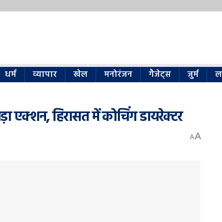
धर्म
व्यापार
खेल
मनोरंजन
गैजेट्स
जुर्म
ल
़ा एक्शन, हिरासत में कोचिंग डायरेक्टर
A
A