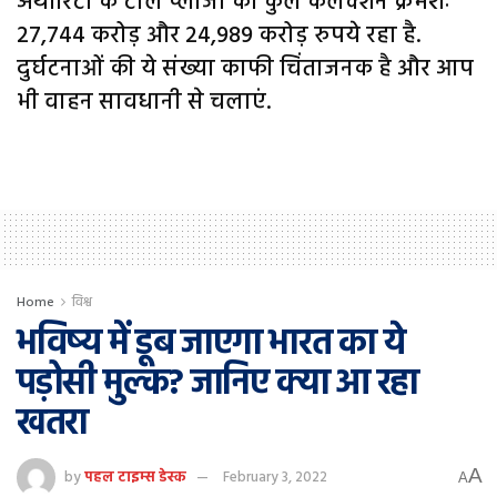
अथॉरिटी के टोल प्लाजा का कुल कलेक्शन क्रमशः
27,744 करोड़ और 24,989 करोड़ रुपये रहा है.
दुर्घटनाओं की ये संख्या काफी चिंताजनक है और आप
भी वाहन सावधानी से चलाएं.
Home
विश्व
भविष्य में डूब जाएगा भारत का ये
पड़ोसी मुल्क? जानिए क्या आ रहा
खतरा
A
by
पहल टाइम्स डेस्क
February 3, 2022
A