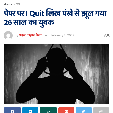
Home
जुर्म
पेपर पर I Quit लिख पंखे से झूल गया
26 साल का युवक
A
by
पहल टाइम्स डेस्क
February 3, 2022
A