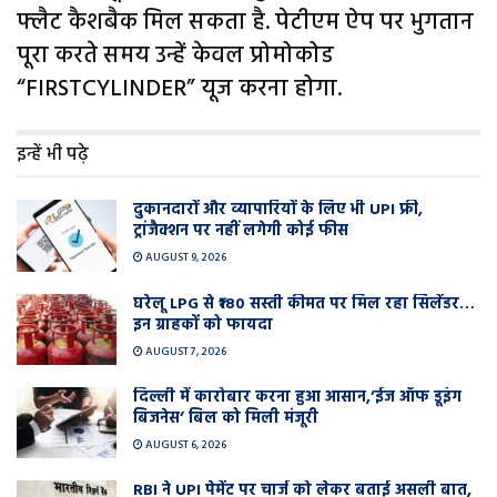
फ्लैट कैशबैक मिल सकता है. पेटीएम ऐप पर भुगतान
पूरा करते समय उन्हें केवल प्रोमोकोड
“FIRSTCYLINDER” यूज करना होगा.
इन्हें भी पढ़े
दुकानदारों और व्यापारियों के लिए भी UPI फ्री,
ट्रांजैक्शन पर नहीं लगेगी कोई फीस
AUGUST 9, 2026
घरेलू LPG से ₹180 सस्ती कीमत पर मिल रहा सिलेंडर…
इन ग्राहकों को फायदा
AUGUST 7, 2026
दिल्ली में कारोबार करना हुआ आसान,’ईज ऑफ डूइंग
बिजनेस’ बिल को मिली मंजूरी
AUGUST 6, 2026
RBI ने UPI पेमेंट पर चार्ज को लेकर बताई असली बात,