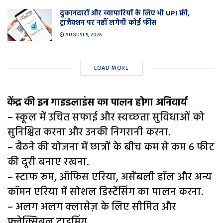
दुकानदारों और व्यापारियों के लिए भी UPI फ्री,
ट्रांजैक्शन पर नहीं लगेगी कोई फीस
AUGUST 9, 2026
LOAD MORE
केंद्र की इन गाइडलाइंस का पालन होगा अनिवार्य
– स्कूल में उचित सफाई और स्वच्छता सुविधाओं को
सुनिश्चित करना और उनकी निगरानी करना.
– बैठने की योजना में छात्रों के बीच कम से कम 6 फीट
की दूरी बनाए रखना.
– स्टाफ रूम, ऑफिस एरिया, असेंबली हॉल और अन्य
कॉमन एरिया में सोशल डिस्टेंसिंग का पालन करना.
– अलग अलग क्‍लासेज़ के लिए सीमित और
फ्लेक्सिबल टाइमिंग.