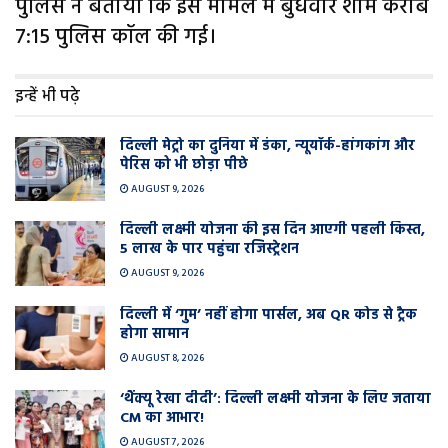
पुलिस ने बताया कि इस मामले में बुधवार शाम करीब
7:15 पुलिस कॉल की गई।
इन्हें भी पढ़े
दिल्ली मेट्रो का दुनिया में डंका, न्यूयॉर्क-हांगकांग और
पेरिस को भी छोड़ा पीछे
AUGUST 9, 2026
दिल्ली लक्ष्मी योजना की इस दिन आएगी पहली किस्त,
5 लाख के पार पहुंचा रजिस्ट्रेशन
AUGUST 9, 2026
दिल्ली में ‘गुम’ नहीं होगा पार्सल, अब QR कोड से ट्रैक
होगा सामान
AUGUST 8, 2026
‘थैंक्यू रेखा दीदी’: दिल्ली लक्ष्मी योजना के लिए जताया
CM का आभार!
AUGUST 7, 2026