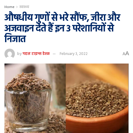
Home
स्वास्थ्य
औषधीय गुणों से भरे सौंफ, जीरा और
अजवाइन देते हैं इन 3 परेशानियों से
निजात
A
by
पहल टाइम्स डेस्क
February 3, 2022
A