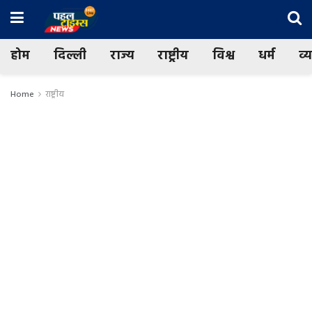
होम
दिल्ली
राज्य
राष्ट्रीय
विश्व
धर्म
व्
Home
राष्ट्रीय