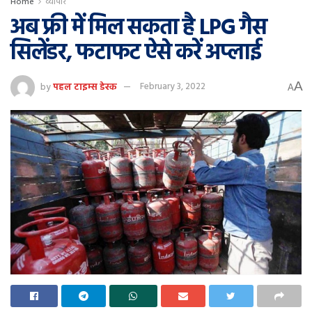
Home
व्यापार
अब फ्री में मिल सकता है LPG गैस
सिलेंडर, फटाफट ऐसे करें अप्लाई
A
by
पहल टाइम्स डेस्क
February 3, 2022
A