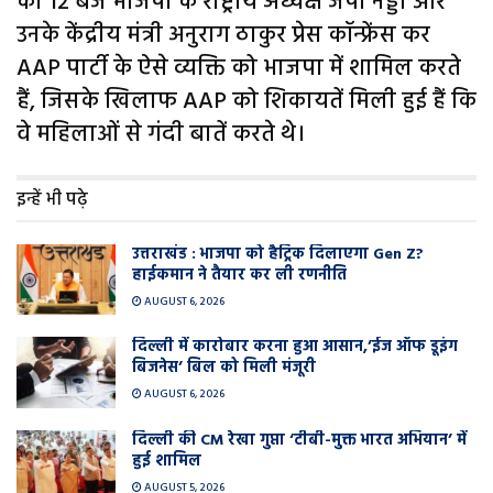
को 12 बजे भाजपा के राष्ट्रीय अध्यक्ष जेपी नड्डा और
उनके केंद्रीय मंत्री अनुराग ठाकुर प्रेस कॉन्फ्रेंस कर
AAP पार्टी के ऐसे व्यक्ति को भाजपा में शामिल करते
हैं, जिसके खिलाफ AAP को शिकायतें मिली हुई हैं कि
वे महिलाओं से गंदी बातें करते थे।
इन्हें भी पढ़े
उत्तराखंड : भाजपा को हैट्रिक दिलाएगा Gen Z?
हाईकमान ने तैयार कर ली रणनीति
AUGUST 6, 2026
दिल्ली में कारोबार करना हुआ आसान,’ईज ऑफ डूइंग
बिजनेस’ बिल को मिली मंजूरी
AUGUST 6, 2026
दिल्ली की CM रेखा गुप्ता ‘टीबी-मुक्त भारत अभियान’ में
हुई शामिल
AUGUST 5, 2026