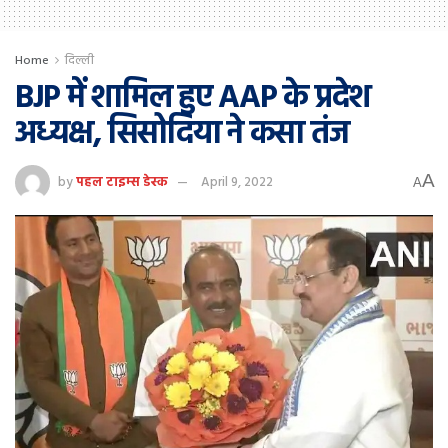
Home
दिल्ली
BJP में शामिल हुए AAP के प्रदेश
अध्यक्ष, सिसोदिया ने कसा तंज
A
by
पहल टाइम्स डेस्क
April 9, 2022
A