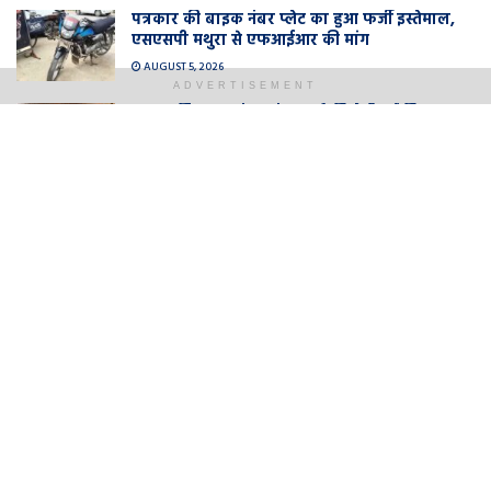
पत्रकार की बाइक नंबर प्लेट का हुआ फर्जी इस्तेमाल,
एसएसपी मथुरा से एफआईआर की मांग
AUGUST 5, 2026
ADVERTISEMENT
पशुधन विकास एवं अनुसंधान को मिलेगी नई दिशा :
डुवासु
AUGUST 5, 2026
सर्वसम्मति से बच्चू शर्मा बने मैथिल ब्राह्मण महासभा के
जिलाध्यक्ष
AUGUST 5, 2026
LOAD MORE
मंत्री धर्मवीर प्रजापति ने कहा कि जेल में बंद लोगों ने
अपराध किया है. ऐसे में अगर जेल में गायत्री मंत्र और
महामृत्युंजय मंत्र का जाप किया जाएगा तो कैदियों