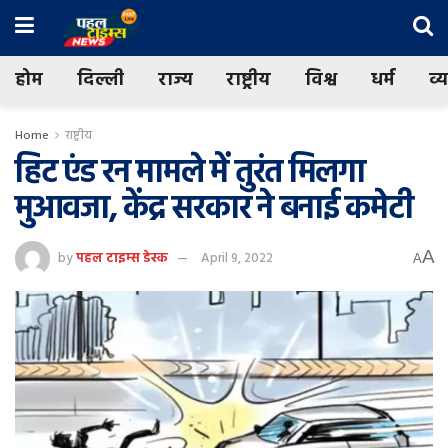
होम
दिल्ली
राज्य
राष्ट्रीय
विश्व
धर्म
व्
Home
राष्ट्रीय
हिट एंड रन मामले में तुरंत मिलगा
मुआवजा, केंद्र सरकार ने बनाई कमेटी
A
by
पहल टाइम्स डेस्क
April 9, 2022
A