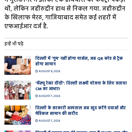
में मुरादनगर में इसकी एक हथियारों की फैक्ट्री पकड़ी
थी, लेकिन जहीरुद्दीन हाथ से निकल गया. जहीरुद्दीन
के खिलाफ मेरठ, गाजियाबाद समेत कई शहरों में
एफआईआर दर्ज है.
इन्हें भी पढ़े
दिल्ली में ‘गुम’ नहीं होगा पार्सल, अब QR कोड से ट्रैक
होगा सामान
AUGUST 8, 2026
‘थैंक्यू रेखा दीदी’: दिल्ली लक्ष्मी योजना के लिए जताया
CM का आभार!
AUGUST 7, 2026
दिल्ली के सरकारी अस्पताल अब खुद करेंगे दवाओं और
मेडिकल सामान की खरीद
AUGUST 7, 2026