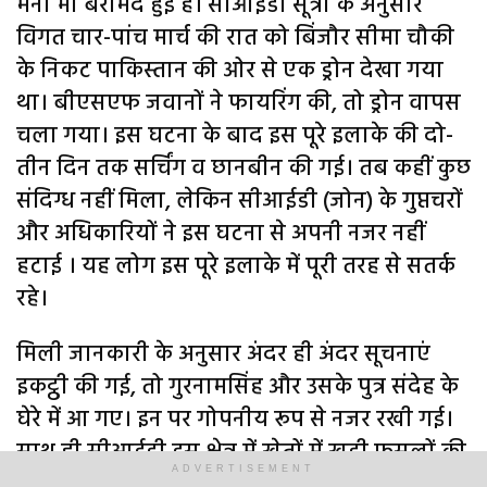
मनी भी बरामद हुई है। सीआईडी सूत्रों के अनुसार
विगत चार-पांच मार्च की रात को बिंजौर सीमा चौकी
के निकट पाकिस्तान की ओर से एक ड्रोन देखा गया
था। बीएसएफ जवानों ने फायरिंग की, तो ड्रोन वापस
चला गया। इस घटना के बाद इस पूरे इलाके की दो-
तीन दिन तक सर्चिंग व छानबीन की गई। तब कहीं कुछ
संदिग्ध नहीं मिला, लेकिन सीआईडी (जोन) के गुप्तचरों
और अधिकारियों ने इस घटना से अपनी नजर नहीं
हटाई । यह लोग इस पूरे इलाके में पूरी तरह से सतर्क
रहे।
मिली जानकारी के अनुसार अंदर ही अंदर सूचनाएं
इकट्ठी की गई, तो गुरनामसिंह और उसके पुत्र संदेह के
घेरे में आ गए। इन पर गोपनीय रूप से नजर रखी गई।
साथ ही सीआईडी इस क्षेत्र में खेतों में खड़ी फसलों की
ADVERTISEMENT
कटाई होने का इंतजार भी करती रही।