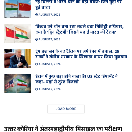
नई दिल्ली में भारत-चीन की बड़ी बैठक: किन मुद्दों पर
हुई बात?
AUGUST 7, 2026
तिब्बत को चीन बना रहा सबसे बड़ा मिलिट्री हथियार,
क्या है ‘ट्विन स्ट्रैटजी’ जिसने बढ़ाई भारत की टेंशन?
AUGUST 7, 2026
ट्रंप प्रशासन के नए टैरिफ़ पर अमेरिका में बवाल, 25
राज्यों ने संघीय सरकार के खिलाफ़ दायर किया मुक़दमा
AUGUST 4, 2026
ईरान में कुछ बड़ा होने वाला है! US स्टेट डिपार्मेंट ने
कहा- वहां से तुरंत निकलो
AUGUST 2, 2026
LOAD MORE
उत्‍तर कोरिया ने अंतरमहाद्वीपीय मिसाइल का परीक्षण