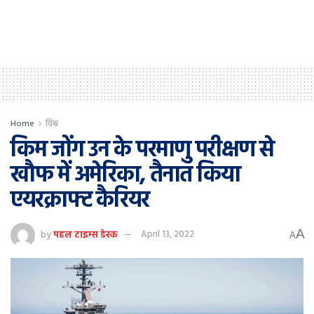
Home
विश्व
किम जोंग उन के परमाणु परीक्षण से
खौफ में अमेरिका, तैनात किया
एयरक्राफ्ट कैरियर
A
by
पहल टाइम्स डेस्क
April 13, 2022
A