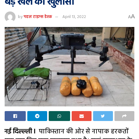
बड़े खेल का खुलासा
A
by
पहल टाइम्स डेस्क
April 13, 2022
A
नई दिल्ल्ली l
पाकिस्तान की ओर से नापाक हरकतों