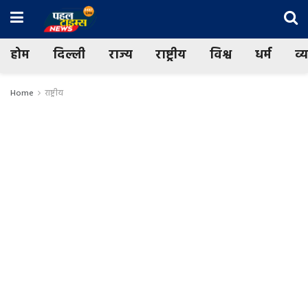
होम
दिल्ली
राज्य
राष्ट्रीय
विश्व
धर्म
व्
Home
राष्ट्रीय