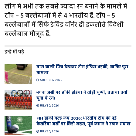
लीग में अभी तक सबसे ज्यादा रन बनाने के मामले में
टॉप – 5 बल्लेबाजों में से 4 भारतीय हैं. टॉप – 5
बल्लेबाजों में सिर्फ डेविड वॉर्नर ही इकलौते विदेशी
बल्लेबाज मौजूद हैं.
इन्हें भी पढ़े
घास वाली प‍िच देखकर टीम इंडिया भड़की, जानिए पूरा
मामला
AUGUST 6, 2026
भगवा जर्सी पर हॉकी इंडिया ने तोड़ी चुप्पी, बताया क्यों
चुना ये रंग!
JULY 30, 2026
FIH हॉकी वर्ल्ड कप 2026: भारतीय टीम की नई
केसरिया जर्सी पर छिड़ी बहस, पूर्व कप्तान ने उठाए सवाल
JULY 30, 2026