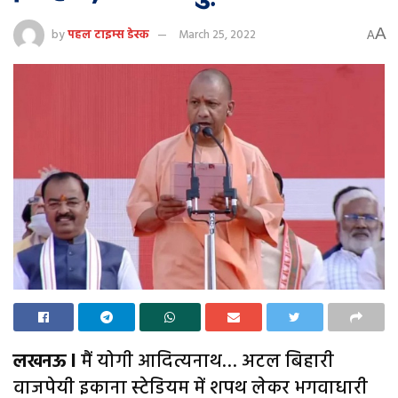
A
by
पहल टाइम्स डेस्क
March 25, 2022
A
लखनऊ l
मैं योगी आदित्यनाथ… अटल बिहारी
वाजपेयी इकाना स्टेडियम में शपथ लेकर भगवाधारी