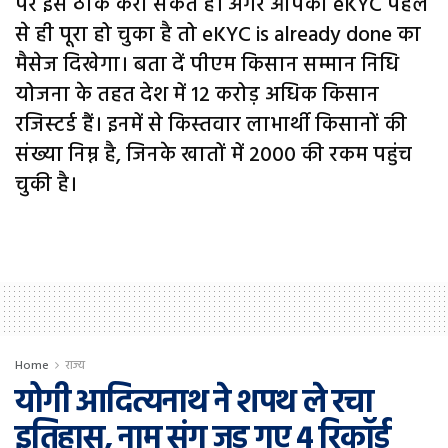
पर इसे ठीक करा सकते हैं। अगर आपका eKYC पहले
से ही पूरा हो चुका है तो eKYC is already done का
मैसेज दिखेगा। बता दें पीएम किसान सम्मान निधि
योजना के तहत देश में 12 करोड़ अधिक किसान
रजिस्टर्ड हैं। इनमें से किस्तवार लाभार्थी किसानों की
संख्या निम्न है, जिनके खातों में 2000 की रकम पहुंच
चुकी है।
Home
राज्य
योगी आदित्यनाथ ने शपथ ले रचा
इतिहास, नाम संग जुड़ गए 4 रिकॉर्ड