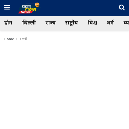
होम
दिल्ली
राज्य
राष्ट्रीय
विश्व
धर्म
व्
Home
दिल्ली