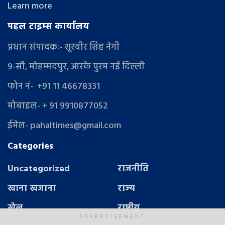
Learn more
पहल टाइम्स कार्यालय
प्रधान संपादकः- शूरवीर सिंह नेगी
9-सी, मोहम्मदपुर, आरके पुरम नई दिल्ली
फोन नं- +91 11 46678331
मोबाइल- + 91 9910877052
ईमेल- pahaltimes@gmail.com
Categories
Uncategorized
राजनीति
खाना खजाना
राज्य
खेल
राष्ट्रीय
ADVERTISEMENT