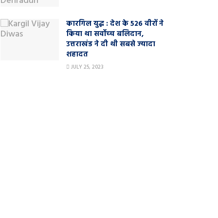
कारगिल युद्ध : देश के 526 वीरों ने
किया था सर्वोच्‍च बलिदान,
उत्तराखंड ने दी थी सबसे ज्‍यादा
शहादत
JULY 25, 2023