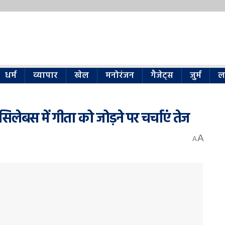
धर्म
व्यापार
खेल
मनोरंजन
गैजेट्स
जुर्म
ल
िलेबस में गीता को जोड़ने पर चर्चाएं तेज
A
A