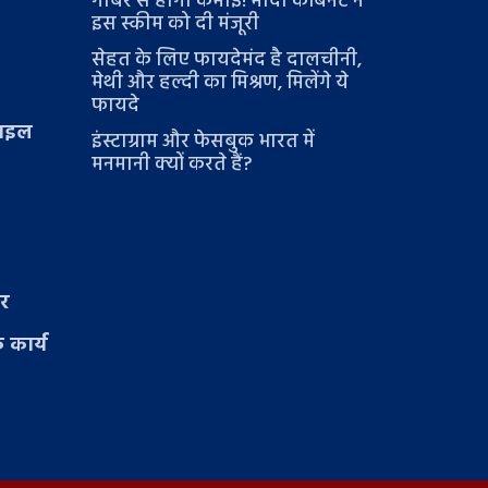
गोबर से होगी कमाई! मोदी कैबिनेट ने
इस स्कीम को दी मंजूरी
सेहत के लिए फायदेमंद है दालचीनी,
मेथी और हल्दी का मिश्रण, मिलेंगे ये
फायदे
टाइल
इंस्टाग्राम और फेसबुक भारत में
मनमानी क्यों करते हैं?
ार
 कार्य