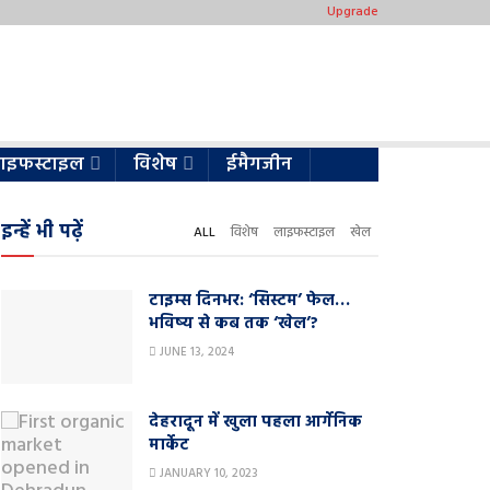
Upgrade
ाइफस्टाइल
विशेष
ईमैगजीन
इन्हें भी पढ़ें
ALL
विशेष
लाइफस्टाइल
खेल
टाइम्स दिनभर: ‘सिस्टम’ फेल…
भविष्य से कब तक ‘खेल’?
JUNE 13, 2024
देहरादून में खुला पहला आर्गेनिक
मार्केट
JANUARY 10, 2023