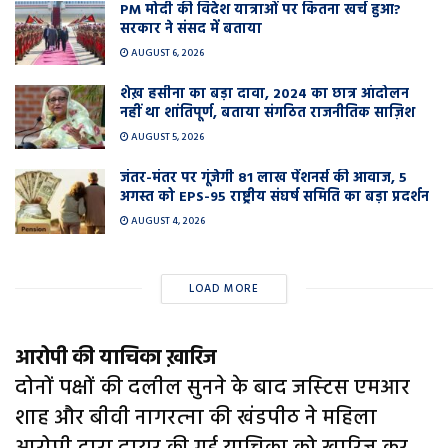
PM मोदी की विदेश यात्राओं पर कितना खर्च हुआ?
सरकार ने संसद में बताया
AUGUST 6, 2026
शेख़ हसीना का बड़ा दावा, 2024 का छात्र आंदोलन
नहीं था शांतिपूर्ण, बताया संगठित राजनीतिक साज़िश
AUGUST 5, 2026
जंतर-मंतर पर गूंजेगी 81 लाख पेंशनर्स की आवाज, 5
अगस्त को EPS-95 राष्ट्रीय संघर्ष समिति का बड़ा प्रदर्शन
AUGUST 4, 2026
LOAD MORE
आरोपी की याचिका ख़ारिज
दोनों पक्षों की दलील सुनने के बाद जस्‍टिस एमआर
शाह और बीवी नागरत्‍ना की खंडपीठ ने महिला