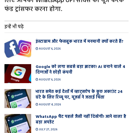
लिए आपको WhatsApp UPI सर्विस का यूज करके
फंड ट्रांसफर करना होगा.
इन्हें भी पढ़े
इंस्टाग्राम और फेसबुक भारत में मनमानी क्यों करते हैं?
AUGUST 6, 2026
Google को लगा सबसे बड़ा झटका! AI बनाने वाले 4
दिग्गजों ने छोड़ी कंपनी
AUGUST 6, 2026
भारत समेत कई देशों में व्हाट्सऐप के कुछ अकाउंट 24
घंटे के लिए रिव्यू पर, यूज़र्स ने जताई चिंता
AUGUST 4, 2026
WhatsApp चैट पहले जैसी नहीं दिखेगी! आने वाला है
बड़ा अपडेट
JULY 27, 2026