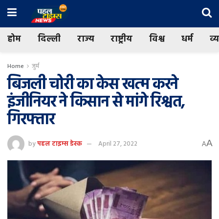
होम
दिल्ली
राज्य
राष्ट्रीय
विश्व
धर्म
व्
Home
जुर्म
बिजली चोरी का केस खत्म करने
इंजीनियर ने किसान से मांगे रिश्वत,
गिरफ्तार
A
by
पहल टाइम्स डेस्क
April 27, 2022
A