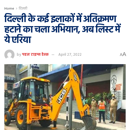
Home
दिल्ली
दिल्ली के कई इलाकों में अतिक्रमण
हटाने का चला अभियान, अब लिस्ट में
ये एरिया
A
by
पहल टाइम्स डेस्क
April 27, 2022
A