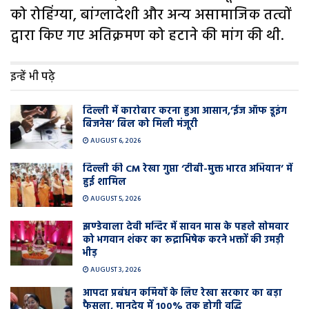
को रोहिंग्या, बांग्लादेशी और अन्य असामाजिक तत्वों
द्वारा किए गए अतिक्रमण को हटाने की मांग की थी.
इन्हें भी पढ़े
दिल्ली में कारोबार करना हुआ आसान,’ईज ऑफ डूइंग
बिजनेस’ बिल को मिली मंजूरी
AUGUST 6, 2026
दिल्ली की CM रेखा गुप्ता ‘टीबी-मुक्त भारत अभियान’ में
हुई शामिल
AUGUST 5, 2026
झण्डेवाला देवी मन्दिर में सावन मास के पहले सोमवार
को भगवान शंकर का रूद्राभिषेक करने भक्तों की उमड़ी
भीड़
AUGUST 3, 2026
आपदा प्रबंधन कर्मियों के लिए रेखा सरकार का बड़ा
फैसला, मानदेय में 100% तक होगी वृद्धि