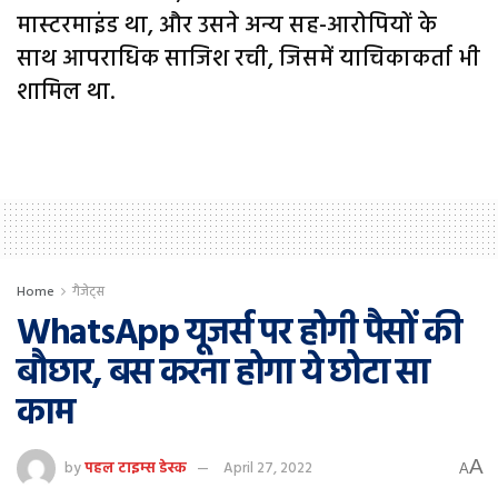
मास्टरमाइंड था, और उसने अन्य सह-आरोपियों के
साथ आपराधिक साजिश रची, जिसमें याचिकाकर्ता भी
शामिल था.
Home
गैजेट्स
WhatsApp यूजर्स पर होगी पैसों की
बौछार, बस करना होगा ये छोटा सा
काम
A
by
पहल टाइम्स डेस्क
April 27, 2022
A