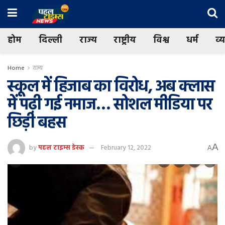
होम
दिल्ली
राज्य
राष्ट्रीय
विश्व
धर्म
व्
Home
राज्य
स्कूल में हिजाब का विरोध, अब क्लास
में पढ़ी गई नमाज… सोशल मीडिया पर
छिड़ी बहस
A
by
पहल टाइम्स डेस्क
February 12, 2022
A