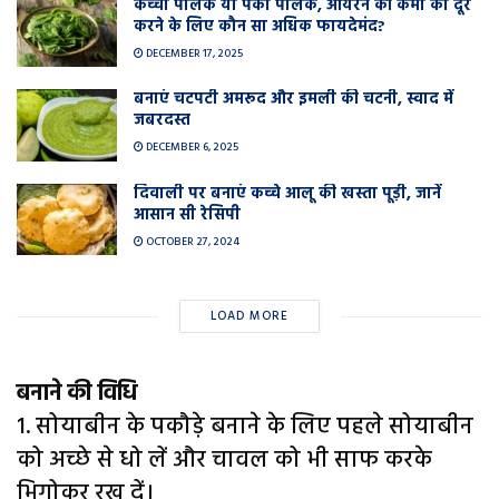
कच्चा पालक या पका पालक, आयरन की कमी को दूर
करने के लिए कौन सा अधिक फायदेमंद?
DECEMBER 17, 2025
बनाएं चटपटी अमरूद और इमली की चटनी, स्वाद में
जबरदस्त
DECEMBER 6, 2025
दिवाली पर बनाएं कच्चे आलू की खस्ता पूड़ी, जानें
आसान सी रेसिपी
OCTOBER 27, 2024
LOAD MORE
बनाने की विधि
1. सोयाबीन के पकौड़े बनाने के लिए पहले सोयाबीन
को अच्छे से धो लें और चावल को भी साफ करके
भिगोकर रख दें।