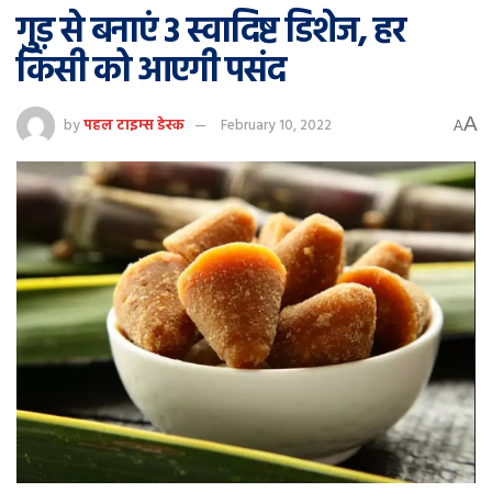
गुड़ से बनाएं 3 स्वादिष्ट डिशेज, हर
किसी को आएगी पसंद
A
by
पहल टाइम्स डेस्क
February 10, 2022
A