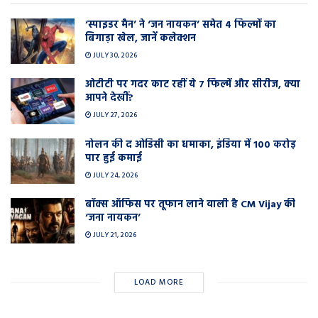
‘स्पाइडर मैन’ ने ‘जन नायकन’ समेत 4 फिल्मों का
बिगाड़ा खेल, जानें कलेक्शन
JULY 30, 2026
ओटीटी पर गदर काट रहीं ये 7 फिल्में और सीरीज, क्या
आपने देखीं?
JULY 27, 2026
नोलन की द ओडिसी का धमाका, इंडिया में 100 करोड़
पार हुई कमाई
JULY 24, 2026
बॉक्स ऑफिस पर तूफान लाने वाली है CM Vijay की
‘जना नायकन’
JULY 21, 2026
LOAD MORE