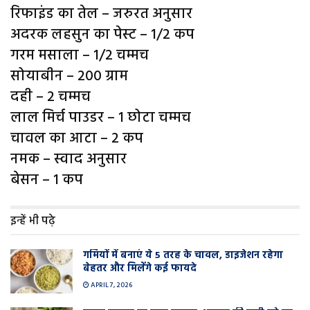
रिफाइंड का तेल – जरुरत अनुसार
अदरक लहसुन का पेस्ट – 1/2 कप
गरम मसाला – 1/2 चम्मच
सोयाबीन – 200 ग्राम
दही – 2 चम्मच
लाल मिर्च पाउडर – 1 छोटा चम्मच
चावल का आटा – 2 कप
नमक – स्वाद अनुसार
बेसन – 1 कप
इन्हें भी पढ़े
गर्मियों में बनाएं ये 5 तरह के चावल, डाइजेशन रहेगा
बेहतर और मिलेंगे कई फायदे
APRIL 7, 2026