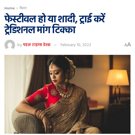
Home
फैशन
फेस्टीवल हो या शादी, ट्राई करें
ट्रेडिशनल मांग टिक्का
A
by
पहल टाइम्स डेस्क
February 10, 2022
A