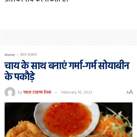
Home
खाना खजाना
चाय के साथ बनाएं गर्मा-गर्म सोयाबीन
के पकौड़े
A
by
पहल टाइम्स डेस्क
February 10, 2022
A