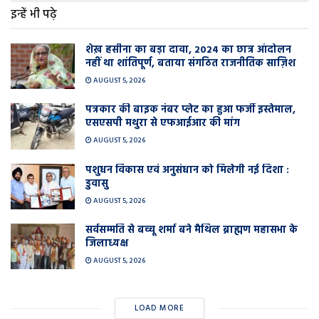
इन्हें भी पढ़े
शेख़ हसीना का बड़ा दावा, 2024 का छात्र आंदोलन
नहीं था शांतिपूर्ण, बताया संगठित राजनीतिक साज़िश
AUGUST 5, 2026
पत्रकार की बाइक नंबर प्लेट का हुआ फर्जी इस्तेमाल,
एसएसपी मथुरा से एफआईआर की मांग
AUGUST 5, 2026
पशुधन विकास एवं अनुसंधान को मिलेगी नई दिशा :
डुवासु
AUGUST 5, 2026
सर्वसम्मति से बच्चू शर्मा बने मैथिल ब्राह्मण महासभा के
जिलाध्यक्ष
AUGUST 5, 2026
LOAD MORE