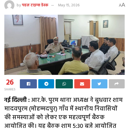
A
by
पहल टाइम्स डेस्क
May 15, 2026
A
26
SHARES
नई दिल्ली :
आर.के. पुरम थाना अध्यक्ष ने बुधवार शाम
मादवपुरम (मोहम्मदपुर) गाँव में स्थानीय निवासियों
की समस्याओं को लेकर एक महत्वपूर्ण बैठक
आयोजित की। यह बैठक शाम 5:30 बजे आयोजित