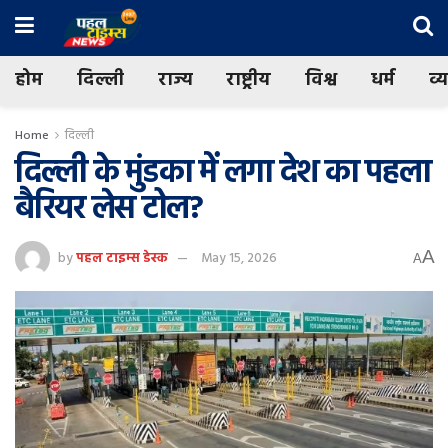
होम
दिल्ली
राज्य
राष्ट्रीय
विश्व
धर्म
व्
Home
दिल्ली
दिल्‍ली के मुंडका में लगा देश का पहला
बैरियर लेस टोल?
A
by
पहल टाइम्स डेस्क
May 15, 2026
A