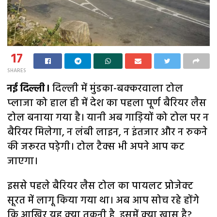
17
SHARES
नई दिल्ली।
दिल्‍ली में मुंडका-बक्‍करवाला टोल
प्‍लाजा को हाल ही में देश का पहला पूर्ण बैरियर लैस
टोल बनाया गया है। यानी अब गाड़ियों को टोल पर न
बैरियर मिलेगा, न लंबी लाइन, न इंतजार और न रुकने
की जरूरत पड़ेगी। टोल टैक्‍स भी अपने आप कट
जाएगा।
इससे पहले बैरियर लैस टोल का पायलट प्रोजेक्‍ट
सूरत में लागू किया गया था। अब आप सोच रहे होंगे
कि आखिर यह क्‍या तकनी है, इसमें क्‍या खास है?