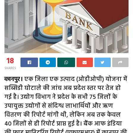
18
SHARES
कानपुर।
एक जिला एक उत्पाद (ओडीओपी) योजना में
सब्सिडी घोटाले की जांच अब प्रदेश स्तर पर तेज हो
गई है। उद्योग विभाग ने प्रदेश के सभी 75 जिलों के
उपायुक्त उद्योगों से संदिग्ध लाभार्थियों और ऋण
वितरण की रिपोर्ट मांगी थी, लेकिन अब तक केवल
40 जिलों से ही रिपोर्ट प्राप्त हुई है। बैंक आफ इंडिया
की फ्राड मानिटरिंग रिपोर्ट (एफएमआर) में कानपुर की