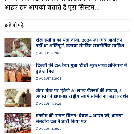
आइए हम आपको बताते हैं पूरा सिस्‍टम…
इन्हें भी पढ़े
शेख़ हसीना का बड़ा दावा, 2024 का छात्र आंदोलन
नहीं था शांतिपूर्ण, बताया संगठित राजनीतिक साज़िश
AUGUST 5, 2026
दिल्ली की CM रेखा गुप्ता ‘टीबी-मुक्त भारत अभियान’ में
हुई शामिल
AUGUST 5, 2026
जंतर-मंतर पर गूंजेगी 81 लाख पेंशनर्स की आवाज, 5
अगस्त को EPS-95 राष्ट्रीय संघर्ष समिति का बड़ा प्रदर्शन
AUGUST 4, 2026
एनडीए की ‘मंगल मिलन’ बैठक 4 अगस्त को, भाजपा
संसदीय दल ने जारी किया पत्र
AUGUST 3, 2026