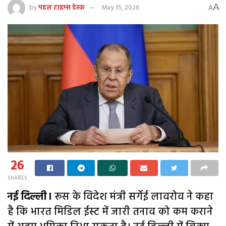
A
by
पहल टाइम्स डेस्क
May 15, 2026
A
26
SHARES
नई दिल्ली।
रूस के विदेश मंत्री सर्गेई लावरोव ने कहा
है कि भारत मिडिल ईस्ट में जारी तनाव को कम कराने