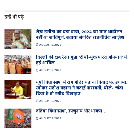
इन्हें भी पढ़े
शेख़ हसीना का बड़ा दावा, 2024 का छात्र आंदोलन
नहीं था शांतिपूर्ण, बताया संगठित राजनीतिक साज़िश
AUGUST 5, 2026
दिल्ली की CM रेखा गुप्ता ‘टीबी-मुक्त भारत अभियान’ में
हुई शामिल
AUGUST 5, 2026
यूपी विधानसभा में राम मंदिर चढ़ावा विवाद पर हंगामा,
स्पीकर सतीश महाना ने जताई नाराजगी; बोले- ‘चंदा
दिया है तो रसीद दिखाइए’
AUGUST 5, 2026
दतिया विधानसभा, उपचुनाव और भाजपा…
AUGUST 5, 2026