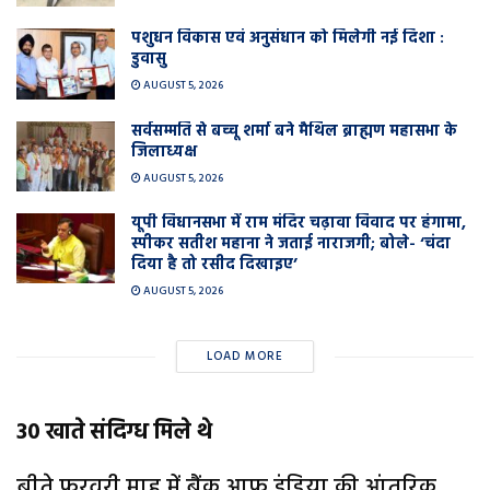
पशुधन विकास एवं अनुसंधान को मिलेगी नई दिशा :
डुवासु
AUGUST 5, 2026
सर्वसम्मति से बच्चू शर्मा बने मैथिल ब्राह्मण महासभा के
जिलाध्यक्ष
AUGUST 5, 2026
यूपी विधानसभा में राम मंदिर चढ़ावा विवाद पर हंगामा,
स्पीकर सतीश महाना ने जताई नाराजगी; बोले- ‘चंदा
दिया है तो रसीद दिखाइए’
AUGUST 5, 2026
LOAD MORE
30 खाते संदिग्ध मिले थे
बीते फरवरी माह में बैंक आफ इंडिया की आंतरिक