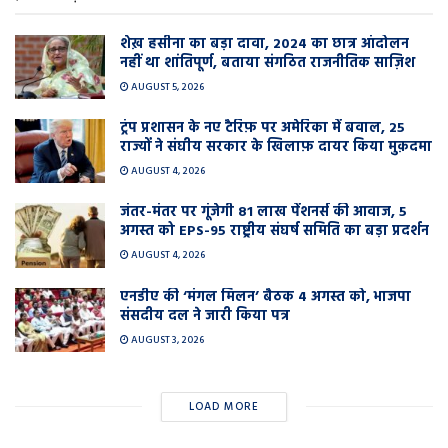
शेख़ हसीना का बड़ा दावा, 2024 का छात्र आंदोलन
नहीं था शांतिपूर्ण, बताया संगठित राजनीतिक साज़िश
AUGUST 5, 2026
ट्रंप प्रशासन के नए टैरिफ़ पर अमेरिका में बवाल, 25
राज्यों ने संघीय सरकार के खिलाफ़ दायर किया मुक़दमा
AUGUST 4, 2026
जंतर-मंतर पर गूंजेगी 81 लाख पेंशनर्स की आवाज, 5
अगस्त को EPS-95 राष्ट्रीय संघर्ष समिति का बड़ा प्रदर्शन
AUGUST 4, 2026
एनडीए की ‘मंगल मिलन’ बैठक 4 अगस्त को, भाजपा
संसदीय दल ने जारी किया पत्र
AUGUST 3, 2026
LOAD MORE