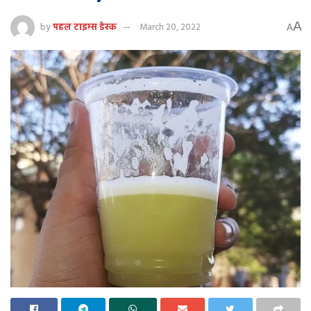
A
by
पहल टाइम्स डेस्क
March 20, 2022
A