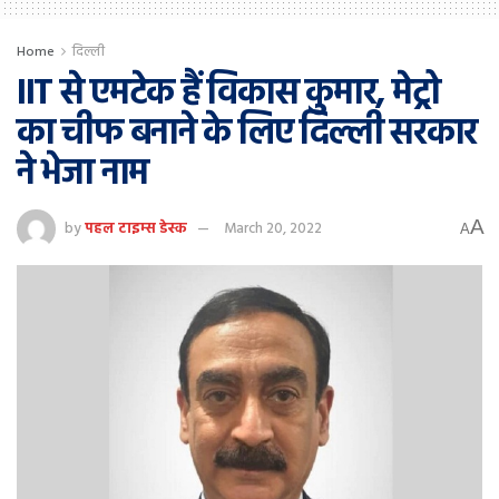
Home
दिल्ली
IIT से एमटेक हैं विकास कुमार, मेट्रो
का चीफ बनाने के लिए दिल्ली सरकार
ने भेजा नाम
A
by
पहल टाइम्स डेस्क
March 20, 2022
A