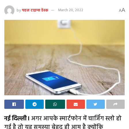
A
by
पहल टाइम्स डेस्क
March 20, 2022
A
नई दिल्ली।
अगर आपके स्मार्टफोन में चार्जिंग स्लो हो
गई है तो यह समस्या बेहद ही आम है क्योंकि