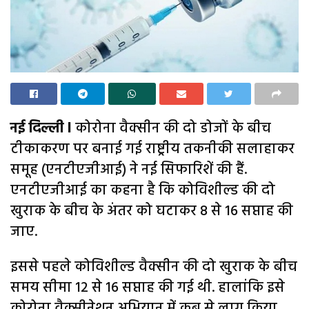
नई दिल्ली l
कोरोना वैक्सीन की दो डोजों के बीच
टीकाकरण पर बनाई गई राष्ट्रीय तकनीकी सलाहाकर
समूह (एनटीएजीआई) ने नई सिफारिशें की हैं.
एनटीएजीआई का कहना है कि कोविशील्ड की दो
खुराक के बीच के अंतर को घटाकर 8 से 16 सप्ताह की
जाए.
इससे पहले कोविशील्ड वैक्सीन की दो खुराक के बीच
समय सीमा 12 से 16 सप्ताह की गई थी. हालांकि इसे
कोरोना वैक्सीनेशन अभियान में कब से लागू किया