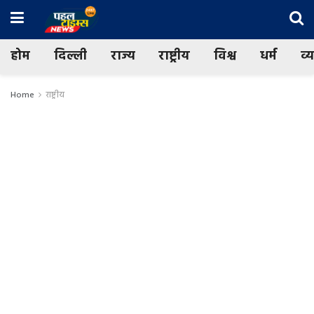
होम
दिल्ली
राज्य
राष्ट्रीय
विश्व
धर्म
व्
Home
राष्ट्रीय