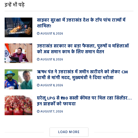
इन्हें भी पढ़े
साइबर सुरक्षा में उत्तराखंड देश के टाॅप पांच राज्यों में
शामिल!
AUGUST 8, 2026
उत्तराखंड सरकार का बड़ा फैसला, पुरुषों व महिलाओं
को अब समान काम के लिए समान वेतन
AUGUST 8, 2026
ऋषभ पंत ने उत्तराखंड में जमीन खरीदने को लेकर CM
धामी से मांगी मदद, मुख्यमंत्री ने दिया भरोसा
AUGUST 8, 2026
घरेलू LPG से ₹180 सस्ती कीमत पर मिल रहा सिलेंडर…
इन ग्राहकों को फायदा
AUGUST 7, 2026
LOAD MORE