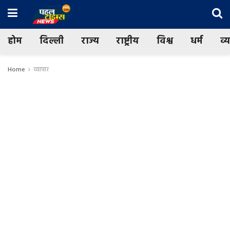
होम
दिल्ली
राज्य
राष्ट्रीय
विश्व
धर्म
व्
Home
व्यापार