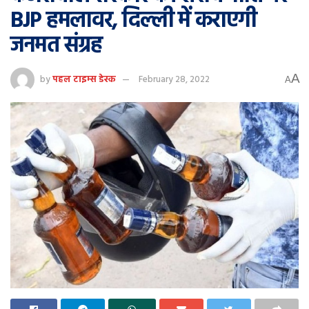
BJP हमलावर, दिल्ली में कराएगी
जनमत संग्रह
A
by
पहल टाइम्स डेस्क
February 28, 2022
A