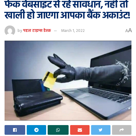
फेक वेबसाइट से रहें सावधान, नहीं तो
खाली हो जाएगा आपका बैंक अकाउंट!
A
by
पहल टाइम्स डेस्क
March 1, 2022
A