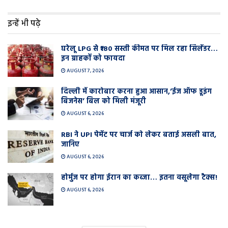
इन्हें भी पढ़े
घरेलू LPG से ₹180 सस्ती कीमत पर मिल रहा सिलेंडर…
इन ग्राहकों को फायदा
AUGUST 7, 2026
दिल्ली में कारोबार करना हुआ आसान,’ईज ऑफ डूइंग
बिजनेस’ बिल को मिली मंजूरी
AUGUST 6, 2026
RBI ने UPI पेमेंट पर चार्ज को लेकर बताई असली बात,
जानिए
AUGUST 6, 2026
होर्मुज पर होगा ईरान का कब्जा… इतना वसूलेगा टैक्स!
AUGUST 6, 2026