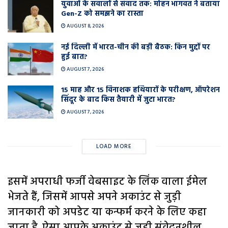
युवाओं के सवालों से संवाद तक: मोहन भागवत ने बताया
Gen-Z को समझने का रास्ता
AUGUST 8, 2026
नई दिल्ली में भारत-चीन की बड़ी बैठक: किन मुद्दों पर
हुई बात?
AUGUST 7, 2026
15 माह और 15 विनाशक हथियारों के परीक्षण, ऑपरेशन
सिंदूर के बाद किस तैयारी में जुटा भारत?
AUGUST 7, 2026
LOAD MORE
इसमें अपराधी फर्जी वेबसाइट के लिंक वाला ईमेल
भेजते हैं, जिसमें आपसे अपने अकाउंट से जुड़ी
जानकारी को अपडेट या कन्फर्म करने के लिए कहा
जाता है. ऐसा आपके अकाउंट से जुड़ी संवेदनशील