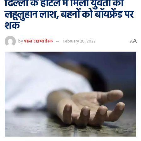
दिल्ली के होटल में मिली युवती की
लहूलुहान लाश, बहनों को बॉयफ्रेंड पर
शक
A
by
पहल टाइम्स डेस्क
February 28, 2022
A