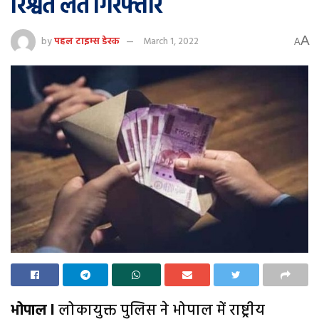
रिश्वत लेते गिरफ्तार
A
by
पहल टाइम्स डेस्क
March 1, 2022
A
भोपाल l
लोकायुक्त पुलिस ने भोपाल में राष्ट्रीय