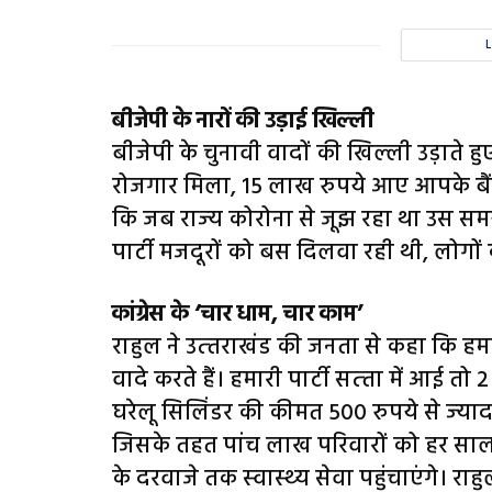
बीजेपी के नारों की उड़ाई खिल्‍ली
बीजेपी के चुनावी वादों की खिल्‍ली उड़ाते हु
रोजगार मिला, 15 लाख रुपये आए आपके बैंक
कि जब राज्‍य कोरोना से जूझ रहा था उस समय 
पार्टी मजदूरों को बस दिलवा रही थी, लोगो
कांग्रेस के ‘चार धाम, चार काम’
राहुल ने उत्‍तराखंड की जनता से कहा कि ह
वादे करते हैं। हमारी पार्टी सत्‍ता में आई त
घरेलू सिलिंडर की कीमत 500 रुपये से ज्‍यादा नह
जिसके तहत पांच लाख परिवारों को हर साल
के दरवाजे तक स्‍वास्‍थ्‍य सेवा पहुंचाएंगे।