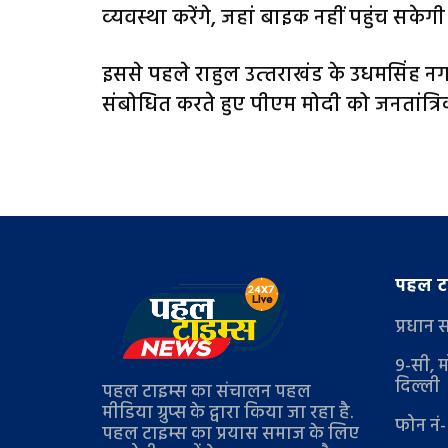
व्‍यवस्‍था करेंगे, जहां बाइक नहीं पहुंच सकेगी
इससे पहले राहुल उत्‍तराखंड के उधमसिंह नगर 
संबोधित करते हुए पीएम मोदी को जनतांत्रि
पहल टा
प्रधान 
9-सी, म
दिल्ली
पहल टाइम्स का संचालन पहल
मीडिया ग्रुप्स के द्वारा किया जा रहा है.
फोन नं
पहल टाइम्स का प्रयास समाज के लिए