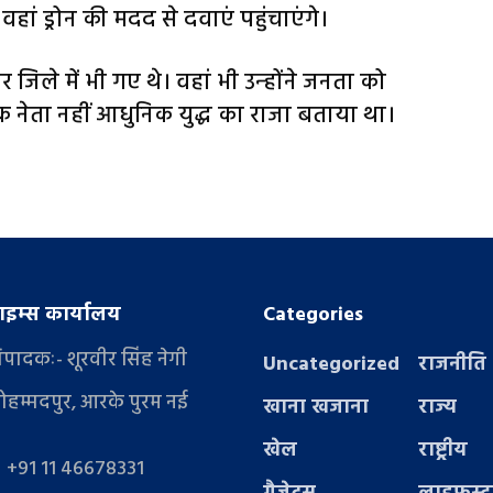
 वहां ड्रोन की मदद से दवाएं पहुंचाएंगे।
जिले में भी गए थे। वहां भी उन्‍होंने जनता को
क नेता नहीं आधुनिक युद्ध का राजा बताया था।
इम्स कार्यालय
Categories
संपादकः- शूरवीर सिंह नेगी
Uncategorized
राजनीति
ोहम्मदपुर, आरके पुरम नई
खाना खजाना
राज्य
खेल
राष्ट्रीय
- +91 11 46678331