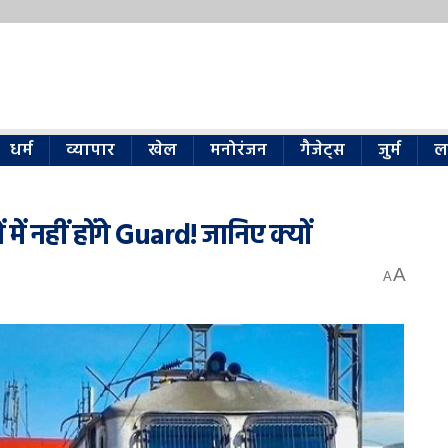
धर्म
व्यापार
खेल
मनोरंजन
गैजेट्स
जुर्म
ल
 में नहीं होंगे Guard! जानिए क्यों
A
A