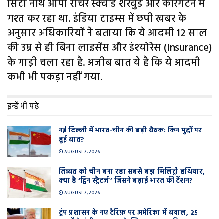
सिटी नॉर्थ ओपी रीचर स्क्वॉड शेरवुड और कैरिंगटन में
गश्त कर रहा था. इंडिया टाइम्स में छपी खबर के
अनुसार अधिकारियों ने बताया कि ये आदमी 12 साल
की उम्र से ही बिना लाइसेंस और इंश्योरेंस (Insurance)
के गाड़ी चला रहा है. अजीब बात ये है कि ये आदमी
कभी भी पकड़ा नहीं गया.
इन्हें भी पढ़े
नई दिल्ली में भारत-चीन की बड़ी बैठक: किन मुद्दों पर
हुई बात?
AUGUST 7, 2026
तिब्बत को चीन बना रहा सबसे बड़ा मिलिट्री हथियार,
क्या है ‘ट्विन स्ट्रैटजी’ जिसने बढ़ाई भारत की टेंशन?
AUGUST 7, 2026
ट्रंप प्रशासन के नए टैरिफ़ पर अमेरिका में बवाल, 25