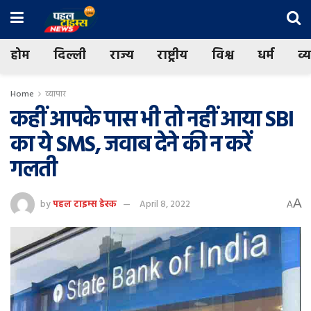
होम
दिल्ली
राज्य
राष्ट्रीय
विश्व
धर्म
व्
Home
व्यापार
कहीं आपके पास भी तो नहीं आया SBI
का ये SMS, जवाब देने की न करें
गलती
A
by
पहल टाइम्स डेस्क
April 8, 2022
A