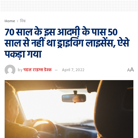
Home
विश्व
70 साल के इस आदमी के पास 50
साल से नहीं था ड्राइविंग लाइसेंस, ऐसे
पकड़ा गया
A
by
पहल टाइम्स डेस्क
April 7, 2022
A