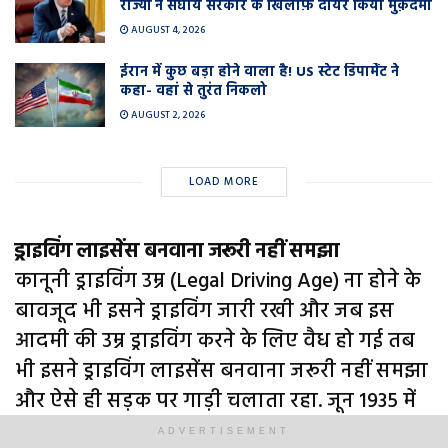
राज्यों ने संघीय सरकार के खिलाफ़ दायर किया मुक़दमा
AUGUST 4, 2026
ईरान में कुछ बड़ा होने वाला है! US स्टेट डिपार्मेंट ने
कहा- वहां से तुरंत निकलो
AUGUST 2, 2026
LOAD MORE
ड्राइविंग लाइसेंस बनवाना जरूरी नहीं समझा
कानूनी ड्राइविंग उम्र (Legal Driving Age) ना होने के
बावजूद भी इसने ड्राइविंग जारी रखी और जब इस
आदमी की उम्र ड्राइविंग करने के लिए वैध हो गई तब
भी इसने ड्राइविंग लाइसेंस बनवाना जरूरी नहीं समझा
और ऐसे ही सड़क पर गाड़ी चलाता रहा. जून 1935 में
सभी ड्राइवर्स (Drivers) के लिए कंपलसरी टेस्ट
ADVERTISEMENT