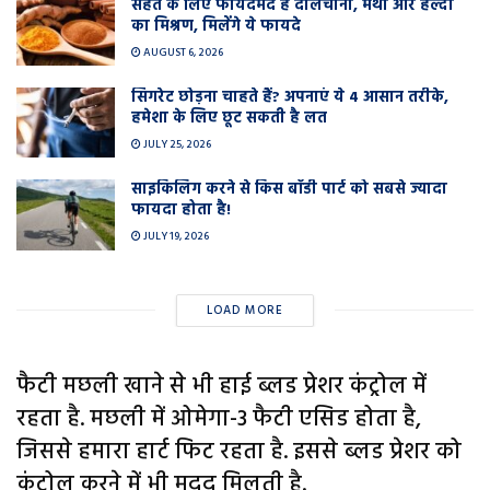
सेहत के लिए फायदेमंद है दालचीनी, मेथी और हल्दी
का मिश्रण, मिलेंगे ये फायदे
AUGUST 6, 2026
सिगरेट छोड़ना चाहते हैं? अपनाएं ये 4 आसान तरीके,
हमेशा के लिए छूट सकती है लत
JULY 25, 2026
साइकिलिंग करने से किस बॉडी पार्ट को सबसे ज्यादा
फायदा होता है!
JULY 19, 2026
LOAD MORE
फैटी मछली खाने से भी हाई ब्लड प्रेशर कंट्रोल में
रहता है. मछली में ओमेगा-3 फैटी एसिड होता है,
जिससे हमारा हार्ट फिट रहता है. इससे ब्लड प्रेशर को
कंट्रोल करने में भी मदद मिलती है.