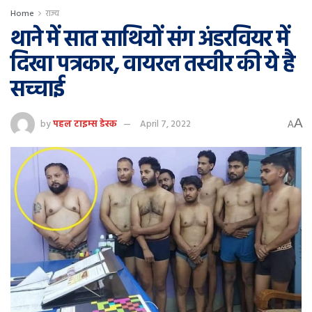
Home
राज्य
थाने में सात साथियों संग अंडरवियर में
दिखा पत्रकार, वायरल तस्वीर की ये है
सच्चाई
A
by
पहल टाइम्स डेस्क
April 7, 2022
A