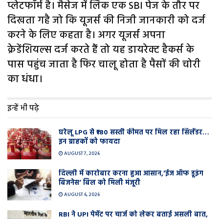
प्लेटफॉर्म है। मैसेज में लिंक एक SBI पेज के तौर पर
दिखता गहै जो कि यूजर्स की निजी जानकारी को दर्ज
करने के लिए कहता है। अगर यूजर्स अपना
क्रेडेंशियल्स दर्ज करते हैं तो यह डायरेक्ट हैकर्स के
पास पहुंच जाता है फिर चालू होता है पैसों की चोरी
का धंधा।
इन्हें भी पढ़े
घरेलू LPG से ₹180 सस्ती कीमत पर मिल रहा सिलेंडर…
इन ग्राहकों को फायदा
AUGUST 7, 2026
दिल्ली में कारोबार करना हुआ आसान,’ईज ऑफ डूइंग
बिजनेस’ बिल को मिली मंजूरी
AUGUST 6, 2026
RBI ने UPI पेमेंट पर चार्ज को लेकर बताई असली बात,