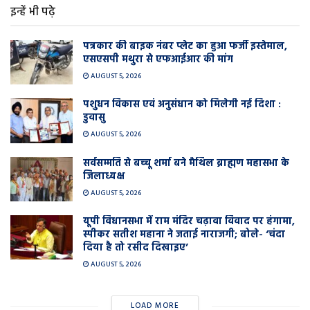
इन्हें भी पढ़े
पत्रकार की बाइक नंबर प्लेट का हुआ फर्जी इस्तेमाल,
एसएसपी मथुरा से एफआईआर की मांग
AUGUST 5, 2026
पशुधन विकास एवं अनुसंधान को मिलेगी नई दिशा :
डुवासु
AUGUST 5, 2026
सर्वसम्मति से बच्चू शर्मा बने मैथिल ब्राह्मण महासभा के
जिलाध्यक्ष
AUGUST 5, 2026
यूपी विधानसभा में राम मंदिर चढ़ावा विवाद पर हंगामा,
स्पीकर सतीश महाना ने जताई नाराजगी; बोले- ‘चंदा
दिया है तो रसीद दिखाइए’
AUGUST 5, 2026
LOAD MORE