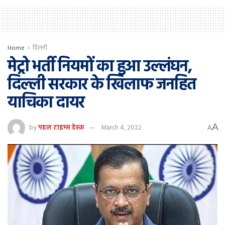
Home
दिल्ली
मेट्रो भर्ती नियमों का हुआ उल्लंघन,
दिल्ली सरकार के खिलाफ जनहित
याचिका दायर
A
by
पहल टाइम्स डेस्क
March 4, 2022
A