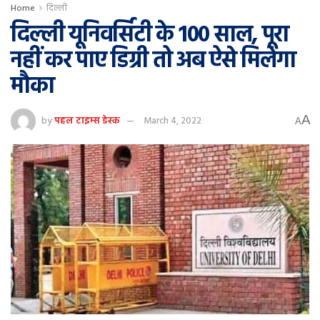
Home
दिल्ली
दिल्ली यूनिवर्सिटी के 100 साल, पूरा
नहीं कर पाए डिग्री तो अब ऐसे मिलेगा
मौका
A
by
पहल टाइम्स डेस्क
March 4, 2022
A