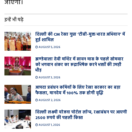
जाएगा।
इन्हें भी पढ़े
दिल्ली की CM रेखा गुप्ता ‘टीबी-मुक्त भारत अभियान’ में
हुई शामिल
AUGUST 5, 2026
झण्डेवाला देवी मन्दिर में सावन मास के पहले सोमवार
को भगवान शंकर का रूद्राभिषेक करने भक्तों की उमड़ी
भीड़
AUGUST 3, 2026
आपदा प्रबंधन कर्मियों के लिए रेखा सरकार का बड़ा
फैसला, मानदेय में 100% तक होगी वृद्धि
AUGUST 2, 2026
दिल्ली लक्ष्मी योजना पोर्टल लॉन्च, रक्षाबंधन पर आएगी
2500 रुपये की पहली किस्त
AUGUST 1, 2026