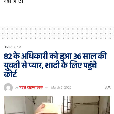
नहीं आए।
Home
राज्य
82 के अधिकारी को हुआ 36 साल की
युवती से प्यार, शादी के लिए पहुंचे
कोर्ट
A
by
पहल टाइम्स डेस्क
March 5, 2022
A