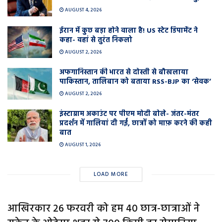
AUGUST 4, 2026
ईरान में कुछ बड़ा होने वाला है! US स्टेट डिपार्मेंट ने
कहा- वहां से तुरंत निकलो
AUGUST 2, 2026
अफगानिस्तान की भारत से दोस्ती से बौखलाया
पाकिस्तान, तालिबान को बताया RSS-BJP का ‘सेवक’
AUGUST 2, 2026
इंस्टाग्राम अकाउंट पर पीएम मोदी बोले- जंतर-मंतर
प्रदर्शन में गालियां दी गईं, छात्रों को माफ़ करने की कही
बात
AUGUST 1, 2026
LOAD MORE
आखिरकार 26 फरवरी को हम 40 छात्र-छात्राओं ने