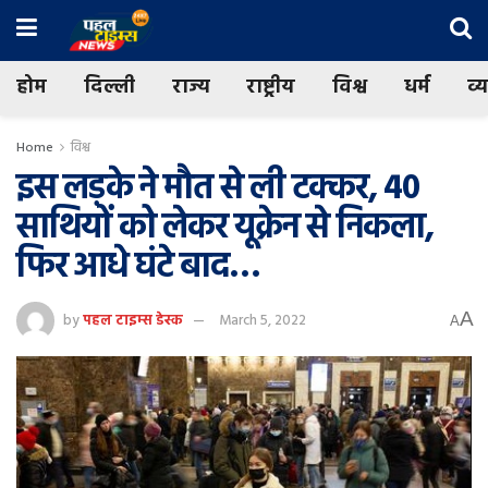
होम
दिल्ली
राज्य
राष्ट्रीय
विश्व
धर्म
व्
Home
विश्व
इस लड़के ने मौत से ली टक्कर, 40
साथियों को लेकर यूक्रेन से निकला,
फिर आधे घंटे बाद…
A
by
पहल टाइम्स डेस्क
March 5, 2022
A