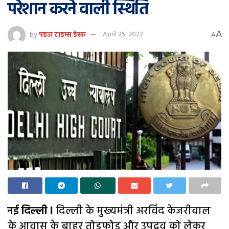
परेशान करने वाली स्थिति
A
by
पहल टाइम्स डेस्क
April 25, 2022
A
नई दिल्ली l
दिल्ली के मुख्यमंत्री अरविंद केजरीवाल
के आवास के बाहर तोड़फोड़ और उपद्रव को लेकर