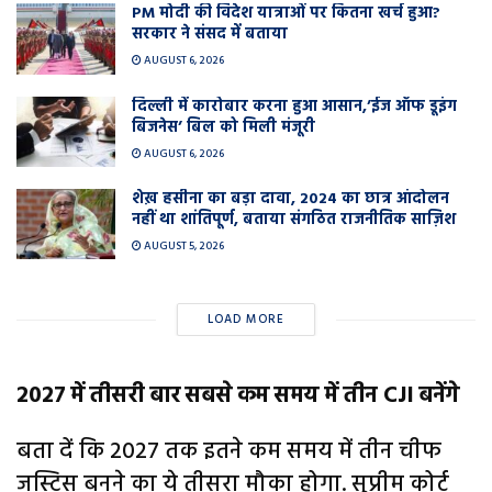
PM मोदी की विदेश यात्राओं पर कितना खर्च हुआ?
सरकार ने संसद में बताया
AUGUST 6, 2026
दिल्ली में कारोबार करना हुआ आसान,’ईज ऑफ डूइंग
बिजनेस’ बिल को मिली मंजूरी
AUGUST 6, 2026
शेख़ हसीना का बड़ा दावा, 2024 का छात्र आंदोलन
नहीं था शांतिपूर्ण, बताया संगठित राजनीतिक साज़िश
AUGUST 5, 2026
LOAD MORE
2027 में तीसरी बार सबसे कम समय में तीन CJI बनेंगे
बता दें कि 2027 तक इतने कम समय में तीन चीफ
जस्टिस बनने का ये तीसरा मौका होगा. सुप्रीम कोर्ट