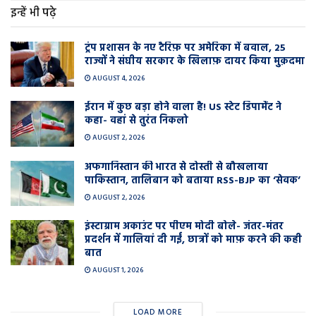
इन्हें भी पढ़े
ट्रंप प्रशासन के नए टैरिफ़ पर अमेरिका में बवाल, 25
राज्यों ने संघीय सरकार के खिलाफ़ दायर किया मुक़दमा
AUGUST 4, 2026
ईरान में कुछ बड़ा होने वाला है! US स्टेट डिपार्मेंट ने
कहा- वहां से तुरंत निकलो
AUGUST 2, 2026
अफगानिस्तान की भारत से दोस्ती से बौखलाया
पाकिस्तान, तालिबान को बताया RSS-BJP का ‘सेवक’
AUGUST 2, 2026
इंस्टाग्राम अकाउंट पर पीएम मोदी बोले- जंतर-मंतर
प्रदर्शन में गालियां दी गईं, छात्रों को माफ़ करने की कही
बात
AUGUST 1, 2026
LOAD MORE