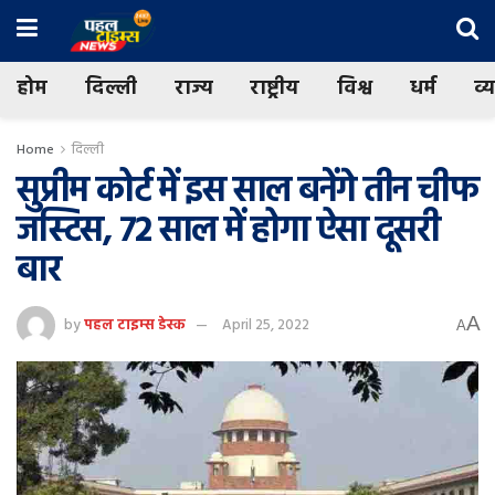
होम
दिल्ली
राज्य
राष्ट्रीय
विश्व
धर्म
व्
Home
दिल्ली
सुप्रीम कोर्ट में इस साल बनेंगे तीन चीफ
जस्टिस, 72 साल में होगा ऐसा दूसरी
बार
A
by
पहल टाइम्स डेस्क
April 25, 2022
A