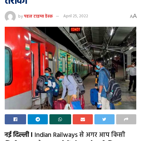
तरीका
A
by
पहल टाइम्स डेस्क
April 25, 2022
A
नई दिल्ली l
Indian Railways से अगर आप किसी