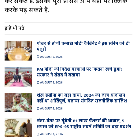
कर सकते हैं. इसका पूरा प्रोसेस आप यहां पर क्लिक
करके पढ़ सकते हैं.
इन्हें भी पढ़े
गोबर से होगी कमाई! मोदी कैबिनेट ने इस स्कीम को दी
मंजूरी
AUGUST 6, 2026
PM मोदी की विदेश यात्राओं पर कितना खर्च हुआ?
सरकार ने संसद में बताया
AUGUST 6, 2026
शेख़ हसीना का बड़ा दावा, 2024 का छात्र आंदोलन
नहीं था शांतिपूर्ण, बताया संगठित राजनीतिक साज़िश
AUGUST 5, 2026
जंतर-मंतर पर गूंजेगी 81 लाख पेंशनर्स की आवाज, 5
अगस्त को EPS-95 राष्ट्रीय संघर्ष समिति का बड़ा प्रदर्शन
AUGUST 4, 2026