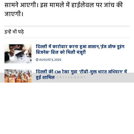
सामने आएगी। इस मामले में हाईलेवल पर जांच की
जाएगी।
इन्हें भी पढ़े
दिल्ली में कारोबार करना हुआ आसान,’ईज ऑफ डूइंग
बिजनेस’ बिल को मिली मंजूरी
AUGUST 6, 2026
दिल्ली की CM रेखा गुप्ता ‘टीबी-मुक्त भारत अभियान’ में
हुई शामिल
ADVERTISEMENT
AUGUST 5, 2026
झण्डेवाला देवी मन्दिर में सावन मास के पहले सोमवार
को भगवान शंकर का रूद्राभिषेक करने भक्तों की उमड़ी
भीड़
AUGUST 3, 2026
आपदा प्रबंधन कर्मियों के लिए रेखा सरकार का बड़ा
फैसला, मानदेय में 100% तक होगी वृद्धि