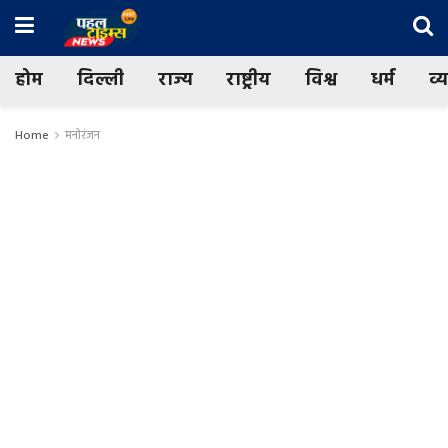
होम
दिल्ली
राज्य
राष्ट्रीय
विश्व
धर्म
व्
Home
मनोरंजन