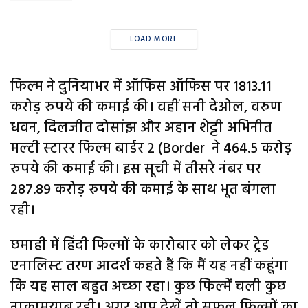
LOAD MORE
फिल्‍म ने दुनियाभर में ऑफिस ऑफिस पर 1813.11
करोड़ रुपये की कमाई की। वहीं सनी देओल, वरुण
धवन, दिलजीत दोसांझ और अहान शेट्टी अभिनीत
मल्‍टी स्‍टारर फिल्‍म बार्डर 2 (Border ने 464.5 करोड़
रुपये की कमाई की। इस सूची में तीसरे नंबर पर
287.89 करोड़ रुपये की कमाई के साथ भूत बंगला
रही।
छमाही में हिंदी फिल्‍मों के कारोबार को लेकर ट्रेड
एनालिस्‍ट तरण आदर्श कहते हैं कि मैं यह नहीं कहूंगा
कि यह साल बहुत अच्‍छा रहा। कुछ फिल्‍में चली कुछ
नाकामयाब रही। अगर आप देखें तो सफल फिल्‍मों का