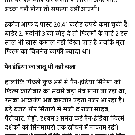
तौर पर इस्‍तेमाल कर सकते हें, लेकिन अगर कंटेंट
अच्‍छा नहीं होगा तो समस्‍या वहीं आएगी।
इकोज आफ द पास्‍ट 20.41 करोड़ रुपये कमा चुकी है।
बार्डर 2, मर्दानी 3 को छोड़ दें तो फिल्‍मों के पार्ट 2 इस
साल भी खास कमाल नहीं दिखा पाए है जबकि मूल
फिल्‍म का बिजनेस काफी ज्‍यादा था।
पैन इंडिया का जादू भी नहीं चला
हालांकि पिछले कुछ अर्से से पैन-इंडिया सिनेमा को
फिल्म कारोबार का सबसे बड़ा मंत्र माना जा रहा था,
उसका आकर्षण अब कमजोर पड़ता नजर आ रहा है।
बड़े बजट और सितारों से सजी द राजा साहब,
पैट्रीयाट, पेड्डी, दृश्‍यम 3 समेत कई पैन-इंडिया फिल्में
दर्शकों को सिनेमाघरों तक खींचने में नाकाम रहीं।