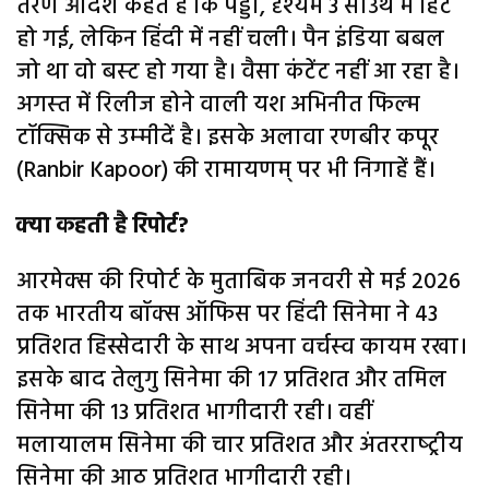
तरण आदर्श कहते हैं कि पेड्डी, दृश्‍यम 3 साउथ में हिट
हो गई, लेकिन हिंदी में नहीं चली। पैन इंडिया बबल
जो था वो बस्‍ट हो गया है। वैसा कंटेंट नहीं आ रहा है।
अगस्‍त में रिलीज होने वाली यश अभिनीत फिल्‍म
टॉक्सिक से उम्‍मीदें है। इसके अलावा रणबीर कपूर
(Ranbir Kapoor) की रामायणम् पर भी निगाहें हैं।
क्‍या कहती है रिपोर्ट?
आरमेक्‍स की रिपोर्ट के मुताबिक जनवरी से मई 2026
तक भारतीय बॉक्स ऑफिस पर हिंदी सिनेमा ने 43
प्रतिशत हिस्सेदारी के साथ अपना वर्चस्‍व कायम रखा।
इसके बाद तेलुगु सिनेमा की 17 प्रतिशत और तमिल
सिनेमा की 13 प्रतिशत भागीदारी रही। वहीं
मलायालम सिनेमा की चार प्रतिशत और अंतरराष्‍ट्रीय
सिनेमा की आठ प्रतिशत भागीदारी रही।