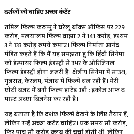
दर्शकों को चाहिए अच्छा कंटेंट
तमिल फिल्‍म करुप्पु ने घरेलू बॉक्स ऑफिस पर 229
करोड़, मलयालम फिल्‍म वाझा 2 ने 141 करोड़, दृश्‍यम
3 ने 133 करोड़ रुपये कमाए। फिल्‍म निर्माता आनंद
पंडित कहते हैं कि मैं यह समझता हूं कि हिंदी सिनेमा
को इंस्पायर फिल्म इंडस्ट्री से उभर के ओरिजिनल
फिल्म इंडस्ट्री होना जरूरी है। क्षेत्रीय सिनेमा में साउथ,
गुजरात, केरलम, पंजाब में फिल्‍में चल रही हैं। मेरी
छोटी बजट में बनी फिल्‍म हांटेड 3डी : इकोज आफ द
पास्‍ट अच्‍छा बिजनेस कर रही है।
यह बताता है कि दर्शक फिल्‍में देखने के लिए तैयार हैं,
लेकिन उन्‍हें अच्‍छा कंटेंट चाहिए। एक समय सौ करोड़,
फिर पांच सौ करोड़ क्लब की चर्चा होती थी, लेकिन