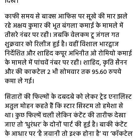
दिखे।
काफी समय से बाक्‍स आफिस पर सूखे की मार झले
रहे अक्षय कुमार की भूत बंगला कमाई के मामले में
तीसरे नंबर पर रही। जबकि वेलकम टू जंगल गत
शुक्रवार को रिलीज हुई है। वहीं विशाल भारद्वाज
निर्देशित और शाहिद कपूर अभिनीत ओ रोमियो कमाई
के मामले में पांचवें नंबर पर रही। शाहिद, कृति सैनन
और की काकटेल 2 भी सोमवार तक 95.60 रुपये
कमा ले गई।
सितारों की फिल्‍मों के दबदबे को लेकर ट्रेड एनालिस्‍ट
अतुल मोहन कहते हैं कि स्‍टार सिस्‍टम तो हमेशा से
था। कुछ फिल्‍में चली लेकिन कंटेंट की तारीफ देखा
जाए तो ‘धुरंधर’ के दोनों पार्ट की हुई है। बाकी कंटेंट
के आधार पर ‘है जवानी तो इश्‍क होना है’ या ‘कॉकटेल