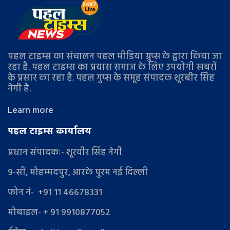
पहल टाइम्स का संचालन पहल मीडिया ग्रुप्स के द्वारा किया जा
रहा है. पहल टाइम्स का प्रयास समाज के लिए उपयोगी खबरों
के प्रसार का रहा है. पहल गुप्स के समूह संपादक शूरबीर सिंह
नेगी है.
Learn more
पहल टाइम्स कार्यालय
प्रधान संपादकः- शूरवीर सिंह नेगी
9-सी, मोहम्मदपुर, आरके पुरम नई दिल्ली
फोन नं- +91 11 46678331
मोबाइल- + 91 9910877052