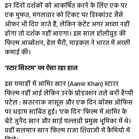
इन दिनों दर्शकों को आ‍कर्षित करने के लिए एक पर
एक मुफत, मंगलवार को टिकट पर डिस्‍कांउट जैसे
ऑफर भी दिए जाते हैं, लेकिन कंटेंट अगर अच्‍छा नहीं
होगा तो दर्शक नहीं आएगा। इस साल हॉलीवुड की
फिल्‍म आब्‍सेशन, हेल मैरी, माइकल ने भारत में अच्‍छी
कमाई की।
‘स्टार सिस्टम’ का ऐसा रहा हाल
इस छमाही में आमिर खान (Aamir Khan) स्टारर
फिल्‍म नहीं आई लेकिन उनके प्रोडक्‍शन तले बनी हैप्‍पी
पटेल : खतरनाक जासूस और एक दिन बॉक्स ऑफिस
पर धड़ाम साबित हुई। ‘एक दिन’ फिल्म में आमिर के
बेटे जुनैद खान और साई पल्‍लवी प्रमुख भूमिका में थे।
वहीं सलमान खान फिल्‍म राजा शिवाजी में कैमियो में