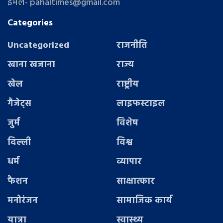
ईमेल- pahaltimes@gmail.com
Categories
Uncategorized
राजनीति
खाना खजाना
राज्य
खेल
राष्ट्रीय
गैजेट्स
लाइफस्टाइल
जुर्म
विशेष
दिल्ली
विश्व
धर्म
व्यापार
फैशन
साक्षात्कार
मनोरंजन
सामाजिक कार्य
यात्रा
स्वास्थ्य