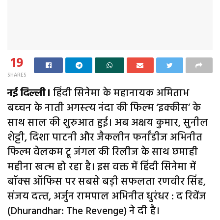
19
SHARES
नई दिल्ली।
हिंदी सिनेमा के महानायक अमिताभ
बच्‍चन के नाती अगस्‍त्‍य नंदा की फिल्‍म ‘इक्‍कीस’ के
साथ साल की शुरुआत हुई। अब अक्षय कुमार, सुनील
शेट्टी, दिशा पाटनी और जैकलीन फर्नांडीज अभिनीत
फिल्‍म वेलकम टू जंगल की रिलीज के साथ छमाही
महीना खत्‍म हो रहा है। इस वक्त में हिंदी सिनेमा में
बॉक्स ऑफिस पर सबसे बड़ी सफलता रणवीर सिंह,
संजय दत्‍त, अर्जुन रामपाल अभिनीत धुरंधर : द रिवेंज
(Dhurandhar: The Revenge) ने दी है।