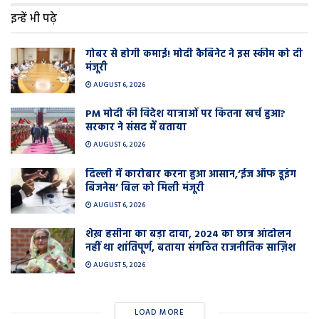
इन्हें भी पढ़े
गोबर से होगी कमाई! मोदी कैबिनेट ने इस स्कीम को दी
मंजूरी
AUGUST 6, 2026
PM मोदी की विदेश यात्राओं पर कितना खर्च हुआ?
सरकार ने संसद में बताया
AUGUST 6, 2026
दिल्ली में कारोबार करना हुआ आसान,’ईज ऑफ डूइंग
बिजनेस’ बिल को मिली मंजूरी
AUGUST 6, 2026
शेख़ हसीना का बड़ा दावा, 2024 का छात्र आंदोलन
नहीं था शांतिपूर्ण, बताया संगठित राजनीतिक साज़िश
AUGUST 5, 2026
LOAD MORE