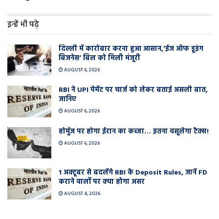
इन्हें भी पढ़े
दिल्ली में कारोबार करना हुआ आसान,’ईज ऑफ डूइंग
बिजनेस’ बिल को मिली मंजूरी
AUGUST 6, 2026
RBI ने UPI पेमेंट पर चार्ज को लेकर बताई असली बात,
जानिए
AUGUST 6, 2026
होर्मुज पर होगा ईरान का कब्जा… इतना वसूलेगा टैक्स!
AUGUST 6, 2026
1 अक्टूबर से बदलेंगे RBI के Deposit Rules, जानें FD
कराने वालों पर क्या होगा असर
AUGUST 4, 2026