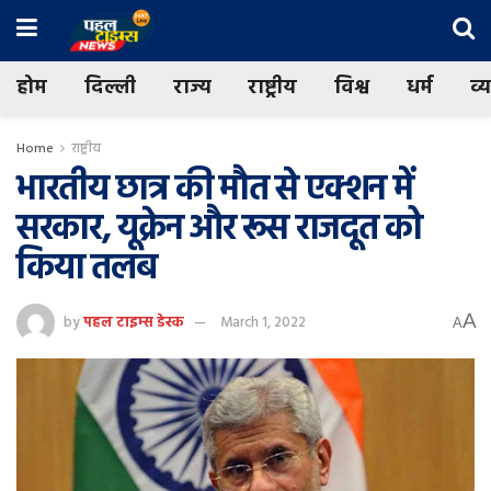
होम
दिल्ली
राज्य
राष्ट्रीय
विश्व
धर्म
व्
Home
राष्ट्रीय
भारतीय छात्र की मौत से एक्शन में
सरकार, यूक्रेन और रूस राजदूत को
किया तलब
A
by
पहल टाइम्स डेस्क
March 1, 2022
A