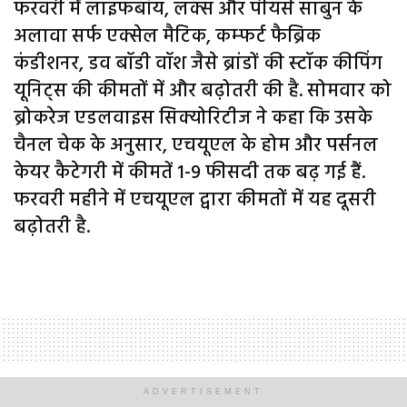
फरवरी में लाइफबॉय, लक्स और पीयर्स साबुन के
अलावा सर्फ एक्सेल मैटिक, कम्फर्ट फैब्रिक
कंडीशनर, डव बॉडी वॉश जैसे ब्रांडों की स्टॉक कीपिंग
यूनिट्स की कीमतों में और बढ़ोतरी की है. सोमवार को
ब्रोकरेज एडलवाइस सिक्योरिटीज ने कहा कि उसके
चैनल चेक के अनुसार, एचयूएल के होम और पर्सनल
केयर कैटेगरी में कीमतें 1-9 फीसदी तक बढ़ गई हैं.
फरवरी महीने में एचयूएल द्वारा कीमतों में यह दूसरी
बढ़ोतरी है.
Home
जुर्म
ADVERTISEMENT