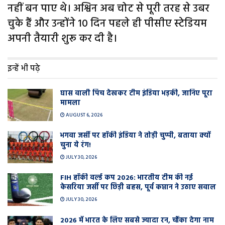
नहीं बन पाए थे। अश्विन अब चोट से पूरी तरह से उबर
चुके हैं और उन्होंने 10 दिन पहले ही पीसीए स्टेडियम
अपनी तैयारी शुरू कर दी है।
इन्हें भी पढ़े
घास वाली प‍िच देखकर टीम इंडिया भड़की, जानिए पूरा
मामला
AUGUST 6, 2026
भगवा जर्सी पर हॉकी इंडिया ने तोड़ी चुप्पी, बताया क्यों
चुना ये रंग!
JULY 30, 2026
FIH हॉकी वर्ल्ड कप 2026: भारतीय टीम की नई
केसरिया जर्सी पर छिड़ी बहस, पूर्व कप्तान ने उठाए सवाल
JULY 30, 2026
2026 में भारत के लिए सबसे ज्यादा रन, चौंका देगा नाम