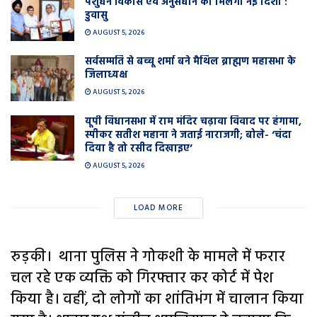
पशुधन विकास एवं अनुसंधान को मिलेगी नई दिशा :
डुवासु
AUGUST 5, 2026
सर्वसम्मति से बच्चू शर्मा बने मैथिल ब्राह्मण महासभा के
जिलाध्यक्ष
AUGUST 5, 2026
यूपी विधानसभा में राम मंदिर चढ़ावा विवाद पर हंगामा,
स्पीकर सतीश महाना ने जताई नाराजगी; बोले- ‘चंदा
दिया है तो रसीद दिखाइए’
AUGUST 5, 2026
LOAD MORE
रुड़की। थाना पुलिस ने गोकशी के मामले में फरार
चल रहे एक व्यक्ति को गिरफ्तार कर कोर्ट में पेश
किया है। वहीं, दो लोगों का शांतिभंग में चालान किया