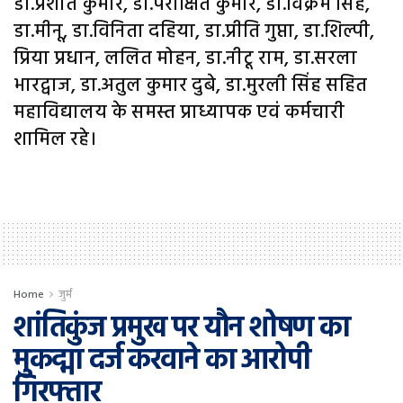
डा.प्रशांत कुमार, डा.परीक्षित कुमार, डा.विक्रम सिंह,
डा.मीनू, डा.विनिता दहिया, डा.प्रीति गुप्ता, डा.शिल्पी,
प्रिया प्रधान, ललित मोहन, डा.नीटू राम, डा.सरला
भारद्वाज, डा.अतुल कुमार दुबे, डा.मुरली सिंह सहित
महाविद्यालय के समस्त प्राध्यापक एवं कर्मचारी
शामिल रहे।
Home
जुर्म
शांतिकुंज प्रमुख पर यौन शोषण का
मुकद्मा दर्ज करवाने का आरोपी
गिरफ्तार