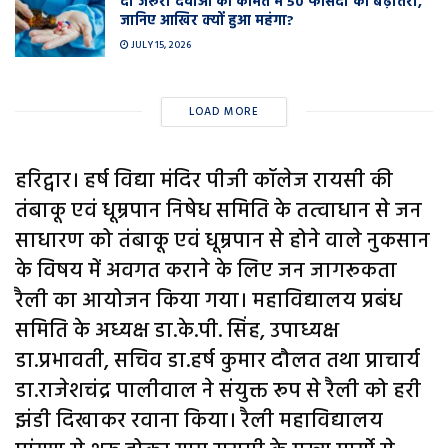
दो जरूरी दवाओं की कीमत में 50 फीसदी की बढ़ोतरी,
जानिए आखिर क्यों हुआ महंगा?
JULY 15, 2026
LOAD MORE
हरिद्वार। हर्ष विद्या मंदिर पीजी कॉलेज रायसी की
तंबाकू एवं धूम्रपान निषेध समिति के तत्वाधान से जन
साधारण को तंबाकू एवं धूम्रपान से होने वाले नुकसान
के विषय में अवगत कराने के लिए जन जागरूकता
रैली का आयोजन किया गया। महाविद्यालय प्रबंध
समिति के अध्यक्ष डा.के.पी. सिंह, उपाध्यक्ष
डा.प्रभावती, सचिव डा.हर्ष कुमार दौलत तथा प्राचार्य
डा.राजेशचंद्र पालीवाल ने संयुक्त रूप से रैली को हरी
झंडी दिखाकर रवाना किया। रैली महाविद्यालय