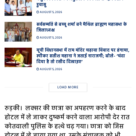
डुवासु
AUGUST 5, 2026
सर्वसम्मति से बच्चू शर्मा बने मैथिल ब्राह्मण महासभा के
जिलाध्यक्ष
AUGUST 5, 2026
यूपी विधानसभा में राम मंदिर चढ़ावा विवाद पर हंगामा,
स्पीकर सतीश महाना ने जताई नाराजगी; बोले- ‘चंदा
दिया है तो रसीद दिखाइए’
AUGUST 5, 2026
LOAD MORE
रुड़की। लक्सर की छात्रा का अपहरण करने के बाद
होटल में ले जाकर दुष्कर्म करने वाला आरोपी देर रात
कोतवाली पुलिस के हत्थे चढ़ गया। छात्रा को जिस
होटल में ले जाया गया था, उसके संचालक को भी