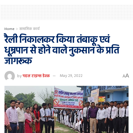
Home
सामाजिक कार्य
रैली निकालकर किया तंबाकू एवं
धूम्रपान से होने वाले नुकसान के प्रति
जागरूक
A
by
पहल टाइम्स डेस्क
May 29, 2022
A