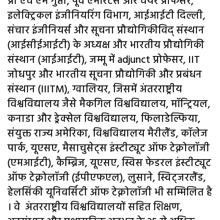
प्रो एच एम गुप्ता, पूर्व एमेरिटस और चेयर प्रोफेसर,
इलेक्ट्रिकल इंजीनियरिंग विभाग, आईआईटी दिल्ली,
संचार इंजीनियर्स और सूचना प्रौद्योगिकीविद् संस्थान
(आईसीईआईटी) के अध्यक्ष और भारतीय प्रौद्योगिकी
संस्थान (आईआईटी), जम्मू में adjunct प्रोफेसर, IIT
जोधपुर और भारतीय सूचना प्रौद्योगिकी और प्रबंधन
संस्थान (IIITM), ग्वालियर, जिसमें अंतरराष्ट्रीय
विश्वविद्यालय जैसे मैकगिल विश्वविद्यालय, मॉन्ट्रियल,
कनाडा और ड्रेक्सेल विश्वविद्यालय, फिलाडेल्फिया,
संयुक्त राज्य अमेरिका, विश्वविद्यालय मैरीलैंड, कॉलेज
पार्क, यूएसए, मैसाचुसेट्स इंस्टीट्यूट ऑफ टेक्नोलॉजी
(एमआईटी), कैम्ब्रिज, यूएसए, स्विस फेडरल इंस्टीट्यूट
ऑफ टेक्नोलॉजी (ईपीएफएल), लुसाने, स्विट्जरलैंड,
हेलसिंकी यूनिवर्सिटी ऑफ टेक्नोलॉजी भी सम्मिलित है
। वे अंतरराष्ट्रीय विश्वविद्यालयों सहित शिक्षण,