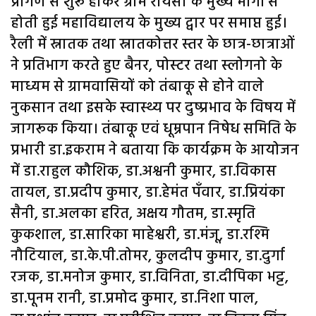
प्रांगण से शुरू होकर ग्राम रायसी के मुख्य मार्गो से
होती हुई महाविद्यालय के मुख्य द्वार पर समाप्त हुई।
रैली में स्नातक तथा स्नातकोत्तर स्तर के छात्र-छात्राओं
ने प्रतिभाग करते हुए बैनर, पोस्टर तथा स्लोगनो के
माध्यम से ग्रामवासियों को तंबाकू से होने वाले
नुकसान तथा इसके स्वास्थ्य पर दुष्प्रभाव के विषय में
जागरूक किया। तंबाकू एवं धूम्रपान निषेध समिति के
प्रभारी डा.इकराम ने बताया कि कार्यक्रम के आयोजन
में डा.राहुल कौशिक, डा.अश्वनी कुमार, डा.विकास
तायल, डा.प्रदीप कुमार, डा.हेमंत पँवार, डा.प्रियंका
सैनी, डा.अलका हरित, अक्षय गौतम, डा.स्मृति
कुकशाल, डा.सारिका माहेश्वरी, डा.मंजू, डा.रश्मि
नौटियाल, डा.के.पी.तोमर, कुलदीप कुमार, डा.दुर्गा
रजक, डा.मनोज कुमार, डा.विनिता, डा.दीपिका भट्ट,
डा.पूनम रानी, डा.प्रमोद कुमार, डा.निशा पाल,