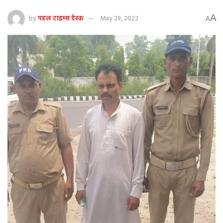
A
by
पहल टाइम्स डेस्क
May 29, 2022
A