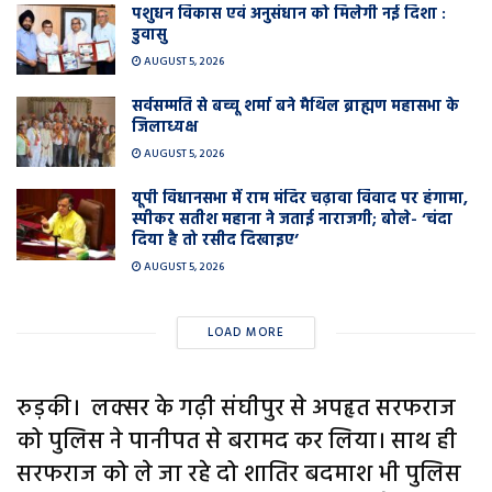
पशुधन विकास एवं अनुसंधान को मिलेगी नई दिशा :
डुवासु
AUGUST 5, 2026
सर्वसम्मति से बच्चू शर्मा बने मैथिल ब्राह्मण महासभा के
जिलाध्यक्ष
AUGUST 5, 2026
यूपी विधानसभा में राम मंदिर चढ़ावा विवाद पर हंगामा,
स्पीकर सतीश महाना ने जताई नाराजगी; बोले- ‘चंदा
दिया है तो रसीद दिखाइए’
AUGUST 5, 2026
LOAD MORE
रुड़की। लक्सर के गढ़ी संघीपुर से अपहृत सरफराज
को पुलिस ने पानीपत से बरामद कर लिया। साथ ही
सरफराज को ले जा रहे दो शातिर बदमाश भी पुलिस