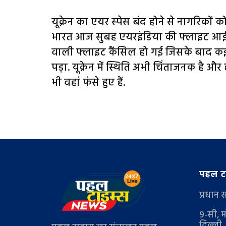
यूक्रेन का एयर स्‍पेस बंद होने से नागरिकों क
भारत आज सुबह एयरइंडिया की फ्लाइट आई ह
वाली फ्लाइट कैंसिल हो गई जिसके बाद कई 
पड़ा. यूक्रेन में स्थिति अभी चिंताजनक है औ
भी वहां फंसे हुए हैं.
पहल टा
प्रधान 
9-सी, म
दिल्ली