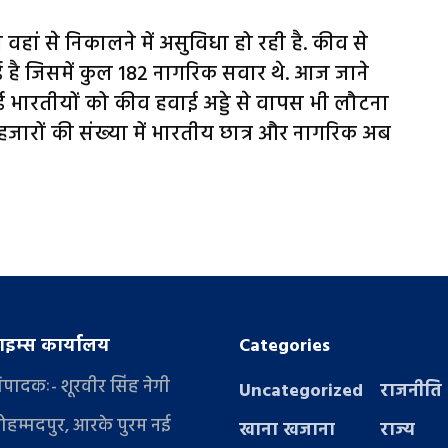
ो वहां से निकालने में असुविधा हो रही है. कीव से
ै जिसमें कुल 182 नागरिक सवार थे. आज जाने
भारतीयों को कीव हवाई अड्डे से वापस भी लौटना
र हजारों की संख्‍या में भारतीय छात्र और नागरिक अब
इम्स कार्यालय
Categories
संपादकः- शूरवीर सिंह नेगी
Uncategorized
राजनीति
ोहम्मदपुर, आरके पुरम नई
खाना खजाना
राज्य