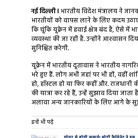
नई दिल्‍ली l
भारतीय विदेश मंत्रालय ने जानका
भारतीयों को वापस लाने के लिए कदम उठाए ज
कि चूंकि यूक्रेन में हवाई क्षेत्र बंद है, ऐस
व्यवस्था की जा रही है. उन्‍होंने आश्‍वासन दि
सुनिश्चित करेगी.
यूक्रेन में भारतीय दूतावास ने भारतीय नागर
भरे हुए हैं. लोग अभी जहां पर भी हों, वहीं श
हो, हॉस्टल हो या फिर कहीं और. राजधानी क
की यात्रा कर रहे हैं, उन्हें सुझाव दिया जा
अलावा अन्य जानकारियों के लिए आगे के सु
इन्हें भी पढ़े
गोबर से होगी कमाई! मोदी कैबिनेट ने इस