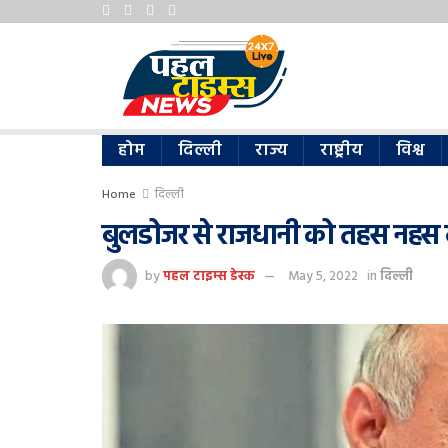
होम
दिल्ली
राज्य
राष्ट्रीय
विश्व
Home
दिल्ली
बुलडोजर से राजधानी को तहस नहस 
by
पहल टाइम्स डेस्क
May 5, 2022
in
दिल्ली