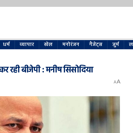
धर्म
व्यापार
खेल
मनोरंजन
गैजेट्स
जुर्म
ल
कर रही बीजेपी : मनीष सिसोदिया
A
A