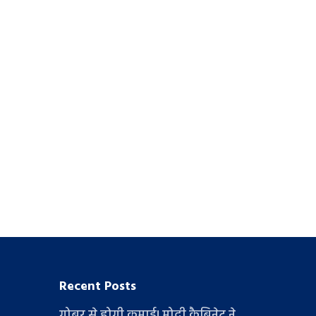
Recent Posts
गोबर से होगी कमाई! मोदी कैबिनेट ने