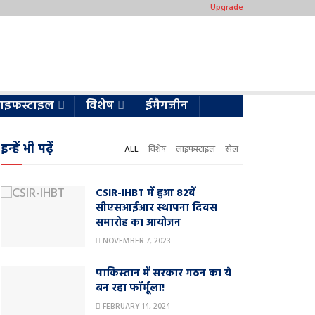
Upgrade
ाइफस्टाइल
विशेष
ईमैगजीन
इन्हें भी पढ़ें
ALL
विशेष
लाइफस्टाइल
खेल
CSIR-IHBT में हुआ 82वें
सीएसआईआर स्थापना दिवस
समारोह का आयोजन
NOVEMBER 7, 2023
पाकिस्तान में सरकार गठन का ये
बन रहा फॉर्मूला!
FEBRUARY 14, 2024