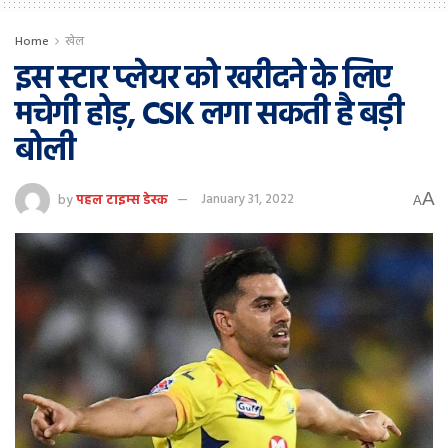
Home
खेल
इस स्टार प्लेयर को खरीदने के लिए
मचेगी होड़, CSK लगा सकती है बड़ी
बोली
A
by
पहल टाइम्स डेस्क
January 31, 2022
A