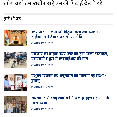
लोग वहां तमाशबीन खड़े उसकी पिटाई देखते रहे.
इन्हें भी पढ़े
उत्तराखंड : भाजपा को हैट्रिक दिलाएगा Gen Z?
हाईकमान ने तैयार कर ली रणनीति
AUGUST 6, 2026
पत्रकार की बाइक नंबर प्लेट का हुआ फर्जी इस्तेमाल,
एसएसपी मथुरा से एफआईआर की मांग
AUGUST 5, 2026
पशुधन विकास एवं अनुसंधान को मिलेगी नई दिशा :
डुवासु
AUGUST 5, 2026
सर्वसम्मति से बच्चू शर्मा बने मैथिल ब्राह्मण महासभा के
जिलाध्यक्ष
AUGUST 5, 2026