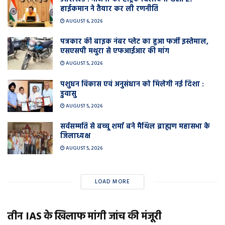
हाईकमान ने तैयार कर ली रणनीति
AUGUST 6, 2026
पत्रकार की बाइक नंबर प्लेट का हुआ फर्जी इस्तेमाल,
एसएसपी मथुरा से एफआईआर की मांग
AUGUST 5, 2026
पशुधन विकास एवं अनुसंधान को मिलेगी नई दिशा :
डुवासु
AUGUST 5, 2026
सर्वसम्मति से बच्चू शर्मा बने मैथिल ब्राह्मण महासभा के
जिलाध्यक्ष
AUGUST 5, 2026
LOAD MORE
तीन IAS के खिलाफ मांगी जांच की मंजूरी