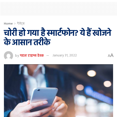
Home
गैजेट्स
चोरी हो गया है स्मार्टफोन? ये हैं खोजने
के आसान तरीके
A
by
पहल टाइम्स डेस्क
January 31, 2022
A