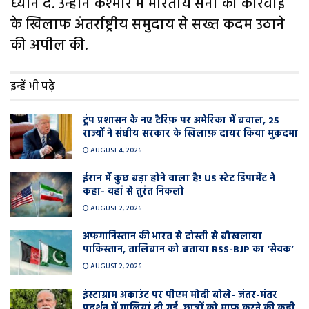
ध्यान दे. उन्होंने कश्मीर में भारतीय सेना की कार्रवाई
के खिलाफ अंतर्राष्ट्रीय समुदाय से सख्त कदम उठाने
की अपील की.
इन्हें भी पढ़े
ट्रंप प्रशासन के नए टैरिफ़ पर अमेरिका में बवाल, 25
राज्यों ने संघीय सरकार के खिलाफ़ दायर किया मुक़दमा
AUGUST 4, 2026
ईरान में कुछ बड़ा होने वाला है! US स्टेट डिपार्मेंट ने
कहा- वहां से तुरंत निकलो
AUGUST 2, 2026
अफगानिस्तान की भारत से दोस्ती से बौखलाया
पाकिस्तान, तालिबान को बताया RSS-BJP का ‘सेवक’
AUGUST 2, 2026
इंस्टाग्राम अकाउंट पर पीएम मोदी बोले- जंतर-मंतर
प्रदर्शन में गालियां दी गईं, छात्रों को माफ़ करने की कही