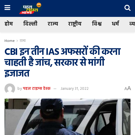
होम
दिल्ली
राज्य
राष्ट्रीय
विश्व
धर्म
व्
Home
राज्य
CBI इन तीन IAS अफसरों की करना
चाहती है जांच, सरकार से मांगी
इजाजत
A
by
पहल टाइम्स डेस्क
January 31, 2022
A