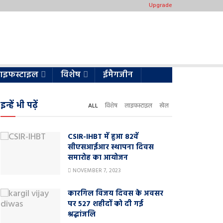
Upgrade
ाइफस्टाइल
विशेष
ईमैगजीन
इन्हें भी पढ़ें
ALL
विशेष
लाइफस्टाइल
खेल
CSIR-IHBT में हुआ 82वें
सीएसआईआर स्थापना दिवस
समारोह का आयोजन
NOVEMBER 7, 2023
कारगिल विजय दिवस के अवसर
पर 527 शहीदों को दी गई
श्रद्धांजलि