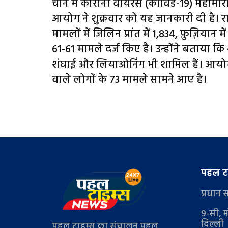
चीन में कोरोना वायरस (कोविड-19) महामारी के
आयोग ने शुक्रवार को यह जानकारी दी है। राष
मामलों में जिलिन प्रांत में 1,834, फ़ुज़ियान म
61-61 मामले दर्ज किए है। उन्होंने बताया कि शेष 
शंघाई और लियाओनिंग भी शामिल हैं। आयोग क
वाले लोगों के 73 मामले सामने आए है।
पहल टा
प्रधान 
9-सी, म
दिल्ली
पहल टाइम्स का संचालन पहल