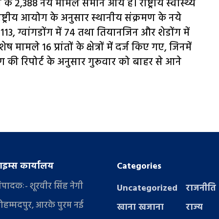
 2,388 नये मामले समाने आये है। राष्ट्रीय स्वास्थ्य
्ट्रीय आयोग के अनुसार स्थानीय संक्रमण के नये
ें 113, ग्वांगडोंग में 74 तथा तियानजिन और शेडोंग में
मामले 16 प्रांतों के क्षेत्रों में दर्ज किए गए, जिनमें
ी रिपोर्ट के अनुसार गुरूवार को बाहर से आने
इम्स कार्यालय
Categories
संपादकः- शूरवीर सिंह नेगी
Uncategorized
राजनीति
ोहम्मदपुर, आरके पुरम नई
खाना खजाना
राज्य