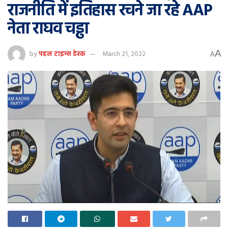
राजनीति में इतिहास रचने जा रहे AAP
नेता राघव चड्ढा
A
by
पहल टाइम्स डेस्क
March 21, 2022
A