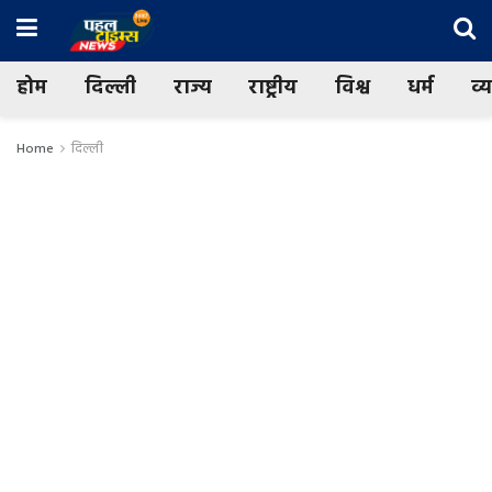
होम
दिल्ली
राज्य
राष्ट्रीय
विश्व
धर्म
व्
Home
दिल्ली