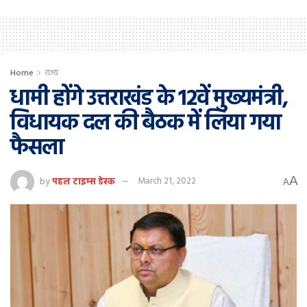
Home
राज्य
धामी होंगे उत्तराखंड के 12वें मुख्यमंत्री,
विधायक दल की बैठक में लिया गया
फैसला
A
by
पहल टाइम्स डेस्क
March 21, 2022
A