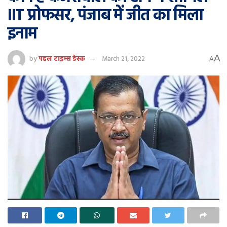
IIT प्रोफसर, पंजाब में जीत का मिला
इनाम
A
by
पहल टाइम्स डेस्क
March 21, 2022
A