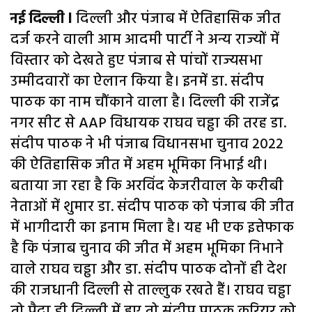
नई दिल्ली l
दिल्ली और पंजाब में ऐतिहासिक जीत
दर्ज करने वाली आम आदमी पार्टी ने अन्य राज्यों में
विस्तार को देखते हुए पंजाब से पांचों राज्यसभा
उम्मीदवारों का ऐलान किया है। इनमें डा. संदीप
पाठक का नाम चौंकाने वाला है। दिल्ली की राजेंद्र
नगर सीट से AAP विधायक राघव चड्ढा की तरह डा.
संदीप पाठक ने भी पंजाब विधानसभा चुनाव 2022
की ऐतिहासिक जीत में अहम भूमिका निभाई थी।
बताया जा रहा है कि अरविंद केजरीवाल के करीबी
नेताओं में शुमार डा. संदीप पाठक को पंजाब की जीत
में भागीदारी का इनाम मिला है। यह भी एक इत्तेफाक
है कि पंजाब चुनाव की जीत में अहम भूमिका निभाने
वाले राघव चड्ढा और डा. संदीप पाठक दोनों ही देश
की राजधानी दिल्ली से ताल्लुक रखते हैं। राघव चड्ढा
तो पैदा ही दिल्ली में हुए तो संदीप पाठक करियर को