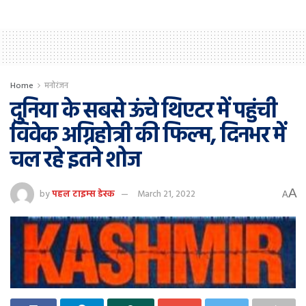
Home
मनोरंजन
दुनिया के सबसे ऊंचे थिएटर में पहुंची
विवेक अग्निहोत्री की फिल्म, दिनभर में
चल रहे इतने शोज
A
by
पहल टाइम्स डेस्क
March 21, 2022
A