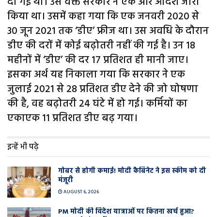
दी गई थी। उस वक्त सरकार ने एक और आदेश जारी
किया था। उसमें कहा गया कि एक जनवरी 2020 से
30 जून 2021 तक ‘डीए’ फ्रीज था। उस अवधि के दौरान
डीए की दरों में कोई बढ़ोतरी नहीं की गई है। उन 18
महीनों में ‘डीए’ की दर 17 प्रतिशत ही मानी जाए।
इसका अर्थ यह निकाला गया कि सरकार ने एक
जुलाई 2021 से 28 प्रतिशत डीए देने की जो घोषणा
की है, वह बढ़ोतरी 24 घंटे में हो गई। कर्मियों का
एकाएक 11 प्रतिशत डीए बढ़ गया।
इन्हें भी पढ़े
गोबर से होगी कमाई! मोदी कैबिनेट ने इस स्कीम को दी
मंजूरी
AUGUST 6, 2026
PM मोदी की विदेश यात्राओं पर कितना खर्च हुआ?