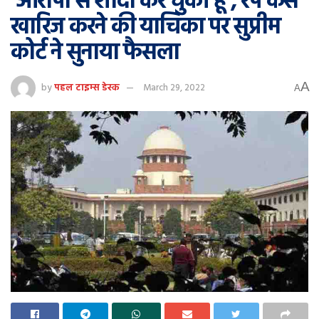
‘आरोपी से शादी कर चुकी हूं’, रेप केस
खारिज करने की याचिका पर सुप्रीम
कोर्ट ने सुनाया फैसला
A
by
पहल टाइम्स डेस्क
March 29, 2022
A