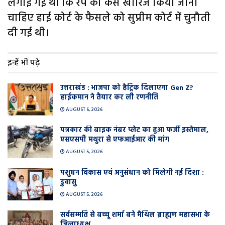
लगाई गई थी कि रेप का केस खारिज किया जाना
चाहिए हाई कोर्ट के फैसले को सुप्रीम कोर्ट में चुनौती
दी गई थी।
इन्हें भी पढ़े
उत्तराखंड : भाजपा को हैट्रिक दिलाएगा Gen Z?
हाईकमान ने तैयार कर ली रणनीति
AUGUST 6, 2026
पत्रकार की बाइक नंबर प्लेट का हुआ फर्जी इस्तेमाल,
एसएसपी मथुरा से एफआईआर की मांग
AUGUST 5, 2026
पशुधन विकास एवं अनुसंधान को मिलेगी नई दिशा :
डुवासु
AUGUST 5, 2026
सर्वसम्मति से बच्चू शर्मा बने मैथिल ब्राह्मण महासभा के
जिलाध्यक्ष