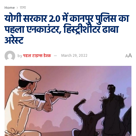
Home
राज्य
योगी सरकार 2.0 में कानपुर पुलिस का
पहला एनकाउंटर, हिस्ट्रीशीटर ढाबा
अरेस्ट
A
by
पहल टाइम्स डेस्क
March 29, 2022
A