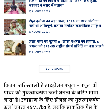
PM मोदी की विदेश यात्राओं पर कितना खर्च हुआ?
सरकार ने संसद में बताया
AUGUST 6, 2026
शेख़ हसीना का बड़ा दावा, 2024 का छात्र आंदोलन
नहीं था शांतिपूर्ण, बताया संगठित राजनीतिक साज़िश
AUGUST 5, 2026
जंतर-मंतर पर गूंजेगी 81 लाख पेंशनर्स की आवाज, 5
अगस्त को EPS-95 राष्ट्रीय संघर्ष समिति का बड़ा प्रदर्शन
AUGUST 4, 2026
LOAD MORE
कितना शक्तिशाली है हाइड्रोजन फ्यूल – फ्यूल की
पावर को गुरुत्वाकर्षण ऊर्जा धनत्व के जरिए मापा
जाता है। उदाहरण के लिए डीजल का गुरुत्वाकर्षण
ऊर्जा घनत्व 45MJ/kg है, जबकि प्राकृतिक गैस के