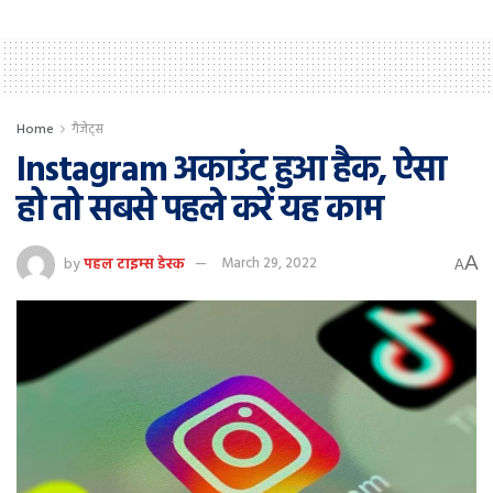
Home
गैजेट्स
Instagram अकाउंट हुआ हैक, ऐसा
हो तो सबसे पहले करें यह काम
A
by
पहल टाइम्स डेस्क
March 29, 2022
A