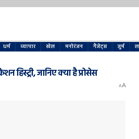
धर्म
व्यापार
खेल
मनोरंजन
गैजेट्स
जुर्म
ल
शन हिस्ट्री, जानिए क्या है प्रोसेस
A
A