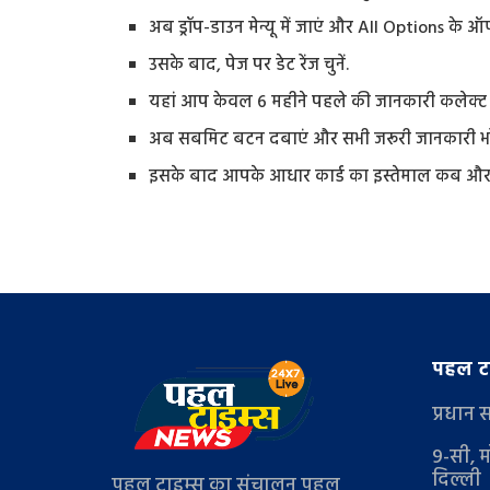
अब ड्रॉप-डाउन मेन्यू में जाएं और All Options के ऑप्
उसके बाद, पेज पर डेट रेंज चुनें.
यहां आप केवल 6 महीने पहले की जानकारी कलेक्ट क
अब सबमिट बटन दबाएं और सभी जरूरी जानकारी भरे
इसके बाद आपके आधार कार्ड का इस्तेमाल कब और
पहल टा
प्रधान 
9-सी, म
दिल्ली
पहल टाइम्स का संचालन पहल