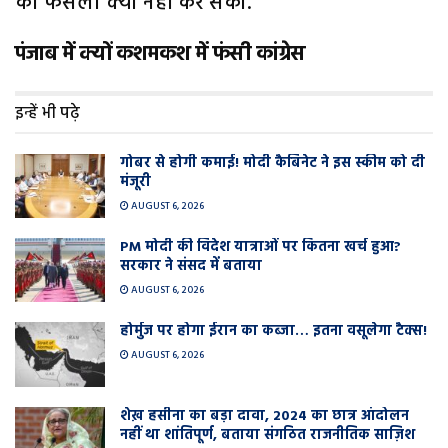
का फैसला क्यों नहीं कर सकी.
पंजाब में क्यों कशमकश में फंसी कांग्रेस
इन्हें भी पढ़े
गोबर से होगी कमाई! मोदी कैबिनेट ने इस स्कीम को दी
मंजूरी
AUGUST 6, 2026
PM मोदी की विदेश यात्राओं पर कितना खर्च हुआ?
सरकार ने संसद में बताया
AUGUST 6, 2026
होर्मुज पर होगा ईरान का कब्जा… इतना वसूलेगा टैक्स!
AUGUST 6, 2026
शेख़ हसीना का बड़ा दावा, 2024 का छात्र आंदोलन
नहीं था शांतिपूर्ण, बताया संगठित राजनीतिक साज़िश