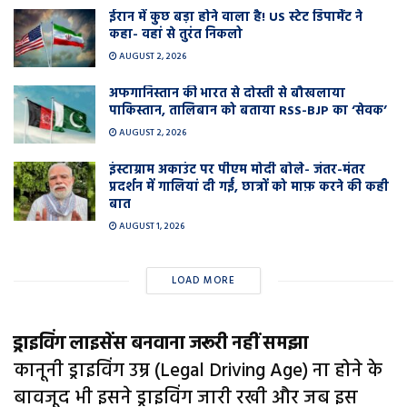
ईरान में कुछ बड़ा होने वाला है! US स्टेट डिपार्मेंट ने
कहा- वहां से तुरंत निकलो
AUGUST 2, 2026
अफगानिस्तान की भारत से दोस्ती से बौखलाया
पाकिस्तान, तालिबान को बताया RSS-BJP का ‘सेवक’
AUGUST 2, 2026
इंस्टाग्राम अकाउंट पर पीएम मोदी बोले- जंतर-मंतर
प्रदर्शन में गालियां दी गईं, छात्रों को माफ़ करने की कही
बात
AUGUST 1, 2026
LOAD MORE
ड्राइविंग लाइसेंस बनवाना जरूरी नहीं समझा
कानूनी ड्राइविंग उम्र (Legal Driving Age) ना होने के
बावजूद भी इसने ड्राइविंग जारी रखी और जब इस