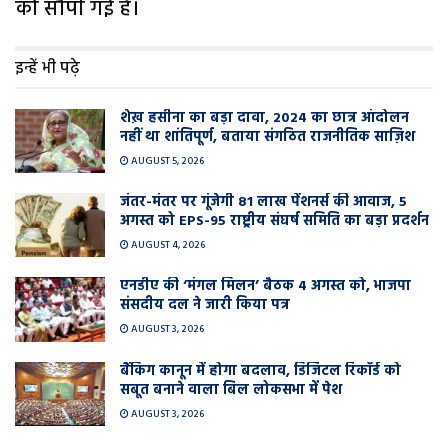
को सौंपी गई है।
इन्हें भी पढ़े
शेख़ हसीना का बड़ा दावा, 2024 का छात्र आंदोलन
नहीं था शांतिपूर्ण, बताया संगठित राजनीतिक साज़िश
AUGUST 5, 2026
जंतर-मंतर पर गूंजेगी 81 लाख पेंशनर्स की आवाज, 5
अगस्त को EPS-95 राष्ट्रीय संघर्ष समिति का बड़ा प्रदर्शन
AUGUST 4, 2026
एनडीए की ‘मंगल मिलन’ बैठक 4 अगस्त को, भाजपा
संसदीय दल ने जारी किया पत्र
AUGUST 3, 2026
बैंकिंग कानून में होगा बदलाव, डिजिटल रिकॉर्ड को
सबूत बनाने वाला बिल लोकसभा में पेश
AUGUST 3, 2026