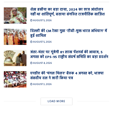
शेख़ हसीना का बड़ा दावा, 2024 का छात्र आंदोलन
नहीं था शांतिपूर्ण, बताया संगठित राजनीतिक साज़िश
AUGUST 5, 2026
दिल्ली की CM रेखा गुप्ता ‘टीबी-मुक्त भारत अभियान’ में
हुई शामिल
AUGUST 5, 2026
जंतर-मंतर पर गूंजेगी 81 लाख पेंशनर्स की आवाज, 5
अगस्त को EPS-95 राष्ट्रीय संघर्ष समिति का बड़ा प्रदर्शन
AUGUST 4, 2026
एनडीए की ‘मंगल मिलन’ बैठक 4 अगस्त को, भाजपा
संसदीय दल ने जारी किया पत्र
AUGUST 3, 2026
LOAD MORE