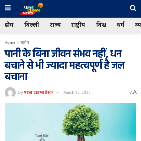
होम
दिल्ली
राज्य
राष्ट्रीय
विश्व
धर्म
व्
Home
राष्ट्रीय
पानी के बिना जीवन संभव नहीं, धन
बचाने से भी ज्यादा महत्वपूर्ण है जल
बचाना
A
by
पहल टाइम्स डेस्क
March 22, 2022
A