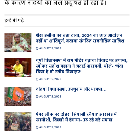
के कारण नदियों का जल प्रदूषित हो रहा है।
इन्हें भी पढ़े
शेख़ हसीना का बड़ा दावा, 2024 का छात्र आंदोलन
नहीं था शांतिपूर्ण, बताया संगठित राजनीतिक साज़िश
AUGUST 5, 2026
यूपी विधानसभा में राम मंदिर चढ़ावा विवाद पर हंगामा,
स्पीकर सतीश महाना ने जताई नाराजगी; बोले- ‘चंदा
दिया है तो रसीद दिखाइए’
AUGUST 5, 2026
दतिया विधानसभा, उपचुनाव और भाजपा…
AUGUST 5, 2026
पेपर लीक पर दोहरा सियासी रवैया? झारखंड में
खामोशी, दिल्ली में हंगामा- उठ रहे बड़े सवाल
AUGUST 5, 2026