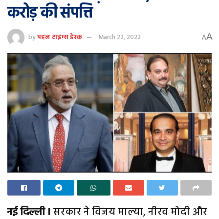
करोड़ की संपत्ति
A
by
पहल टाइम्स डेस्क
March 22, 2022
A
नई दिल्ली l
सरकार ने विजय माल्या, नीरव मोदी और