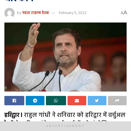
A
by
पहल टाइम्स डेस्क
February 5, 2022
A
हरिद्वार l
राहुल गांधी ने शनिवार को हरिद्वार में वर्चुअल
रैली के जरिए कांग्रेस कार्यकर्ताओं को संबोधित
ADVERTISEMENT