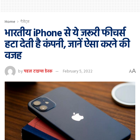
Home
गैजेट्स
भारतीय iPhone से ये जरूरी फीचर्स
हटा देती है कंपनी, जानें ऐसा करने की
वजह
A
by
पहल टाइम्स डेस्क
February 5, 2022
A