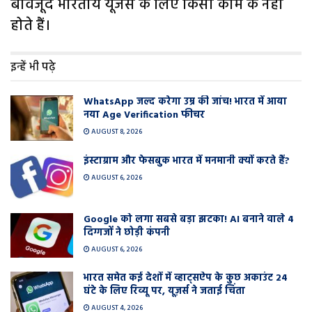
बावजूद भारतीय यूजर्स के लिए किसी काम के नहीं
होते हैं।
इन्हें भी पढ़े
WhatsApp जल्द करेगा उम्र की जांच! भारत में आया
नया Age Verification फीचर
AUGUST 8, 2026
इंस्टाग्राम और फेसबुक भारत में मनमानी क्यों करते हैं?
AUGUST 6, 2026
Google को लगा सबसे बड़ा झटका! AI बनाने वाले 4
दिग्गजों ने छोड़ी कंपनी
AUGUST 6, 2026
भारत समेत कई देशों में व्हाट्सऐप के कुछ अकाउंट 24
घंटे के लिए रिव्यू पर, यूज़र्स ने जताई चिंता
AUGUST 4, 2026