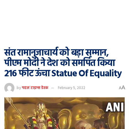
संत रामानुजाचार्य को बड़ा सम्मान,
पीएम मोदी ने देश को समर्पित किया
216 फीट ऊंचा Statue Of Equality
A
by
पहल टाइम्स डेस्क
February 5, 2022
A