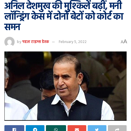
अनिल देशमुख की मुश्किलें बढ़ीं, मनी
लॉन्ड्रिंग केस में दोनों बेटों को कोर्ट का
समन
A
by
पहल टाइम्स डेस्क
February 5, 2022
A