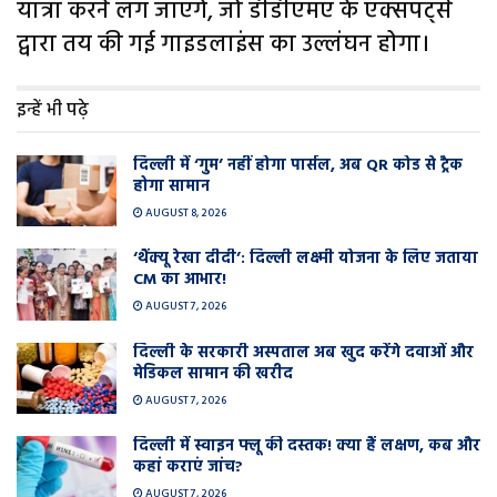
यात्रा करने लग जाएंगे, जो डीडीएमए के एक्सपर्ट्स
द्वारा तय की गई गाइडलाइंस का उल्लंघन होगा।
इन्हें भी पढ़े
दिल्ली में ‘गुम’ नहीं होगा पार्सल, अब QR कोड से ट्रैक
होगा सामान
AUGUST 8, 2026
‘थैंक्यू रेखा दीदी’: दिल्ली लक्ष्मी योजना के लिए जताया
CM का आभार!
AUGUST 7, 2026
दिल्ली के सरकारी अस्पताल अब खुद करेंगे दवाओं और
मेडिकल सामान की खरीद
AUGUST 7, 2026
दिल्ली में स्वाइन फ्लू की दस्तक! क्या हैं लक्षण, कब और
कहां कराएं जांच?
AUGUST 7, 2026