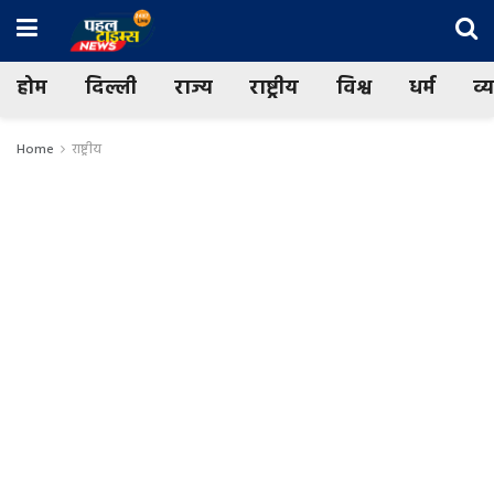
होम
दिल्ली
राज्य
राष्ट्रीय
विश्व
धर्म
व्
Home
राष्ट्रीय