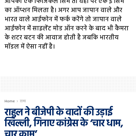
आपको एक फिजिकल सिम तो वहीं पर एक ई सिम
का ऑप्शन मिलता है। अगर आप जापान वाले और
भारत वाले आईफोन में फर्क करेंगे तो जापान वाले
आईफोन में साइलेंट मोड ऑन करने के बाद भी कैमरा
के शटर बटन की आवाज होती है जबकि भारतीय
मॉडल में ऐसा नहीं है।
Home
राज्य
राहुल ने बीजेपी के वादों की उड़ाई
खिल्‍ली, गिनाए कांग्रेस के ‘चार धाम,
चार काम’