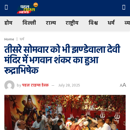
होम
दिल्ली
राज्य
राष्ट्रीय
विश्व
धर्म
व्
Home
धर्म
तीसरे सोमवार को भी झण्डेवाला देवी
मंदिर में भगवान शंकर का हुआ
रूद्राभिषेक
A
by
पहल टाइम्स डेस्क
July 28, 2025
A