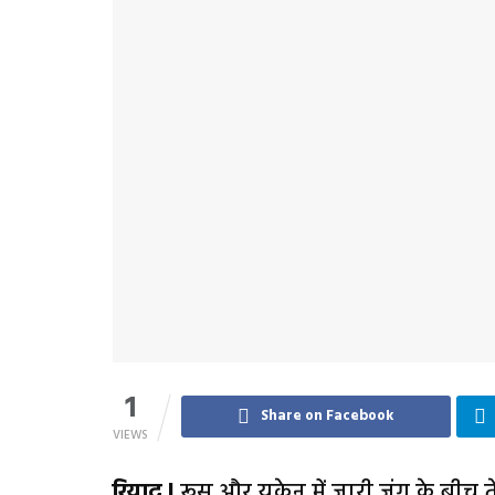
1
Share on Facebook
VIEWS
रियाद l
रूस और यूक्रेन में जारी जंग के बीच