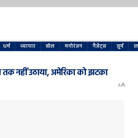
धर्म
व्यापार
खेल
मनोरंजन
गैजेट्स
जुर्म
ल
 तक नहीं उठाया, अमेरिका को झटका
A
A