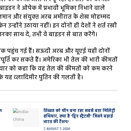
बाइडन ने ओपेक में प्रभावी भूमिका निभाने वाले
सलमान और संयुक्‍त अरब अमीरात के शेख मोहम्‍मद
‍होंने उठाया नहीं। इन दोनों ही देशों ने शर्त रखी
नका साथ दे, तभी वे बाइडन से बात करेंगे।
र तक पहुंच गई हैं। सऊदी अरब और यूएई यही दोनों
आपूर्ति कर सकते हैं। अमेरिका भी तेल की भारी कीमतों
गलवार को कहा कि वह तेल की कीमतों को कम करने
 कि यह व्‍लादिमीर पुतिन की गलती है।
न
तिब्बत को चीन बना रहा सबसे बड़ा मिलिट्री
हथियार, क्या है ‘ट्विन स्ट्रैटजी’ जिसने बढ़ाई
भारत की टेंशन?
AUGUST 7, 2026