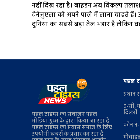
नहीं दिख रहा है। बाइडन अब विकल्‍प तलाश 
वेनेजुएला को अपने पाले में लाना चाहते हैं। उ
दुनिया का सबसे बड़ा तेल भंडार है लेकिन वह
पहल टा
प्रधान 
9-सी, म
दिल्ली
पहल टाइम्स का संचालन पहल
मीडिया ग्रुप्स के द्वारा किया जा रहा है.
फोन नं
पहल टाइम्स का प्रयास समाज के लिए
उपयोगी खबरों के प्रसार का रहा है.
मोबाइल