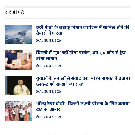
इन्हें भी पढ़े
छठी पीढ़ी के लड़ाकू विमान कार्यक्रम में शामिल होने की
तैयारी में भारत!
AUGUST 8, 2026
दिल्ली में ‘गुम’ नहीं होगा पार्सल, अब QR कोड से ट्रैक
होगा सामान
AUGUST 8, 2026
युवाओं के सवालों से संवाद तक: मोहन भागवत ने बताया
Gen-Z को समझने का रास्ता
AUGUST 8, 2026
‘थैंक्यू रेखा दीदी’: दिल्ली लक्ष्मी योजना के लिए जताया
CM का आभार!
AUGUST 7, 2026