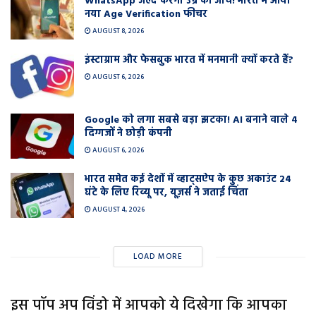
WhatsApp जल्द करेगा उम्र की जांच! भारत में आया
नया Age Verification फीचर
AUGUST 8, 2026
इंस्टाग्राम और फेसबुक भारत में मनमानी क्यों करते हैं?
AUGUST 6, 2026
Google को लगा सबसे बड़ा झटका! AI बनाने वाले 4
दिग्गजों ने छोड़ी कंपनी
AUGUST 6, 2026
भारत समेत कई देशों में व्हाट्सऐप के कुछ अकाउंट 24
घंटे के लिए रिव्यू पर, यूज़र्स ने जताई चिंता
AUGUST 4, 2026
LOAD MORE
इस पॉप अप विंडो में आपको ये दिखेगा कि आपका