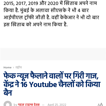
2015, 2017, 2019 और 2020 में खिताब अपने नाम
किया है. मुंबई के अलावा सीएसके ने भी 4 बार
आईपीएल ट्रॉफी जीती है. वहीं केकेआर ने भी दो बार
इस खिताब को अपने नाम किया है.
Home
राष्ट्रीय
फेक न्यूज फैलाने वालों पर गिरी गाज,
केंद्र ने 16 Youtube चैनलों को किया
बैन
A
by
पहल टाइम्स डेस्क
April 25, 2022
A