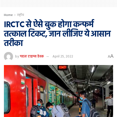
Home
राष्ट्रीय
IRCTC से ऐसे बुक होगा कन्फर्म
तत्काल टिकट, जान लीजिए ये आसान
तरीका
A
by
पहल टाइम्स डेस्क
April 25, 2022
A