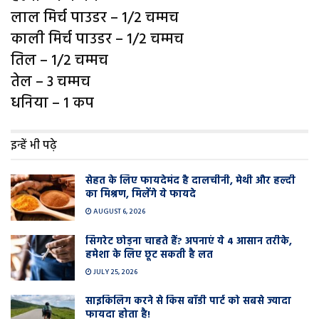
लाल मिर्च पाउडर – 1/2 चम्मच
काली मिर्च पाउडर – 1/2 चम्मच
तिल – 1/2 चम्मच
तेल – 3 चम्मच
धनिया – 1 कप
इन्हें भी पढ़े
सेहत के लिए फायदेमंद है दालचीनी, मेथी और हल्दी
का मिश्रण, मिलेंगे ये फायदे
AUGUST 6, 2026
सिगरेट छोड़ना चाहते हैं? अपनाएं ये 4 आसान तरीके,
हमेशा के लिए छूट सकती है लत
JULY 25, 2026
साइकिलिंग करने से किस बॉडी पार्ट को सबसे ज्यादा
फायदा होता है!