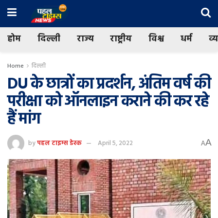
होम
दिल्ली
राज्य
राष्ट्रीय
विश्व
धर्म
व्
Home
दिल्ली
DU के छात्रों का प्रदर्शन, अंतिम वर्ष की
परीक्षा को ऑनलाइन कराने की कर रहे
हैं मांग
A
by
पहल टाइम्स डेस्क
April 5, 2022
A