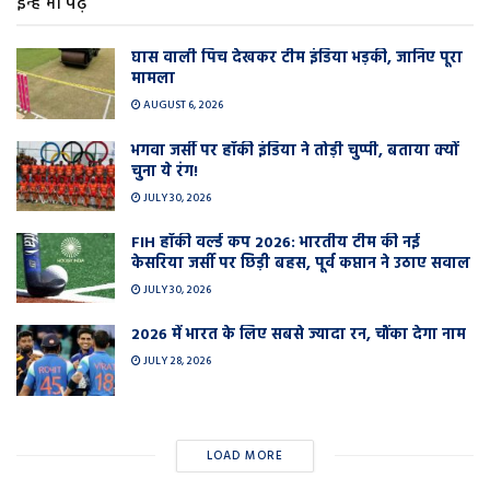
इन्हें भी पढ़े
घास वाली प‍िच देखकर टीम इंडिया भड़की, जानिए पूरा
मामला
AUGUST 6, 2026
भगवा जर्सी पर हॉकी इंडिया ने तोड़ी चुप्पी, बताया क्यों
चुना ये रंग!
JULY 30, 2026
FIH हॉकी वर्ल्ड कप 2026: भारतीय टीम की नई
केसरिया जर्सी पर छिड़ी बहस, पूर्व कप्तान ने उठाए सवाल
JULY 30, 2026
2026 में भारत के लिए सबसे ज्यादा रन, चौंका देगा नाम
JULY 28, 2026
LOAD MORE