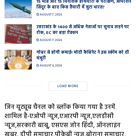
15 माह और 15 विनाशक हथियारों के परीक्षण, ऑपरेशन
सिंदूर के बाद किस तैयारी में जुटा भारत?
AUGUST 7, 2026
उत्तराखंड के 1400 से अधिक नेताओं पर चुनाव लड़ने पर
रोक, EC का बड़ा ऐक्शन
AUGUST 7, 2026
गोबर से होगी कमाई! मोदी कैबिनेट ने इस स्कीम को दी
मंजूरी
AUGUST 6, 2026
LOAD MORE
जिन यूट्यूब चैनल को ब्लॉक किया गया है उनमें
शामिल है-एओपी न्यूज,एआरपी न्यूज,एलडीसी
न्यूज,सरकारी बाबू, एसएस जोन हिंदी, ऑनलाइन
खबर, डीपी समाचार,पीकेबी न्यूज,बोराना समाचार,