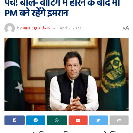
पेंच! बोले- वोटिंग में हारने के बाद भी
PM बने रहेंगे इमरान
A
by
पहल टाइम्स डेस्क
April 2, 2022
A