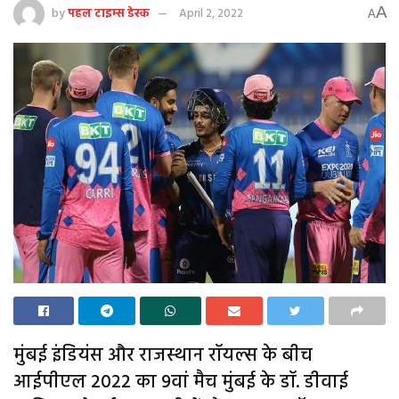
A
by
पहल टाइम्स डेस्क
April 2, 2022
A
मुंबई इंडियंस और राजस्थान रॉयल्स के बीच
आईपीएल 2022 का 9वां मैच मुंबई के डॉ. डीवाई