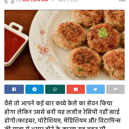
by
पहल टाइम्स डेस्क
April 2, 2022
A
वैसे तो आपने कई बार कच्चे केले का सेवन किया
होगा लेकिन उससे बनी यह लजीज रेसिपी नहीं खाई
होगी।फाइबर, पोटैशियम, मेग्निशियम और विटामिन्स