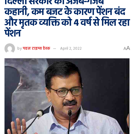
दिल्ली सरकार की अजब-गजब
कहानी, कम बजट के कारण पेंशन बंद
और मृतक व्यक्ति को 4 वर्ष से मिल रहा
पेंशन
A
by
पहल टाइम्स डेस्क
April 2, 2022
A