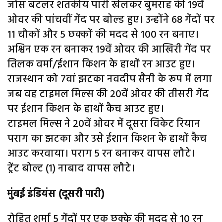
जोस बटलर शतकीय पारी खेलकर बुमराह की 19वें
ओवर की पांचवीं गेंद पर बोल्ड हुए। उन्होंने 68 गेंदों पर
11 चौकों और 5 छक्कों की मदद से 100 रन बनाए।
अश्विन एक रन बनाकर 19वें ओवर की आखिरी गेंद पर
तिलक वर्मा/ईशान किशन के हाथों रन आउट हुए।
राजस्थान को 7वां झटका नवदीप सैनी के रूप में लगा
जब वह टाइमल मिल्स की 20वें ओवर की तीसरी गेंद
पर ईशान किशन के हाथों कैच आउट हुए।
टाइमल मिल्स ने 20वें ओवर में दूसरा विकेट रियान
पराग का झटका और उसे ईशान किशन के हाथों कैच
आउट करवाया। पराग 5 रन बनाकर वापस लौटे।
ट्रेंट बोल्ट (1) नाबाद वापस लौटे।
मुंबई इंडियंस (दूसरी पारी)
रोहित शर्मा 5 गेंदों पर एक छक्के की मदद से 10 रन