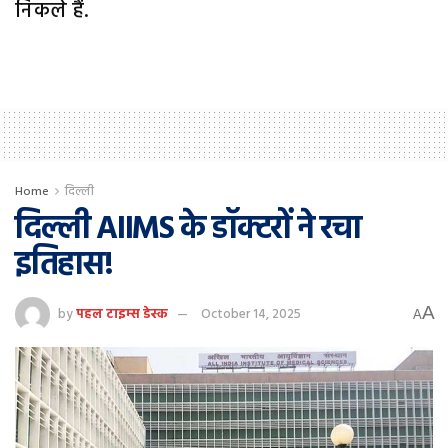
निकले हैं.
Home
दिल्ली
दिल्ली AIIMS के डॉक्टरों ने रचा
इतिहास!
A
by
पहल टाइम्स डेस्क
October 14, 2025
A