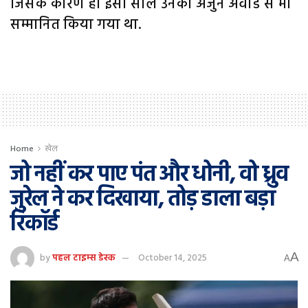
जिसके कारण ही इसी साल उनको अर्जुन अवार्ड से भी
सम्मानित किया गया था.
Home
खेल
जो नहीं कर पाए पंत और धोनी, वो ध्रुव
जुरेल ने कर दिखाया, तोड़ डाला बड़ा
रिकॉर्ड
A
by
पहल टाइम्स डेस्क
October 14, 2025
A