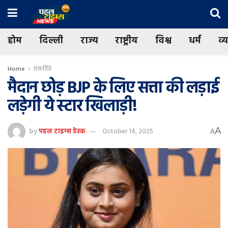
होम
दिल्ली
राज्य
राष्ट्रीय
विश्व
धर्म
व्
Home
राजनीति
मैदान छोड़ BJP के लिए सत्ता की लड़ाई
लड़ेगी ये स्टार खिलाड़ी!
A
by
पहल टाइम्स डेस्क
October 14, 2025
A