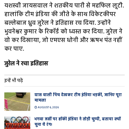
यशस्वी जायसवाल ने शतकीय पारी से महफिल लूटी.
हालांकि टीम इंडिया की जीते के साथ विकेटकीपर
बल्लेबाज ध्रुव जुरेल ने इतिहास रच दिया. उन्होंने
भुवनेश्वर कुमार के रिकॉर्ड को ध्वस्त कर दिया. जुरेल ने
वो कर दिखाया, जो एमएस धोनी और ऋषभ पंत नहीं
कर पाए.
जुरेल ने रचा इतिहास
इन्हें भी पढ़े
घास वाली प‍िच देखकर टीम इंडिया भड़की, जानिए पूरा
मामला
AUGUST 6, 2026
भगवा जर्सी पर हॉकी इंडिया ने तोड़ी चुप्पी, बताया क्यों
चुना ये रंग!