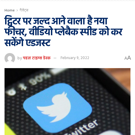
Home
गैजेट्स
ट्विटर पर जल्द आने वाला है नया
फीचर, वीडियो प्लेबैक स्पीड को कर
सकेंगे एडजस्ट
A
by
पहल टाइम्स डेस्क
February 9, 2022
A