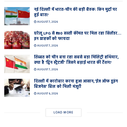
नई दिल्ली में भारत-चीन की बड़ी बैठक: किन मुद्दों पर
हुई बात?
AUGUST 7, 2026
घरेलू LPG से ₹180 सस्ती कीमत पर मिल रहा सिलेंडर…
इन ग्राहकों को फायदा
AUGUST 7, 2026
तिब्बत को चीन बना रहा सबसे बड़ा मिलिट्री हथियार,
क्या है ‘ट्विन स्ट्रैटजी’ जिसने बढ़ाई भारत की टेंशन?
AUGUST 7, 2026
दिल्ली में कारोबार करना हुआ आसान,’ईज ऑफ डूइंग
बिजनेस’ बिल को मिली मंजूरी
AUGUST 6, 2026
LOAD MORE