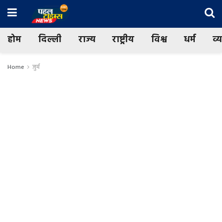
होम
दिल्ली
राज्य
राष्ट्रीय
विश्व
धर्म
व्
Home
जुर्म