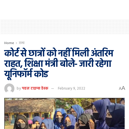
Home
राज्य
कोर्ट से छात्रों को नहीं मिली अंतरिम
राहत, शिक्षा मंत्री बोले- जारी रहेगा
यूनिफॉर्म कोड
A
by
पहल टाइम्स डेस्क
February 9, 2022
A