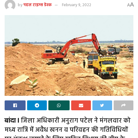
A
by
पहल टाइम्स डेस्क
February 9, 2022
A
बांदा l
जिला अधिकारी अनुराग पटेल ने मंगलवार को
मध्य रात्रि में अवैध खनन व परिवहन की गतिविधियों