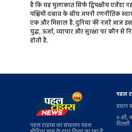
है कि यह मुलाकात सिर्फ द्विपक्षीय एजेंडा नह
पश्चिमी दबाव के बीच अपनी रणनीतिक स्वाय
एक और मिसाल है. दुनिया की नजरें आज इस 
युद्ध, ऊर्जा, व्यापार और सुरक्षा पर कौन से 
होती है.
पहल टा
प्रधान 
9-सी, म
दिल्ली
पहल टाइम्स का संचालन पहल
मीडिया ग्रुप्स के द्वारा किया जा रहा है.