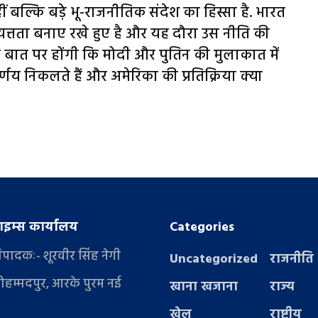
ीं बल्कि बड़े भू-राजनीतिक संदेश का हिस्सा है. भारत
त्तता बनाए रखे हुए है और यह दौरा उस नीति की
बात पर होंगी कि मोदी और पुतिन की मुलाकात में
निर्णय निकलते हैं और अमेरिका की प्रतिक्रिया क्या
इम्स कार्यालय
Categories
संपादकः- शूरवीर सिंह नेगी
Uncategorized
राजनीति
ोहम्मदपुर, आरके पुरम नई
खाना खजाना
राज्य
खेल
राष्ट्रीय