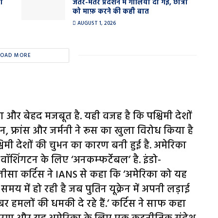
ा
जंतर-मंतर प्रदर्शन में गालियां दी गईं, छात्रों
को माफ़ करने की कही बात
AUGUST 1, 2026
LOAD MORE
 और बेहद मजबूत है. यही वजह है कि पश्चिमी देशों
्रिटेन, फ्रांस और जर्मनी ने रूस का खुला विरोध किया है
िमी देशों की चुभन का कारण बनी हुई है. अमेरिका
ा वॉशिंगटन के लिए ‘अनकम्फर्टेबल’ है. इंडो-
र लीसा कर्टिस ने IANS से कहा कि ‘अमेरिका को यह
मय में हो रही है जब पुतिन यूक्रेन में अपनी लड़ाई
बर हमलों की धमकी दे रहे हैं.’ कर्टिस ने साफ कहा