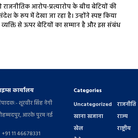
ो राजनीतिक आरोप-प्रत्यारोप के बीच बेटियों की
देश के रूप में देखा जा रहा है। उन्होंने स्पष्ट किया
यक्ति से ऊपर बेटियों का सम्मान है और इस संबंध
इम्स कार्यालय
Categories
संपादकः- शूरवीर सिंह नेगी
Uncategorized
राजनीति
ोहम्मदपुर, आरके पुरम नई
खाना खजाना
राज्य
खेल
राष्ट्रीय
- +91 11 46678331