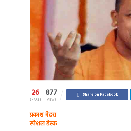
26
877
Share on Facebook
SHARES
VIEWS
प्रकाश मेहरा
स्पेशल डेस्क