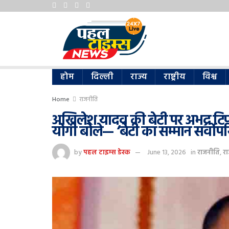
होम
दिल्ली
राज्य
राष्ट्रीय
विश्व
Home
राजनीति
अखिलेश यादव की बेटी पर अभद्र टिप्
योगी बोले— ‘बेटी का सम्मान सर्वोपर
by
पहल टाइम्स डेस्क
June 13, 2026
in
राजनीति
,
रा