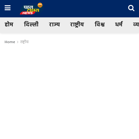
होम
दिल्ली
राज्य
राष्ट्रीय
विश्व
धर्म
व्
Home
राष्ट्रीय