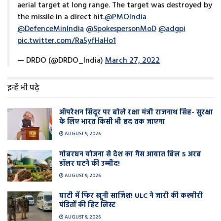
aerial target at long range. The target was destroyed by
the missile in a direct hit.
@PMOIndia
@DefenceMinIndia
@SpokespersonMoD
@adgpi
pic.twitter.com/Ra5yfHaHo1
— DRDO (@DRDO_India)
March 27, 2022
इन्हें भी पढ़े
ऑपरेशन सिंदूर पर बोले रक्षा मंत्री राजनाथ सिंह- सुरक्षा
के लिए भारत किसी भी हद तक जाएगा
AUGUST 9, 2026
गोबरधन योजना से देश का गैस आयात बिल 5 अरब
डॉलर घटने की उम्मीद!
AUGUST 9, 2026
घाटी में फिर खूनी साजिश! ULC ने जारी की कश्मीरी
पंडितों की हिट लिस्ट
AUGUST 9, 2026