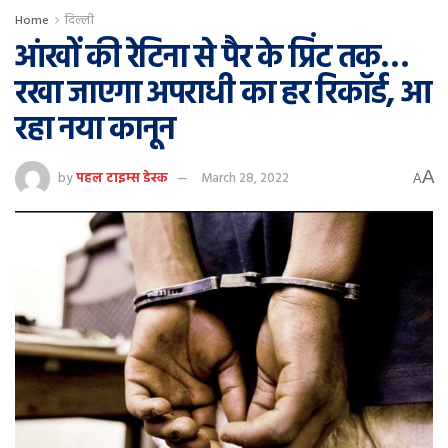
Home
दिल्ली
आंखों की रेटिना से पैर के प्रिंट तक…
रखा जाएगा अपराधी का हर रिकॉर्ड, आ
रहा नया कानून
A
by
पहल टाइम्स डेस्क
March 28, 2022
A