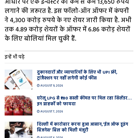
आधार पर एक इन्वेस्टर को कम से कम 13,650 रुपये
लगाने की जरूरत है. इस फॉलो-ऑन ऑफर में कंपनी
ने 4,300 करोड़ रुपये के नए शेयर जारी किया है. अभी
तक 4.89 करोड़ शेयरों के ऑफर में 6.86 करोड़ शेयरों
के लिए बोलियां मिल चुकी हैं.
इन्हें भी पढ़े
दुकानदारों और व्यापारियों के लिए भी UPI फ्री,
ट्रांजैक्शन पर नहीं लगेगी कोई फीस
AUGUST 9, 2026
घरेलू LPG से ₹180 सस्ती कीमत पर मिल रहा सिलेंडर…
इन ग्राहकों को फायदा
AUGUST 7, 2026
दिल्ली में कारोबार करना हुआ आसान,’ईज ऑफ डूइंग
बिजनेस’ बिल को मिली मंजूरी
AUGUST 6, 2026